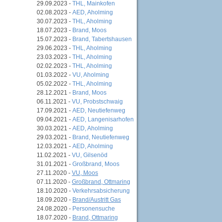
29.09.2023 -
THL, Mainkofen
02.08.2023 -
AED, Aholming
30.07.2023 -
THL, Aholming
18.07.2023 -
Brand, Moos
15.07.2023 -
Brand, Tabertshausen
29.06.2023 -
THL, Aholming
23.03.2023 -
THL, Aholming
02.02.2023 -
THL, Aholming
01.03.2022 -
VU, Aholming
05.02.2022 -
THL, Aholming
28.12.2021 -
Brand, Moos
06.11.2021 -
VU, Probstschwaig
17.09.2021 -
AED, Neutiefenweg
09.04.2021 -
AED, Langenisarhofen
30.03.2021 -
AED, Aholming
29.03.2021 -
Brand, Neutiefenweg
12.03.2021 -
AED, Aholming
11.02.2021 -
VU, Gilsenöd
31.01.2021 -
Großbrand, Moos
27.11.2020 -
VU, Moos
07.11.2020 -
Großbrand, Ottmaring
18.10.2020 -
Verkehrsabsicherung
18.09.2020 -
Brand/Austritt Gas
24.08.2020 -
Personensuche
18.07.2020 -
Brand, Ottmaring