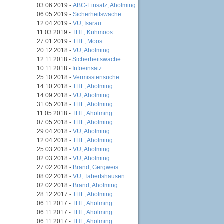
03.06.2019 -
ABC-Einsatz, Aholming
06.05.2019 -
Sicherheitswache
12.04.2019 -
VU, Isarau
11.03.2019 -
THL, Kühmoos
27.01.2019 -
THL, Moos
20.12.2018 -
VU, Aholming
12.11.2018 -
Sicherheitswache
10.11.2018 -
Infoeinsatz
25.10.2018 -
Vermisstensuche
14.10.2018 -
THL, Aholming
14.09.2018 -
VU, Aholming
31.05.2018 -
THL, Aholming
11.05.2018 -
THL, Aholming
07.05.2018 -
THL, Aholming
29.04.2018 -
VU, Aholming
12.04.2018 -
THL, Aholming
25.03.2018 -
VU, Aholming
02.03.2018 -
VU, Aholming
27.02.2018 -
Brand, Gergweis
08.02.2018 -
VU, Tabertshausen
02.02.2018 -
Brand, Aholming
28.12.2017 -
THL, Aholming
06.11.2017 -
THL, Aholming
06.11.2017 -
THL, Aholming
06.11.2017 -
THL, Aholming