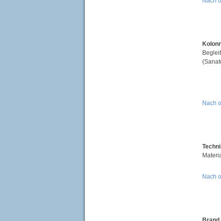
Nach 
Kolonn
Beglei
(Sanat
Nach 
Techni
Materi
Nach 
Brand