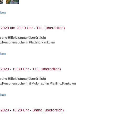
oben
sche Hilfeleistung (überörtlich)
g/Personensuche in Plattling/Pankofen
oben
sche Hilfeleistung (überörtlich)
g/Personensuche (mit Motorrad) in Plattling/Pankofen
oben