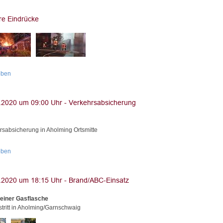
oben
rsabsicherung in Aholming Ortsmitte
oben
einer Gasflasche
tritt in Aholming/Garnschwaig