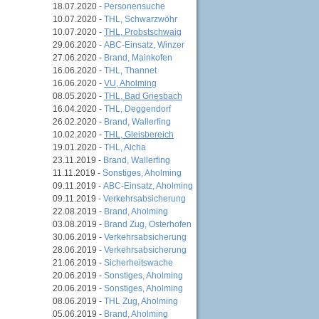
18.07.2020 -
Personensuche
10.07.2020 -
THL, Schwarzwöhr
10.07.2020 -
THL, Probstschwaig
29.06.2020 -
ABC-Einsatz, Winzer
27.06.2020 -
Brand, Mainkofen
16.06.2020 -
THL, Thannet
16.06.2020 -
VU, Aholming
08.05.2020 -
THL, Bad Griesbach
16.04.2020 -
THL, Deggendorf
26.02.2020 -
Brand, Wallerfing
10.02.2020 -
THL, Gleisbereich
19.01.2020 -
THL, Aicha
23.11.2019 -
Brand, Wallerfing
11.11.2019 -
Sonstiges, Aholming
09.11.2019 -
ABC-Einsatz, Aholming
09.11.2019 -
Verkehrsabsicherung
22.08.2019 -
Brand, Aholming
03.08.2019 -
Brand Zug, Osterhofen
30.06.2019 -
Verkehrsabsicherung
28.06.2019 -
Verkehrsabsicherung
21.06.2019 -
Sicherheitswache
20.06.2019 -
Sonstiges, Aholming
20.06.2019 -
Sonstiges, Aholming
08.06.2019 -
THL Zug, Aholming
05.06.2019 -
Brand, Aholming