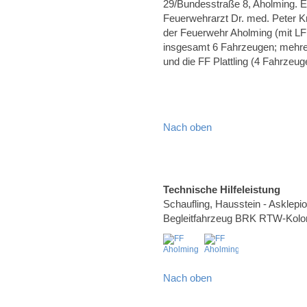
29/Bundesstraße 8, Aholming. E
Feuerwehrarzt Dr. med. Peter K
der Feuerwehr Aholming (mit L
insgesamt 6 Fahrzeugen; mehrere
und die FF Plattling (4 Fahrzeug
Nach oben
Technische Hilfeleistung
Schaufling, Hausstein - Asklepi
Begleitfahrzeug BRK RTW-Kolo
Nach oben