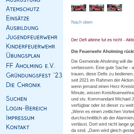
Nach oben
Die Feuerwehr Aholming rückt
Die Gemeinde Aholming will die D
verbessern. Eine gute Sache - 
trauen, diese Defis zu bedienen
seit 2021 im Rahmen der Aktion
wenn jemand einen Herz-Kreislauf
Minute, wissen Kreisfeuerwehrar
und stv. Kommandant Michael Ju
verfügbar oder ist dieser zu wei
„Wenn es einen zeitlichen Vortei
durchschnittlich ab der Alarmi
verlässt. Dort wird nicht lange g
da sind. „Dann wird gleich gestar