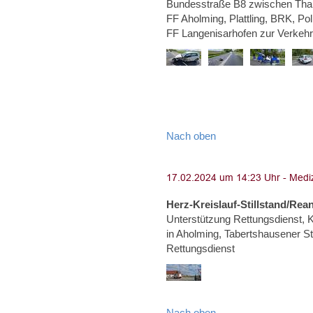
Bundesstraße B8 zwischen Than
FF Aholming, Plattling, BRK, Po
FF Langenisarhofen zur Verkeh
Nach oben
Herz-Kreislauf-Stillstand/Rea
Unterstützung Rettungsdienst, Kr
in Aholming, Tabertshausener Str
Rettungsdienst
Nach oben