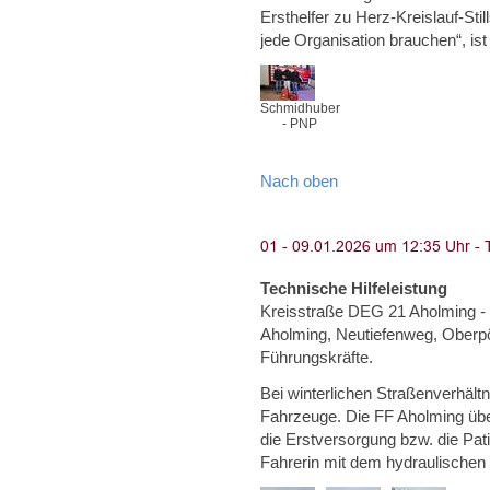
Ersthelfer zu Herz-Kreislauf-Sti
jede Organisation brauchen“, ist
Schmidhuber
- PNP
Nach oben
Technische Hilfeleistung
Kreisstraße DEG 21 Aholming - 
Aholming, Neutiefenweg, Oberpör
Führungskräfte.
Bei winterlichen Straßenverhäl
Fahrzeuge. Die FF Aholming ü
die Erstversorgung bzw. die Pati
Fahrerin mit dem hydraulische