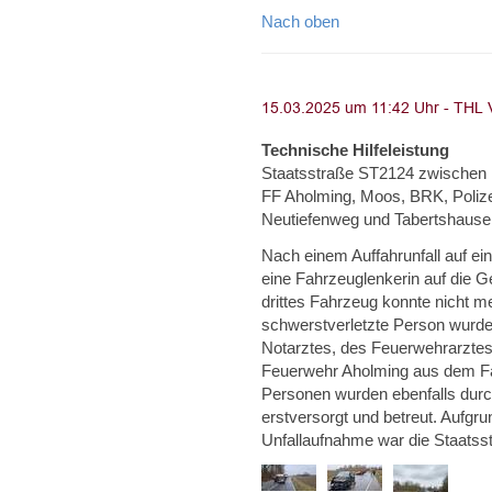
Nach oben
Technische Hilfeleistung
Staatsstraße ST2124 zwischen Pl
FF Aholming, Moos, BRK, Polize
Neutiefenweg und Tabertshause
Nach einem Auffahrunfall auf ei
eine Fahrzeuglenkerin auf die
drittes Fahrzeug konnte nicht m
schwerstverletzte Person wurde
Notarztes, des Feuerwehrarztes 
Feuerwehr Aholming aus dem Fahr
Personen wurden ebenfalls durc
erstversorgt und betreut. Aufgr
Unfallaufnahme war die Staatss