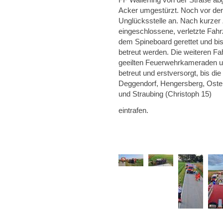
Acker umgestürzt. Noch vor der 
Unglücksstelle an. Nach kurzer
eingeschlossene, verletzte Fahr
dem Spineboard gerettet und bi
betreut werden. Die weiteren Fa
geeilten Feuerwehrkameraden un
betreut und erstversorgt, bis d
Deggendorf, Hengersberg, Oster
und Straubing (Christoph 15)
eintrafen.