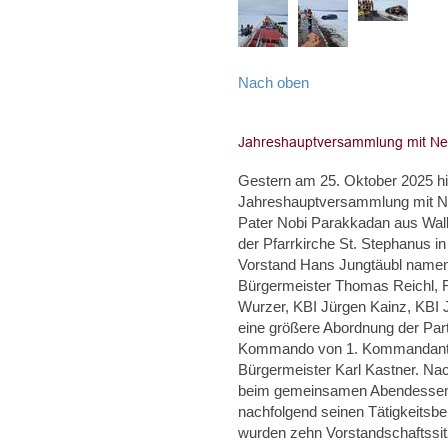
Nach oben
Gestern am 25. Oktober 2025 hie
Jahreshauptversammlung mit Neu
Pater Nobi Parakkadan aus Walle
der Pfarrkirche St. Stephanus i
Vorstand Hans Jungtäubl namentl
Bürgermeister Thomas Reichl, F
Wurzer, KBI Jürgen Kainz, KBI
eine größere Abordnung der Par
Kommando von 1. Kommandant Ch
Bürgermeister Karl Kastner. Na
beim gemeinsamen Abendessen u
nachfolgend seinen Tätigkeitsbe
wurden zehn Vorstandschaftssit