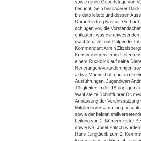
sowie runde Geburtstage von Ve
besucht. Sein besonderer Dank g
bis dato leitete und dessen Au
Daraufhin trug Kassier Gerhard 
schlugen vor, die Vorstandschaf
entlasten, was die anwesenden 
machten. Der nachfolgende Täti
Kommandant Armin Zitzelsberge
Kreisbrandmeister im Unterkreis
einem Rückblick auf seine Dien
Neuerungen/Veränderungen sowi
aktive Mannschaft und an die G
Ausführungen. Jugendwart Andr
Tätigkeiten in der 18-köpfigen 
Wahl stellte Schriftführer Dr. m
Anpassung der Vereinssatzung 
Mitgliederversammlung beschlos
sowie der beiden stellvertrete
Leitung von 1. Bürgermeister Be
sowie KBI Josef Fritsch wurden
Hans Jungtäubl, zum 2. Komma
Kommandanten Michael Jungtäub