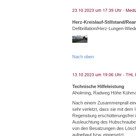
Herz-Kreislauf-Stillstand/Rea
Defibrillation/Herz-Lungen-Wie
Nach oben
Technische Hilfeleistung
Aholming, Radweg Höhe Kühm
Nach einem Zusammenprall eine
sehr verletzt, dass sie mit dem
Regensburg erschütterungsfrei 
Ausleuchtung des Hubschrauber
von den Besatzungen des Lösc
aufgebaut bzw. eingesetzt.