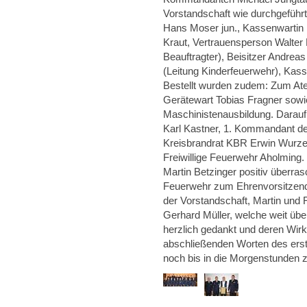
Vorstandschaft wie durchgeführt
Hans Moser jun., Kassenwartin K
Kraut, Vertrauensperson Walter 
Beauftragter), Beisitzer Andreas
(Leitung Kinderfeuerwehr), Kass
Bestellt wurden zudem: Zum A
Gerätewart Tobias Fragner sowi
Maschinistenausbildung. Darauf
Karl Kastner, 1. Kommandant de
Kreisbrandrat KBR Erwin Wurze
Freiwillige Feuerwehr Aholming
Martin Betzinger positiv überras
Feuerwehr zum Ehrenvorsitzende
der Vorstandschaft, Martin und 
Gerhard Müller, welche weit übe
herzlich gedankt und deren Wir
abschließenden Worten des erst
noch bis in die Morgenstunden