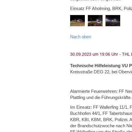
Einsatz FF Aholming, BRK, Poliz
Nach oben
Technische Hilfeleistung VU 
Kreisstraße DEG 22, bei Obervi
Alarmierte Feuerwehren: FF Neus
Plattling und die Führungskräfte.
Im Einsatz: FF Wallerfing 11/1,
Buchhofen 44/1, FF Tabertshaus
KBR, KBI, KBM, BRK, Polizei. A
der Brandschutzwoche nach Nie
FF Wallerfing von der Straße a