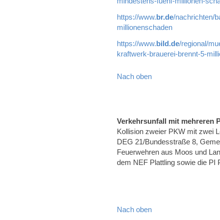
mindestens-fuenf-millionen-sch
https://www.
br.de
/nachrichten/b
millionenschaden
https://www.
bild.de
/regional/mu
kraftwerk-brauerei-brennt-5-mil
Nach oben
Verkehrsunfall mit mehreren
Kollision zweier PKW mit zwei 
DEG 21/Bundesstraße 8, Gemei
Feuerwehren aus Moos und Lan
dem NEF Plattling sowie die PI Pl
Nach oben