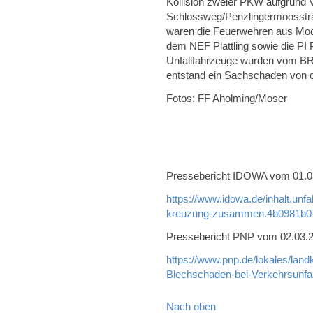
Kollision zweier PKW aufgrund 
Schlossweg/Penzlingermoosstra
waren die Feuerwehren aus Mo
dem NEF Plattling sowie die PI Pl
Unfallfahrzeuge wurden vom BR
entstand ein Sachschaden von c
Fotos: FF Aholming/Moser
Pressebericht IDOWA vom 01.03.
https://www.idowa.de/inhalt.unf
kreuzung-zusammen.4b0981b0-
Pressebericht PNP vom 02.03.20
https://www.pnp.de/lokales/land
Blechschaden-bei-Verkehrsunfa
Nach oben