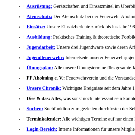
Ausrüstung:
Gerätschaften und Einsatzmittel im Überbl
Atemschutz:
Der Atemschutz bei der Feuerwehr Aholmi
Einsätze:
Unsere Einsatzberichte zurück bis ins Jahr 198
Ausbildung:
Praktisches Training & theoretische Fortbi
Jugendarbeit:
Unsere drei Jugendwarte sowie deren Arb
Jugendfeuerwehr:
Internetseite unserer Feuerwehrjuge
Übungsplan:
Alle unsere Übungstermine fürs gesamte J
FF Aholming e. V.:
Feuerwehrverein und die Vorstandsc
Unsere Chronik:
Wichtigste Ereignisse seit dem Jahre 
Dies & das:
Alles, was sonst noch interessant sein könnte
Suchen:
Suchfunktion zum gezielten durchfosten der Sei
Terminkalender:
Alle wichtigen Termine auf nur einen 
Login-Bereich:
Interne Informationen für unsere Mitglie