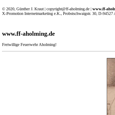
© 2020, Günther J. Kraut | copyright@ff-aholming.de |
www.ff-ahol
X-Promotion Internetmarketing e.K., Probstschwaigstr. 30, D-94527
www.ff-aholming.de
Freiwillige Feuerwehr Aholming!