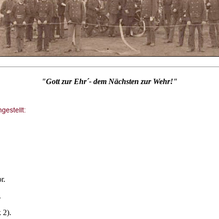
"Gott zur Ehr´- dem Nächsten zur Wehr!"
r.
.
 2).