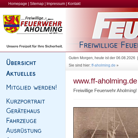
Homepage
|
Sitemap
|
Impressum
|
Kontakt
Guten Morgen, heute ist der 06.08.2026
Sie sind hier:
ff-aholming.de
»
www.ff-aholming.de
Freiwillige Feuerwehr Aholming!