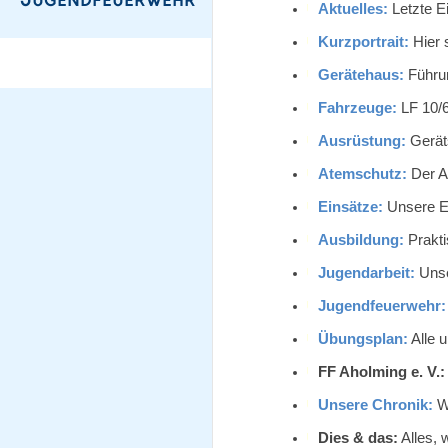
Aktuelles:
Letzte E
Kurzportrait:
Hier 
Gerätehaus:
Führun
Fahrzeuge:
LF 10/6
Ausrüstung:
Geräts
Atemschutz:
Der A
Einsätze:
Unsere Ei
Ausbildung:
Prakti
Jugendarbeit:
Unse
Jugendfeuerwehr:
Übungsplan:
Alle 
FF Aholming e. V.:
Unsere Chronik:
Wi
Dies & das:
Alles, 