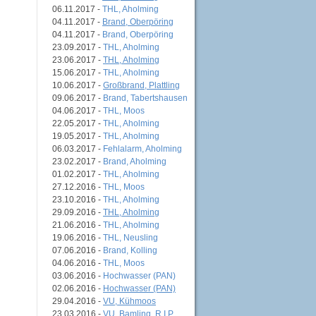
06.11.2017 -
THL, Aholming
04.11.2017 -
Brand, Oberpöring
04.11.2017 -
Brand, Oberpöring
23.09.2017 -
THL, Aholming
23.06.2017 -
THL, Aholming
15.06.2017 -
THL, Aholming
10.06.2017 -
Großbrand, Plattling
09.06.2017 -
Brand, Tabertshausen
04.06.2017 -
THL, Moos
22.05.2017 -
THL, Aholming
19.05.2017 -
THL, Aholming
06.03.2017 -
Fehlalarm, Aholming
23.02.2017 -
Brand, Aholming
01.02.2017 -
THL, Aholming
27.12.2016 -
THL, Moos
23.10.2016 -
THL, Aholming
29.09.2016 -
THL, Aholming
21.06.2016 -
THL, Aholming
19.06.2016 -
THL, Neusling
07.06.2016 -
Brand, Kolling
04.06.2016 -
THL, Moos
03.06.2016 -
Hochwasser (PAN)
02.06.2016 -
Hochwasser (PAN)
29.04.2016 -
VU, Kühmoos
23.03.2016 -
VU, Bamling, R.I.P.