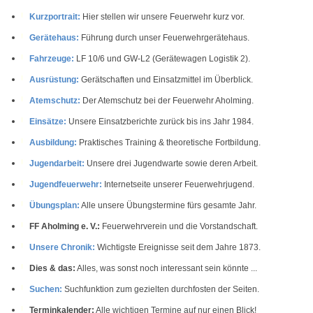
Kurzportrait:
Hier stellen wir unsere Feuerwehr kurz vor.
Gerätehaus:
Führung durch unser Feuerwehrgerätehaus.
Fahrzeuge:
LF 10/6 und GW-L2 (Gerätewagen Logistik 2).
Ausrüstung:
Gerätschaften und Einsatzmittel im Überblick.
Atemschutz:
Der Atemschutz bei der Feuerwehr Aholming.
Einsätze:
Unsere Einsatzberichte zurück bis ins Jahr 1984.
Ausbildung:
Praktisches Training & theoretische Fortbildung.
Jugendarbeit:
Unsere drei Jugendwarte sowie deren Arbeit.
Jugendfeuerwehr:
Internetseite unserer Feuerwehrjugend.
Übungsplan:
Alle unsere Übungstermine fürs gesamte Jahr.
FF Aholming e. V.:
Feuerwehrverein und die Vorstandschaft.
Unsere Chronik:
Wichtigste Ereignisse seit dem Jahre 1873.
Dies & das:
Alles, was sonst noch interessant sein könnte ...
Suchen:
Suchfunktion zum gezielten durchfosten der Seiten.
Terminkalender:
Alle wichtigen Termine auf nur einen Blick!