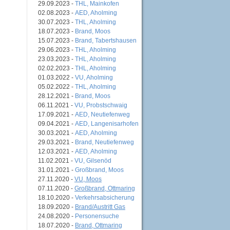
29.09.2023 -
THL, Mainkofen
02.08.2023 -
AED, Aholming
30.07.2023 -
THL, Aholming
18.07.2023 -
Brand, Moos
15.07.2023 -
Brand, Tabertshausen
29.06.2023 -
THL, Aholming
23.03.2023 -
THL, Aholming
02.02.2023 -
THL, Aholming
01.03.2022 -
VU, Aholming
05.02.2022 -
THL, Aholming
28.12.2021 -
Brand, Moos
06.11.2021 -
VU, Probstschwaig
17.09.2021 -
AED, Neutiefenweg
09.04.2021 -
AED, Langenisarhofen
30.03.2021 -
AED, Aholming
29.03.2021 -
Brand, Neutiefenweg
12.03.2021 -
AED, Aholming
11.02.2021 -
VU, Gilsenöd
31.01.2021 -
Großbrand, Moos
27.11.2020 -
VU, Moos
07.11.2020 -
Großbrand, Ottmaring
18.10.2020 -
Verkehrsabsicherung
18.09.2020 -
Brand/Austritt Gas
24.08.2020 -
Personensuche
18.07.2020 -
Brand, Ottmaring