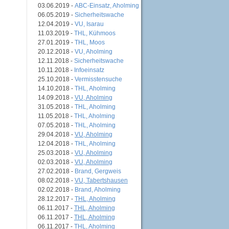
03.06.2019 -
ABC-Einsatz, Aholming
06.05.2019 -
Sicherheitswache
12.04.2019 -
VU, Isarau
11.03.2019 -
THL, Kühmoos
27.01.2019 -
THL, Moos
20.12.2018 -
VU, Aholming
12.11.2018 -
Sicherheitswache
10.11.2018 -
Infoeinsatz
25.10.2018 -
Vermisstensuche
14.10.2018 -
THL, Aholming
14.09.2018 -
VU, Aholming
31.05.2018 -
THL, Aholming
11.05.2018 -
THL, Aholming
07.05.2018 -
THL, Aholming
29.04.2018 -
VU, Aholming
12.04.2018 -
THL, Aholming
25.03.2018 -
VU, Aholming
02.03.2018 -
VU, Aholming
27.02.2018 -
Brand, Gergweis
08.02.2018 -
VU, Tabertshausen
02.02.2018 -
Brand, Aholming
28.12.2017 -
THL, Aholming
06.11.2017 -
THL, Aholming
06.11.2017 -
THL, Aholming
06.11.2017 -
THL, Aholming