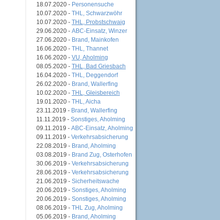
18.07.2020 -
Personensuche
10.07.2020 -
THL, Schwarzwöhr
10.07.2020 -
THL, Probstschwaig
29.06.2020 -
ABC-Einsatz, Winzer
27.06.2020 -
Brand, Mainkofen
16.06.2020 -
THL, Thannet
16.06.2020 -
VU, Aholming
08.05.2020 -
THL, Bad Griesbach
16.04.2020 -
THL, Deggendorf
26.02.2020 -
Brand, Wallerfing
10.02.2020 -
THL, Gleisbereich
19.01.2020 -
THL, Aicha
23.11.2019 -
Brand, Wallerfing
11.11.2019 -
Sonstiges, Aholming
09.11.2019 -
ABC-Einsatz, Aholming
09.11.2019 -
Verkehrsabsicherung
22.08.2019 -
Brand, Aholming
03.08.2019 -
Brand Zug, Osterhofen
30.06.2019 -
Verkehrsabsicherung
28.06.2019 -
Verkehrsabsicherung
21.06.2019 -
Sicherheitswache
20.06.2019 -
Sonstiges, Aholming
20.06.2019 -
Sonstiges, Aholming
08.06.2019 -
THL Zug, Aholming
05.06.2019 -
Brand, Aholming