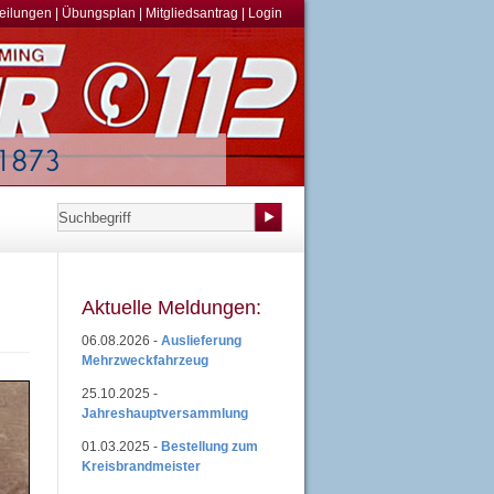
teilungen
|
Übungsplan
|
Mitgliedsantrag
|
Login
Aktuelle Meldungen:
06.08.2026 -
Auslieferung
Mehrzweckfahrzeug
25.10.2025 -
Jahreshauptversammlung
01.03.2025 -
Bestellung zum
Kreisbrandmeister