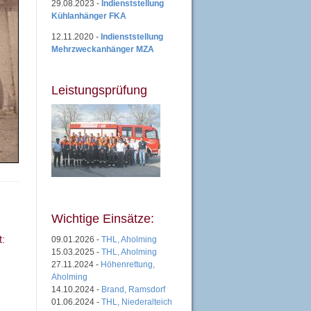
29.08.2023 -
Indienststellung
Kühlanhänger FKA
12.11.2020 -
Indienststellung
Mehrzweckanhänger MZA
Leistungsprüfung
Wichtige Einsätze:
09.01.2026 -
THL, Aholming
15.03.2025 -
THL, Aholming
27.11.2024 -
Höhenrettung,
Aholming
14.10.2024 -
Brand, Ramsdorf
01.06.2024 -
THL, Niederalteich