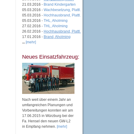
21.03.2016 -
Brand Kindergarten
05.03.2016 -
Wachbesetzung, Plattl.
05.03.2016 -
Hochhausbrand, Plattl.
05.03.2016 -
THL, Aholming
27.02.2016 -
THL, Aholming
26.02.2016 -
Hochhausbrand, Plattl.
17.01.2016 -
Brand, Aholming
...
[mehr]
Neues Einsatzfahrzeug:
Nach weit über einem Jahr an
umfangreichen Planungen und
Vorbereitungen konnten wir am
17.06.2015 in Würzburg bei der
Fa. Hensel den neuen GW-L2
in Empfang nehmen.
[mehr]