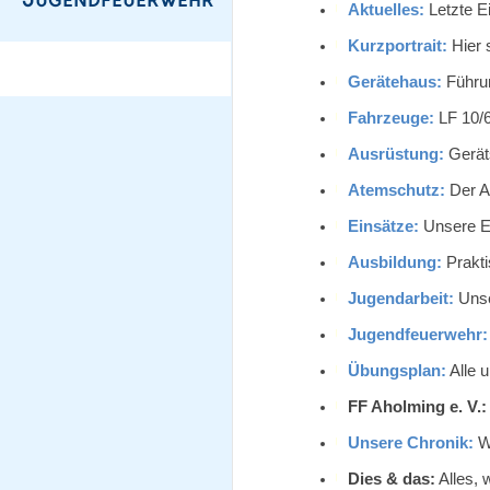
Aktuelles:
Letzte E
Kurzportrait:
Hier 
Gerätehaus:
Führun
Fahrzeuge:
LF 10/6
Ausrüstung:
Geräts
Atemschutz:
Der A
Einsätze:
Unsere Ei
Ausbildung:
Prakti
Jugendarbeit:
Unse
Jugendfeuerwehr:
Übungsplan:
Alle 
FF Aholming e. V.:
Unsere Chronik:
Wi
Dies & das:
Alles, 