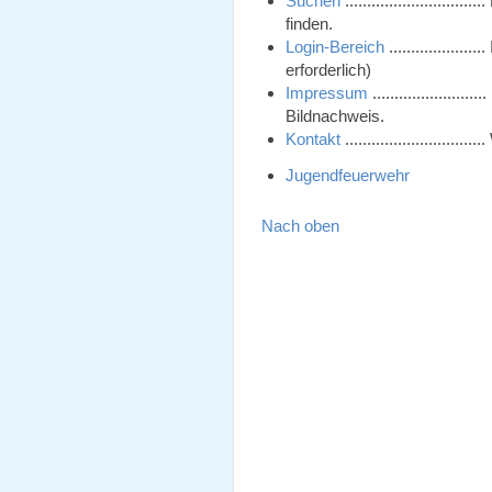
Suchen
........................
finden.
Login-Bereich
................
erforderlich)
Impressum
...................
Bildnachweis.
Kontakt
.........................
Jugendfeuerwehr
Nach oben