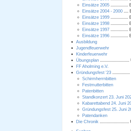
Einsätze 2005
............
Einsätze 2004 - 2000
....
Einsätze 1999
............
Einsätze 1998
............
Einsätze 1997
............
Einsätze 1996
............
Ausbildung
Jugendfeuerwehr
Kinderfeuerwehr
Übungsplan
...................
FF Aholming e.V.
Gründungsfest '23
...........
Schirmherrnbitten
Festmutterbitten
Patenbitten
Standkonzert 23. Juni 20
Kabarettabend 24. Juni 2
Gründungsfest 25. Juni 
Patendanken
Die Chronik
..................