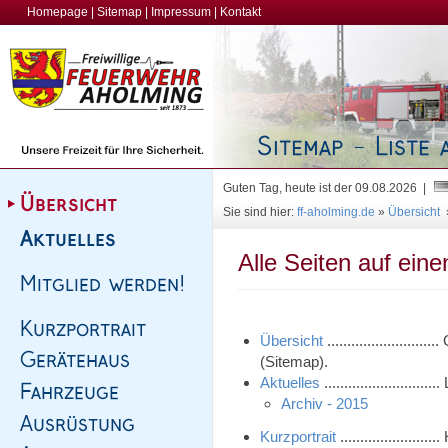
Homepage
|
Sitemap
|
Impressum
|
Kontakt
Guten Tag, heute ist der 09.08.2026 |
Sie sind hier:
ff-aholming.de
»
Übersicht
Alle Seiten auf eine
Übersicht
......................
(Sitemap).
Aktuelles
.....................
Archiv - 2015
Kurzportrait
...................