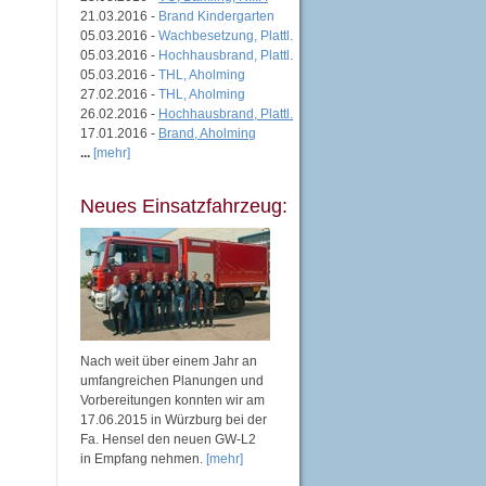
21.03.2016 -
Brand Kindergarten
05.03.2016 -
Wachbesetzung, Plattl.
05.03.2016 -
Hochhausbrand, Plattl.
05.03.2016 -
THL, Aholming
27.02.2016 -
THL, Aholming
26.02.2016 -
Hochhausbrand, Plattl.
17.01.2016 -
Brand, Aholming
...
[mehr]
Neues Einsatzfahrzeug:
Nach weit über einem Jahr an
umfangreichen Planungen und
Vorbereitungen konnten wir am
17.06.2015 in Würzburg bei der
Fa. Hensel den neuen GW-L2
in Empfang nehmen.
[mehr]