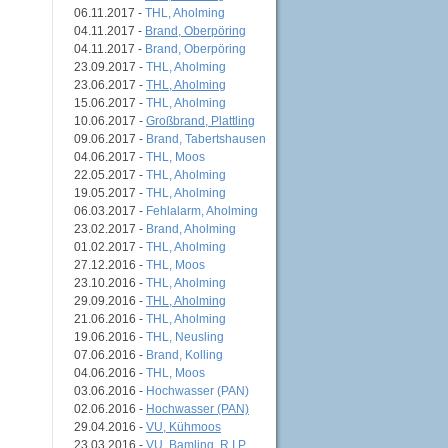
06.11.2017 -
THL, Aholming
04.11.2017 -
Brand, Oberpöring
04.11.2017 -
Brand, Oberpöring
23.09.2017 -
THL, Aholming
23.06.2017 -
THL, Aholming
15.06.2017 -
THL, Aholming
10.06.2017 -
Großbrand, Plattling
09.06.2017 -
Brand, Tabertshausen
04.06.2017 -
THL, Moos
22.05.2017 -
THL, Aholming
19.05.2017 -
THL, Aholming
06.03.2017 -
Fehlalarm, Aholming
23.02.2017 -
Brand, Aholming
01.02.2017 -
THL, Aholming
27.12.2016 -
THL, Moos
23.10.2016 -
THL, Aholming
29.09.2016 -
THL, Aholming
21.06.2016 -
THL, Aholming
19.06.2016 -
THL, Neusling
07.06.2016 -
Brand, Kolling
04.06.2016 -
THL, Moos
03.06.2016 -
Hochwasser (PAN)
02.06.2016 -
Hochwasser (PAN)
29.04.2016 -
VU, Kühmoos
23.03.2016 -
VU, Bamling, R.I.P.