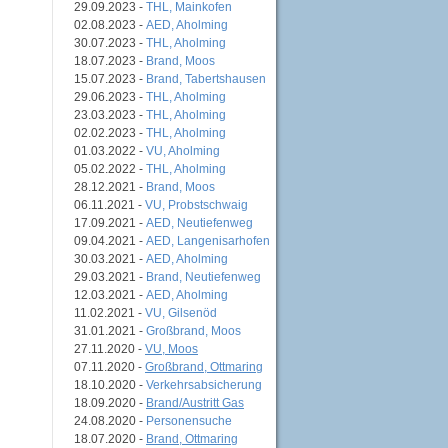
29.09.2023 -
THL, Mainkofen
02.08.2023 -
AED, Aholming
30.07.2023 -
THL, Aholming
18.07.2023 -
Brand, Moos
15.07.2023 -
Brand, Tabertshausen
29.06.2023 -
THL, Aholming
23.03.2023 -
THL, Aholming
02.02.2023 -
THL, Aholming
01.03.2022 -
VU, Aholming
05.02.2022 -
THL, Aholming
28.12.2021 -
Brand, Moos
06.11.2021 -
VU, Probstschwaig
17.09.2021 -
AED, Neutiefenweg
09.04.2021 -
AED, Langenisarhofen
30.03.2021 -
AED, Aholming
29.03.2021 -
Brand, Neutiefenweg
12.03.2021 -
AED, Aholming
11.02.2021 -
VU, Gilsenöd
31.01.2021 -
Großbrand, Moos
27.11.2020 -
VU, Moos
07.11.2020 -
Großbrand, Ottmaring
18.10.2020 -
Verkehrsabsicherung
18.09.2020 -
Brand/Austritt Gas
24.08.2020 -
Personensuche
18.07.2020 -
Brand, Ottmaring