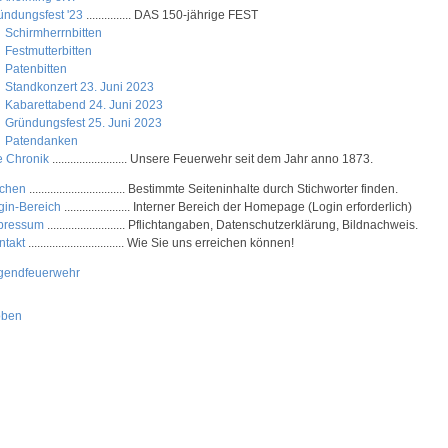
ündungsfest '23
............... DAS 150-jährige FEST
Schirmherrnbitten
Festmutterbitten
Patenbitten
Standkonzert 23. Juni 2023
Kabarettabend 24. Juni 2023
Gründungsfest 25. Juni 2023
Patendanken
e Chronik
......................... Unsere Feuerwehr seit dem Jahr anno 1873.
chen
................................ Bestimmte Seiteninhalte durch Stichworter finden.
gin-Bereich
...................... Interner Bereich der Homepage (Login erforderlich)
pressum
.......................... Pflichtangaben, Datenschutzerklärung, Bildnachweis.
ntakt
................................ Wie Sie uns erreichen können!
gendfeuerwehr
oben