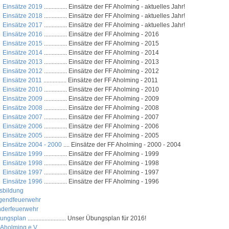
Einsätze 2019
............... Einsätze der FF Aholming - aktuelles Jahr!
Einsätze 2018
............... Einsätze der FF Aholming - aktuelles Jahr!
Einsätze 2017
............... Einsätze der FF Aholming - aktuelles Jahr!
Einsätze 2016
............... Einsätze der FF Aholming - 2016
Einsätze 2015
............... Einsätze der FF Aholming - 2015
Einsätze 2014
............... Einsätze der FF Aholming - 2014
Einsätze 2013
............... Einsätze der FF Aholming - 2013
Einsätze 2012
............... Einsätze der FF Aholming - 2012
Einsätze 2011
............... Einsätze der FF Aholming - 2011
Einsätze 2010
............... Einsätze der FF Aholming - 2010
Einsätze 2009
............... Einsätze der FF Aholming - 2009
Einsätze 2008
............... Einsätze der FF Aholming - 2008
Einsätze 2007
............... Einsätze der FF Aholming - 2007
Einsätze 2006
............... Einsätze der FF Aholming - 2006
Einsätze 2005
............... Einsätze der FF Aholming - 2005
Einsätze 2004 - 2000
.... Einsätze der FF Aholming - 2000 - 2004
Einsätze 1999
............... Einsätze der FF Aholming - 1999
Einsätze 1998
............... Einsätze der FF Aholming - 1998
Einsätze 1997
............... Einsätze der FF Aholming - 1997
Einsätze 1996
............... Einsätze der FF Aholming - 1996
sbildung
gendfeuerwehr
nderfeuerwehr
ungsplan
......................... Unser Übungsplan für 2016!
 Aholming e.V.