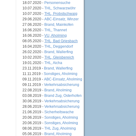
18.07.2020 -
Personensuche
10.07.2020 -
THL, Schwarzwöhr
10.07.2020 -
THL, Probstschwaig
29.06.2020 -
ABC-Einsatz, Winzer
27.06.2020 -
Brand, Mainkofen
16.06.2020 -
THL, Thannet
16.06.2020 -
VU, Aholming
08.05.2020 -
THL, Bad Griesbach
16.04.2020 -
THL, Deggendorf
26.02.2020 -
Brand, Wallerfing
10.02.2020 -
THL, Gleisbereich
19.01.2020 -
THL, Aicha
23.11.2019 -
Brand, Wallerfing
11.11.2019 -
Sonstiges, Aholming
09.11.2019 -
ABC-Einsatz, Aholming
09.11.2019 -
Verkehrsabsicherung
22.08.2019 -
Brand, Aholming
03.08.2019 -
Brand Zug, Osterhofen
30.06.2019 -
Verkehrsabsicherung
28.06.2019 -
Verkehrsabsicherung
21.06.2019 -
Sicherheitswache
20.06.2019 -
Sonstiges, Aholming
20.06.2019 -
Sonstiges, Aholming
08.06.2019 -
THL Zug, Aholming
05.06.2019 -
Brand, Aholming