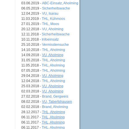
03.06.2019 -
ABC-Einsatz, Aholming
06.05.2019 -
Sicherheitswache
12.04.2019 -
VU, Isarau
11.03.2019 -
THL, Kühmoos
27.01.2019 -
THL, Moos
20.12.2018 -
VU, Aholming
12.11.2018 -
Sicherheitswache
10.11.2018 -
Infoeinsatz
25.10.2018 -
Vermisstensuche
14.10.2018 -
THL, Aholming
14.09.2018 -
VU, Aholming
31.05.2018 -
THL, Aholming
11.05.2018 -
THL, Aholming
07.05.2018 -
THL, Aholming
29.04.2018 -
VU, Aholming
12.04.2018 -
THL, Aholming
25.03.2018 -
VU, Aholming
02.03.2018 -
VU, Aholming
27.02.2018 -
Brand, Gergweis
08.02.2018 -
VU, Tabertshausen
02.02.2018 -
Brand, Aholming
28.12.2017 -
THL, Aholming
06.11.2017 -
THL, Aholming
06.11.2017 -
THL, Aholming
06.11.2017 -
THL, Aholming