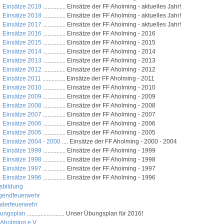
Einsätze 2019
............... Einsätze der FF Aholming - aktuelles Jahr!
Einsätze 2018
............... Einsätze der FF Aholming - aktuelles Jahr!
Einsätze 2017
............... Einsätze der FF Aholming - aktuelles Jahr!
Einsätze 2016
............... Einsätze der FF Aholming - 2016
Einsätze 2015
............... Einsätze der FF Aholming - 2015
Einsätze 2014
............... Einsätze der FF Aholming - 2014
Einsätze 2013
............... Einsätze der FF Aholming - 2013
Einsätze 2012
............... Einsätze der FF Aholming - 2012
Einsätze 2011
............... Einsätze der FF Aholming - 2011
Einsätze 2010
............... Einsätze der FF Aholming - 2010
Einsätze 2009
............... Einsätze der FF Aholming - 2009
Einsätze 2008
............... Einsätze der FF Aholming - 2008
Einsätze 2007
............... Einsätze der FF Aholming - 2007
Einsätze 2006
............... Einsätze der FF Aholming - 2006
Einsätze 2005
............... Einsätze der FF Aholming - 2005
Einsätze 2004 - 2000
.... Einsätze der FF Aholming - 2000 - 2004
Einsätze 1999
............... Einsätze der FF Aholming - 1999
Einsätze 1998
............... Einsätze der FF Aholming - 1998
Einsätze 1997
............... Einsätze der FF Aholming - 1997
Einsätze 1996
............... Einsätze der FF Aholming - 1996
sbildung
gendfeuerwehr
nderfeuerwehr
ungsplan
......................... Unser Übungsplan für 2016!
 Aholming e.V.