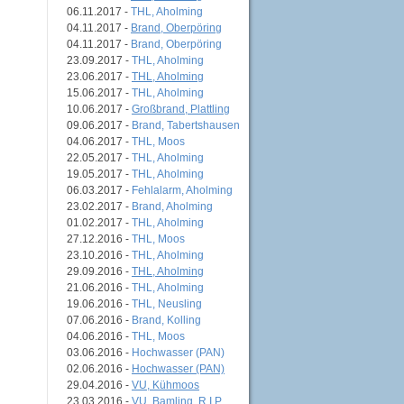
06.11.2017 -
THL, Aholming
04.11.2017 -
Brand, Oberpöring
04.11.2017 -
Brand, Oberpöring
23.09.2017 -
THL, Aholming
23.06.2017 -
THL, Aholming
15.06.2017 -
THL, Aholming
10.06.2017 -
Großbrand, Plattling
09.06.2017 -
Brand, Tabertshausen
04.06.2017 -
THL, Moos
22.05.2017 -
THL, Aholming
19.05.2017 -
THL, Aholming
06.03.2017 -
Fehlalarm, Aholming
23.02.2017 -
Brand, Aholming
01.02.2017 -
THL, Aholming
27.12.2016 -
THL, Moos
23.10.2016 -
THL, Aholming
29.09.2016 -
THL, Aholming
21.06.2016 -
THL, Aholming
19.06.2016 -
THL, Neusling
07.06.2016 -
Brand, Kolling
04.06.2016 -
THL, Moos
03.06.2016 -
Hochwasser (PAN)
02.06.2016 -
Hochwasser (PAN)
29.04.2016 -
VU, Kühmoos
23.03.2016 -
VU, Bamling, R.I.P.