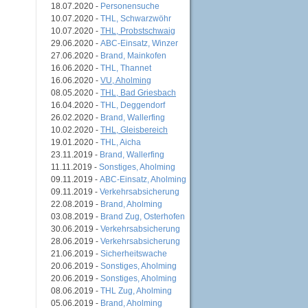
18.07.2020 -
Personensuche
10.07.2020 -
THL, Schwarzwöhr
10.07.2020 -
THL, Probstschwaig
29.06.2020 -
ABC-Einsatz, Winzer
27.06.2020 -
Brand, Mainkofen
16.06.2020 -
THL, Thannet
16.06.2020 -
VU, Aholming
08.05.2020 -
THL, Bad Griesbach
16.04.2020 -
THL, Deggendorf
26.02.2020 -
Brand, Wallerfing
10.02.2020 -
THL, Gleisbereich
19.01.2020 -
THL, Aicha
23.11.2019 -
Brand, Wallerfing
11.11.2019 -
Sonstiges, Aholming
09.11.2019 -
ABC-Einsatz, Aholming
09.11.2019 -
Verkehrsabsicherung
22.08.2019 -
Brand, Aholming
03.08.2019 -
Brand Zug, Osterhofen
30.06.2019 -
Verkehrsabsicherung
28.06.2019 -
Verkehrsabsicherung
21.06.2019 -
Sicherheitswache
20.06.2019 -
Sonstiges, Aholming
20.06.2019 -
Sonstiges, Aholming
08.06.2019 -
THL Zug, Aholming
05.06.2019 -
Brand, Aholming