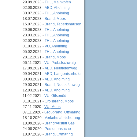
29.09.2023 -
THL, Mainkofen
02.08.2023 -
AED, Aholming
30.07.2023 -
THL, Aholming
18.07.2023 -
Brand, Moos
15.07.2023 -
Brand, Tabertshausen
29.06.2023 -
THL, Aholming
23.03.2023 -
THL, Aholming
02.02.2023 -
THL, Aholming
01.03.2022 -
VU, Aholming
05.02.2022 -
THL, Aholming
28.12.2021 -
Brand, Moos
06.11.2021 -
VU, Probstschwaig
17.09.2021 -
AED, Neutiefenweg
09.04.2021 -
AED, Langenisarhofen
30.03.2021 -
AED, Aholming
29.03.2021 -
Brand, Neutiefenweg
12.03.2021 -
AED, Aholming
11.02.2021 -
VU, Gilsenöd
31.01.2021 -
Großbrand, Moos
27.11.2020 -
VU, Moos
07.11.2020 -
Großbrand, Ottmaring
18.10.2020 -
Verkehrsabsicherung
18.09.2020 -
Brand/Austritt Gas
24.08.2020 -
Personensuche
18.07.2020 -
Brand, Ottmaring