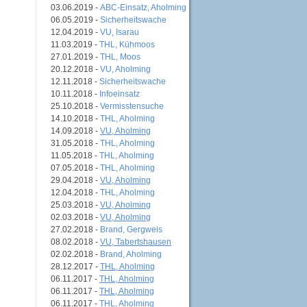
03.06.2019 -
ABC-Einsatz, Aholming
06.05.2019 -
Sicherheitswache
12.04.2019 -
VU, Isarau
11.03.2019 -
THL, Kühmoos
27.01.2019 -
THL, Moos
20.12.2018 -
VU, Aholming
12.11.2018 -
Sicherheitswache
10.11.2018 -
Infoeinsatz
25.10.2018 -
Vermisstensuche
14.10.2018 -
THL, Aholming
14.09.2018 -
VU, Aholming
31.05.2018 -
THL, Aholming
11.05.2018 -
THL, Aholming
07.05.2018 -
THL, Aholming
29.04.2018 -
VU, Aholming
12.04.2018 -
THL, Aholming
25.03.2018 -
VU, Aholming
02.03.2018 -
VU, Aholming
27.02.2018 -
Brand, Gergweis
08.02.2018 -
VU, Tabertshausen
02.02.2018 -
Brand, Aholming
28.12.2017 -
THL, Aholming
06.11.2017 -
THL, Aholming
06.11.2017 -
THL, Aholming
06.11.2017 -
THL, Aholming