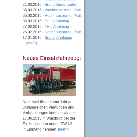
21.03.2016 -
Brand Kindergarten
05.03.2016 -
Wachbesetzung, Plattl.
05.03.2016 -
Hochhausbrand, Plattl.
05.03.2016 -
THL, Aholming
27.02.2016 -
THL, Aholming
26.02.2016 -
Hochhausbrand, Plattl.
17.01.2016 -
Brand, Aholming
...
[mehr]
Neues Einsatzfahrzeug:
Nach weit über einem Jahr an
umfangreichen Planungen und
Vorbereitungen konnten wir am
17.06.2015 in Würzburg bei der
Fa. Hensel den neuen GW-L2
in Empfang nehmen.
[mehr]