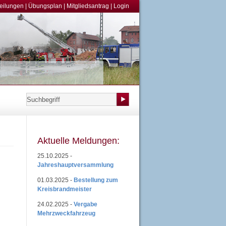
teilungen
|
Übungsplan
|
Mitgliedsantrag
|
Login
Aktuelle Meldungen:
25.10.2025 -
Jahreshauptversammlung
01.03.2025 -
Bestellung zum
Kreisbrandmeister
24.02.2025 -
Vergabe
Mehrzweckfahrzeug