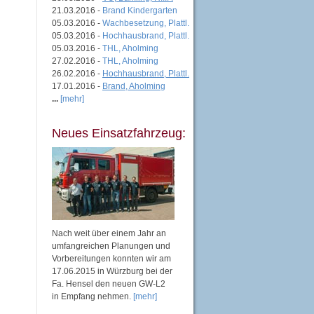
21.03.2016 -
Brand Kindergarten
05.03.2016 -
Wachbesetzung, Plattl.
05.03.2016 -
Hochhausbrand, Plattl.
05.03.2016 -
THL, Aholming
27.02.2016 -
THL, Aholming
26.02.2016 -
Hochhausbrand, Plattl.
17.01.2016 -
Brand, Aholming
...
[mehr]
Neues Einsatzfahrzeug:
Nach weit über einem Jahr an
umfangreichen Planungen und
Vorbereitungen konnten wir am
17.06.2015 in Würzburg bei der
Fa. Hensel den neuen GW-L2
in Empfang nehmen.
[mehr]