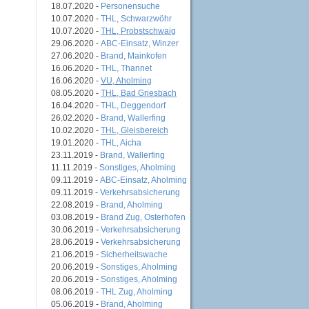
18.07.2020 -
Personensuche
10.07.2020 -
THL, Schwarzwöhr
10.07.2020 -
THL, Probstschwaig
29.06.2020 -
ABC-Einsatz, Winzer
27.06.2020 -
Brand, Mainkofen
16.06.2020 -
THL, Thannet
16.06.2020 -
VU, Aholming
08.05.2020 -
THL, Bad Griesbach
16.04.2020 -
THL, Deggendorf
26.02.2020 -
Brand, Wallerfing
10.02.2020 -
THL, Gleisbereich
19.01.2020 -
THL, Aicha
23.11.2019 -
Brand, Wallerfing
11.11.2019 -
Sonstiges, Aholming
09.11.2019 -
ABC-Einsatz, Aholming
09.11.2019 -
Verkehrsabsicherung
22.08.2019 -
Brand, Aholming
03.08.2019 -
Brand Zug, Osterhofen
30.06.2019 -
Verkehrsabsicherung
28.06.2019 -
Verkehrsabsicherung
21.06.2019 -
Sicherheitswache
20.06.2019 -
Sonstiges, Aholming
20.06.2019 -
Sonstiges, Aholming
08.06.2019 -
THL Zug, Aholming
05.06.2019 -
Brand, Aholming