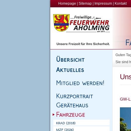
Homepage
|
Sitemap
|
Impressum
|
Kontakt
Guten Tag
Sie sind h
Uns