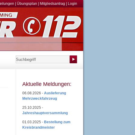
teilungen
|
Übungsplan
|
Mitgliedsantrag
|
Login
Aktuelle Meldungen:
06.08.2026 -
Auslieferung
Mehrzweckfahrzeug
25.10.2025 -
Jahreshauptversammlung
01.03.2025 -
Bestellung zum
Kreisbrandmeister