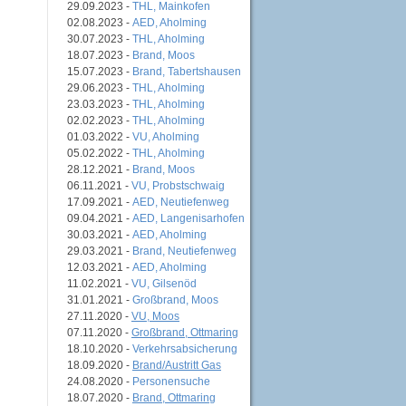
29.09.2023 -
THL, Mainkofen
02.08.2023 -
AED, Aholming
30.07.2023 -
THL, Aholming
18.07.2023 -
Brand, Moos
15.07.2023 -
Brand, Tabertshausen
29.06.2023 -
THL, Aholming
23.03.2023 -
THL, Aholming
02.02.2023 -
THL, Aholming
01.03.2022 -
VU, Aholming
05.02.2022 -
THL, Aholming
28.12.2021 -
Brand, Moos
06.11.2021 -
VU, Probstschwaig
17.09.2021 -
AED, Neutiefenweg
09.04.2021 -
AED, Langenisarhofen
30.03.2021 -
AED, Aholming
29.03.2021 -
Brand, Neutiefenweg
12.03.2021 -
AED, Aholming
11.02.2021 -
VU, Gilsenöd
31.01.2021 -
Großbrand, Moos
27.11.2020 -
VU, Moos
07.11.2020 -
Großbrand, Ottmaring
18.10.2020 -
Verkehrsabsicherung
18.09.2020 -
Brand/Austritt Gas
24.08.2020 -
Personensuche
18.07.2020 -
Brand, Ottmaring