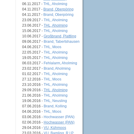
06.11.2017 -
THL, Aholming
04.11.2017 -
Brand, Oberpöring
04.11.2017 -
Brand, Oberpöring
23.09.2017 -
THL, Aholming
23.06.2017 -
THL, Aholming
15.06.2017 -
THL, Aholming
10.06.2017 -
Großbrand, Plattling
09.06.2017 -
Brand, Tabertshausen
04.06.2017 -
THL, Moos
22.05.2017 -
THL, Aholming
19.05.2017 -
THL, Aholming
06.03.2017 -
Fehlalarm, Aholming
23.02.2017 -
Brand, Aholming
01.02.2017 -
THL, Aholming
27.12.2016 -
THL, Moos
23.10.2016 -
THL, Aholming
29.09.2016 -
THL, Aholming
21.06.2016 -
THL, Aholming
19.06.2016 -
THL, Neusling
07.06.2016 -
Brand, Kolling
04.06.2016 -
THL, Moos
03.06.2016 -
Hochwasser (PAN)
02.06.2016 -
Hochwasser (PAN)
29.04.2016 -
VU, Kühmoos
23.03.2016 -
VU, Bamling, R.I.P.