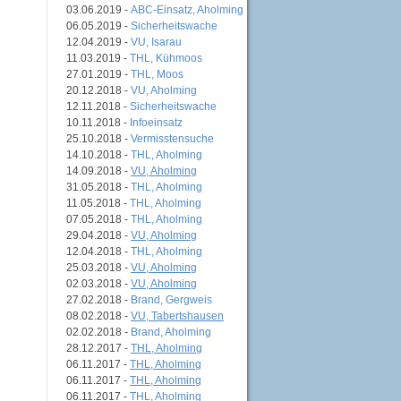
03.06.2019 -
ABC-Einsatz, Aholming
06.05.2019 -
Sicherheitswache
12.04.2019 -
VU, Isarau
11.03.2019 -
THL, Kühmoos
27.01.2019 -
THL, Moos
20.12.2018 -
VU, Aholming
12.11.2018 -
Sicherheitswache
10.11.2018 -
Infoeinsatz
25.10.2018 -
Vermisstensuche
14.10.2018 -
THL, Aholming
14.09.2018 -
VU, Aholming
31.05.2018 -
THL, Aholming
11.05.2018 -
THL, Aholming
07.05.2018 -
THL, Aholming
29.04.2018 -
VU, Aholming
12.04.2018 -
THL, Aholming
25.03.2018 -
VU, Aholming
02.03.2018 -
VU, Aholming
27.02.2018 -
Brand, Gergweis
08.02.2018 -
VU, Tabertshausen
02.02.2018 -
Brand, Aholming
28.12.2017 -
THL, Aholming
06.11.2017 -
THL, Aholming
06.11.2017 -
THL, Aholming
06.11.2017 -
THL, Aholming