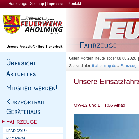
Homepage
|
Sitemap
|
Impressum
|
Kontakt
Guten Morgen, heute ist der 08.08.2026
Sie sind hier:
ff-aholming.de
»
Fahrzeuge
Unsere Einsatzfahr