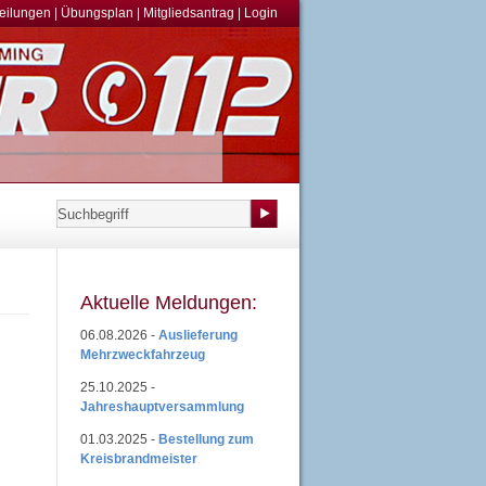
teilungen
|
Übungsplan
|
Mitgliedsantrag
|
Login
Aktuelle Meldungen:
06.08.2026 -
Auslieferung
Mehrzweckfahrzeug
25.10.2025 -
Jahreshauptversammlung
01.03.2025 -
Bestellung zum
Kreisbrandmeister