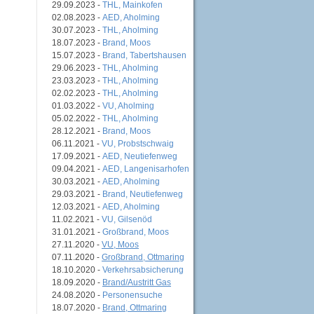
29.09.2023 -
THL, Mainkofen
02.08.2023 -
AED, Aholming
30.07.2023 -
THL, Aholming
18.07.2023 -
Brand, Moos
15.07.2023 -
Brand, Tabertshausen
29.06.2023 -
THL, Aholming
23.03.2023 -
THL, Aholming
02.02.2023 -
THL, Aholming
01.03.2022 -
VU, Aholming
05.02.2022 -
THL, Aholming
28.12.2021 -
Brand, Moos
06.11.2021 -
VU, Probstschwaig
17.09.2021 -
AED, Neutiefenweg
09.04.2021 -
AED, Langenisarhofen
30.03.2021 -
AED, Aholming
29.03.2021 -
Brand, Neutiefenweg
12.03.2021 -
AED, Aholming
11.02.2021 -
VU, Gilsenöd
31.01.2021 -
Großbrand, Moos
27.11.2020 -
VU, Moos
07.11.2020 -
Großbrand, Ottmaring
18.10.2020 -
Verkehrsabsicherung
18.09.2020 -
Brand/Austritt Gas
24.08.2020 -
Personensuche
18.07.2020 -
Brand, Ottmaring