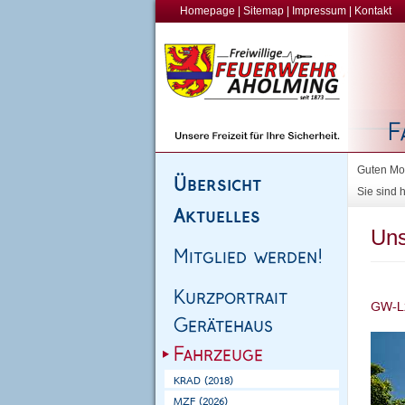
Homepage
|
Sitemap
|
Impressum
|
Kontakt
Guten Mor
Sie sind h
Uns