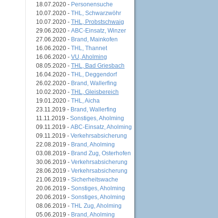
18.07.2020 -
Personensuche
10.07.2020 -
THL, Schwarzwöhr
10.07.2020 -
THL, Probstschwaig
29.06.2020 -
ABC-Einsatz, Winzer
27.06.2020 -
Brand, Mainkofen
16.06.2020 -
THL, Thannet
16.06.2020 -
VU, Aholming
08.05.2020 -
THL, Bad Griesbach
16.04.2020 -
THL, Deggendorf
26.02.2020 -
Brand, Wallerfing
10.02.2020 -
THL, Gleisbereich
19.01.2020 -
THL, Aicha
23.11.2019 -
Brand, Wallerfing
11.11.2019 -
Sonstiges, Aholming
09.11.2019 -
ABC-Einsatz, Aholming
09.11.2019 -
Verkehrsabsicherung
22.08.2019 -
Brand, Aholming
03.08.2019 -
Brand Zug, Osterhofen
30.06.2019 -
Verkehrsabsicherung
28.06.2019 -
Verkehrsabsicherung
21.06.2019 -
Sicherheitswache
20.06.2019 -
Sonstiges, Aholming
20.06.2019 -
Sonstiges, Aholming
08.06.2019 -
THL Zug, Aholming
05.06.2019 -
Brand, Aholming