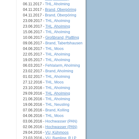
06.11.2017 -
THL, Aholming
04.11.2017 -
Brand, Oberpöring
04.11.2017 -
Brand, Oberpöring
23.09.2017 -
THL, Aholming
23.06.2017 -
THL, Aholming
15.06.2017 -
THL, Aholming
10.06.2017 -
Großbrand, Plattling
09.06.2017 -
Brand, Tabertshausen
04.06.2017 -
THL, Moos
22.05.2017 -
THL, Aholming
19.05.2017 -
THL, Aholming
06.03.2017 -
Fehlalarm, Aholming
23.02.2017 -
Brand, Aholming
01.02.2017 -
THL, Aholming
27.12.2016 -
THL, Moos
23.10.2016 -
THL, Aholming
29.09.2016 -
THL, Aholming
21.06.2016 -
THL, Aholming
19.06.2016 -
THL, Neusling
07.06.2016 -
Brand, Kolling
04.06.2016 -
THL, Moos
03.06.2016 -
Hochwasser (PAN)
02.06.2016 -
Hochwasser (PAN)
29.04.2016 -
VU, Kühmoos
23.03.2016 -
VU, Bamling, R.I.P.