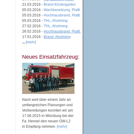
21.03.2016 -
Brand Kindergarten
05.03.2016 -
Wachbesetzung, Plattl.
05.03.2016 -
Hochhausbrand, Plattl.
05.03.2016 -
THL, Aholming
27.02.2016 -
THL, Aholming
26.02.2016 -
Hochhausbrand, Plattl.
17.01.2016 -
Brand, Aholming
...
[mehr]
Neues Einsatzfahrzeug:
Nach weit über einem Jahr an
umfangreichen Planungen und
Vorbereitungen konnten wir am
17.06.2015 in Würzburg bei der
Fa. Hensel den neuen GW-L2
in Empfang nehmen.
[mehr]