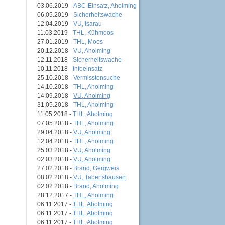
03.06.2019 -
ABC-Einsatz, Aholming
06.05.2019 -
Sicherheitswache
12.04.2019 -
VU, Isarau
11.03.2019 -
THL, Kühmoos
27.01.2019 -
THL, Moos
20.12.2018 -
VU, Aholming
12.11.2018 -
Sicherheitswache
10.11.2018 -
Infoeinsatz
25.10.2018 -
Vermisstensuche
14.10.2018 -
THL, Aholming
14.09.2018 -
VU, Aholming
31.05.2018 -
THL, Aholming
11.05.2018 -
THL, Aholming
07.05.2018 -
THL, Aholming
29.04.2018 -
VU, Aholming
12.04.2018 -
THL, Aholming
25.03.2018 -
VU, Aholming
02.03.2018 -
VU, Aholming
27.02.2018 -
Brand, Gergweis
08.02.2018 -
VU, Tabertshausen
02.02.2018 -
Brand, Aholming
28.12.2017 -
THL, Aholming
06.11.2017 -
THL, Aholming
06.11.2017 -
THL, Aholming
06.11.2017 -
THL, Aholming