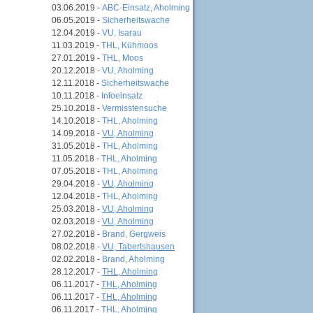
03.06.2019 -
ABC-Einsatz, Aholming
06.05.2019 -
Sicherheitswache
12.04.2019 -
VU, Isarau
11.03.2019 -
THL, Kühmoos
27.01.2019 -
THL, Moos
20.12.2018 -
VU, Aholming
12.11.2018 -
Sicherheitswache
10.11.2018 -
Infoeinsatz
25.10.2018 -
Vermisstensuche
14.10.2018 -
THL, Aholming
14.09.2018 -
VU, Aholming
31.05.2018 -
THL, Aholming
11.05.2018 -
THL, Aholming
07.05.2018 -
THL, Aholming
29.04.2018 -
VU, Aholming
12.04.2018 -
THL, Aholming
25.03.2018 -
VU, Aholming
02.03.2018 -
VU, Aholming
27.02.2018 -
Brand, Gergweis
08.02.2018 -
VU, Tabertshausen
02.02.2018 -
Brand, Aholming
28.12.2017 -
THL, Aholming
06.11.2017 -
THL, Aholming
06.11.2017 -
THL, Aholming
06.11.2017 -
THL, Aholming