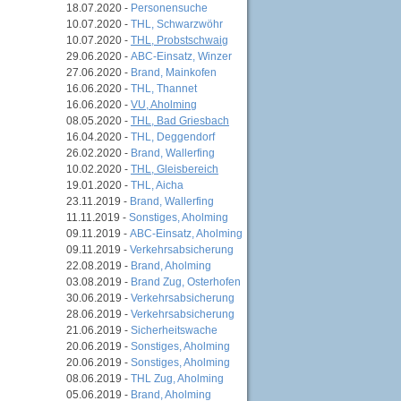
18.07.2020 -
Personensuche
10.07.2020 -
THL, Schwarzwöhr
10.07.2020 -
THL, Probstschwaig
29.06.2020 -
ABC-Einsatz, Winzer
27.06.2020 -
Brand, Mainkofen
16.06.2020 -
THL, Thannet
16.06.2020 -
VU, Aholming
08.05.2020 -
THL, Bad Griesbach
16.04.2020 -
THL, Deggendorf
26.02.2020 -
Brand, Wallerfing
10.02.2020 -
THL, Gleisbereich
19.01.2020 -
THL, Aicha
23.11.2019 -
Brand, Wallerfing
11.11.2019 -
Sonstiges, Aholming
09.11.2019 -
ABC-Einsatz, Aholming
09.11.2019 -
Verkehrsabsicherung
22.08.2019 -
Brand, Aholming
03.08.2019 -
Brand Zug, Osterhofen
30.06.2019 -
Verkehrsabsicherung
28.06.2019 -
Verkehrsabsicherung
21.06.2019 -
Sicherheitswache
20.06.2019 -
Sonstiges, Aholming
20.06.2019 -
Sonstiges, Aholming
08.06.2019 -
THL Zug, Aholming
05.06.2019 -
Brand, Aholming