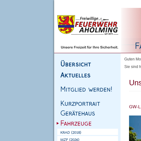
Homepage
|
Sitemap
|
Impressum
|
Kontakt
Guten Mor
Sie sind h
Uns