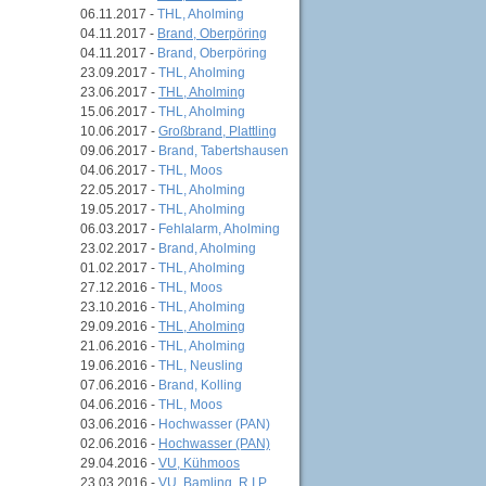
06.11.2017 -
THL, Aholming
04.11.2017 -
Brand, Oberpöring
04.11.2017 -
Brand, Oberpöring
23.09.2017 -
THL, Aholming
23.06.2017 -
THL, Aholming
15.06.2017 -
THL, Aholming
10.06.2017 -
Großbrand, Plattling
09.06.2017 -
Brand, Tabertshausen
04.06.2017 -
THL, Moos
22.05.2017 -
THL, Aholming
19.05.2017 -
THL, Aholming
06.03.2017 -
Fehlalarm, Aholming
23.02.2017 -
Brand, Aholming
01.02.2017 -
THL, Aholming
27.12.2016 -
THL, Moos
23.10.2016 -
THL, Aholming
29.09.2016 -
THL, Aholming
21.06.2016 -
THL, Aholming
19.06.2016 -
THL, Neusling
07.06.2016 -
Brand, Kolling
04.06.2016 -
THL, Moos
03.06.2016 -
Hochwasser (PAN)
02.06.2016 -
Hochwasser (PAN)
29.04.2016 -
VU, Kühmoos
23.03.2016 -
VU, Bamling, R.I.P.