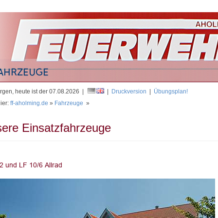
Mit
gen, heute ist der 07.08.2026 |
|
Druckversion
|
Übungsplan!
ier:
ff-aholming.de
»
Fahrzeuge
»
ere Einsatzfahrzeuge