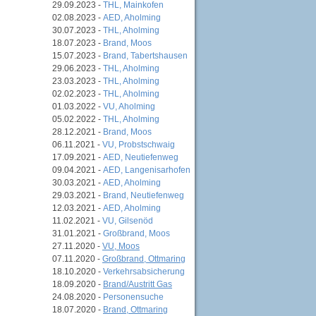
29.09.2023 -
THL, Mainkofen
02.08.2023 -
AED, Aholming
30.07.2023 -
THL, Aholming
18.07.2023 -
Brand, Moos
15.07.2023 -
Brand, Tabertshausen
29.06.2023 -
THL, Aholming
23.03.2023 -
THL, Aholming
02.02.2023 -
THL, Aholming
01.03.2022 -
VU, Aholming
05.02.2022 -
THL, Aholming
28.12.2021 -
Brand, Moos
06.11.2021 -
VU, Probstschwaig
17.09.2021 -
AED, Neutiefenweg
09.04.2021 -
AED, Langenisarhofen
30.03.2021 -
AED, Aholming
29.03.2021 -
Brand, Neutiefenweg
12.03.2021 -
AED, Aholming
11.02.2021 -
VU, Gilsenöd
31.01.2021 -
Großbrand, Moos
27.11.2020 -
VU, Moos
07.11.2020 -
Großbrand, Ottmaring
18.10.2020 -
Verkehrsabsicherung
18.09.2020 -
Brand/Austritt Gas
24.08.2020 -
Personensuche
18.07.2020 -
Brand, Ottmaring