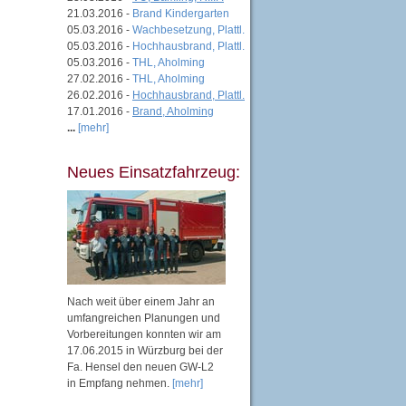
21.03.2016 -
Brand Kindergarten
05.03.2016 -
Wachbesetzung, Plattl.
05.03.2016 -
Hochhausbrand, Plattl.
05.03.2016 -
THL, Aholming
27.02.2016 -
THL, Aholming
26.02.2016 -
Hochhausbrand, Plattl.
17.01.2016 -
Brand, Aholming
...
[mehr]
Neues Einsatzfahrzeug:
Nach weit über einem Jahr an
umfangreichen Planungen und
Vorbereitungen konnten wir am
17.06.2015 in Würzburg bei der
Fa. Hensel den neuen GW-L2
in Empfang nehmen.
[mehr]