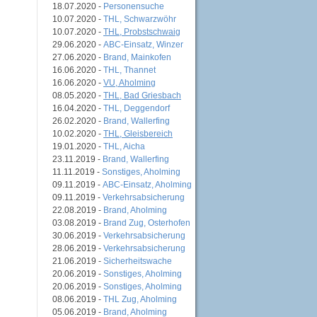
18.07.2020 -
Personensuche
10.07.2020 -
THL, Schwarzwöhr
10.07.2020 -
THL, Probstschwaig
29.06.2020 -
ABC-Einsatz, Winzer
27.06.2020 -
Brand, Mainkofen
16.06.2020 -
THL, Thannet
16.06.2020 -
VU, Aholming
08.05.2020 -
THL, Bad Griesbach
16.04.2020 -
THL, Deggendorf
26.02.2020 -
Brand, Wallerfing
10.02.2020 -
THL, Gleisbereich
19.01.2020 -
THL, Aicha
23.11.2019 -
Brand, Wallerfing
11.11.2019 -
Sonstiges, Aholming
09.11.2019 -
ABC-Einsatz, Aholming
09.11.2019 -
Verkehrsabsicherung
22.08.2019 -
Brand, Aholming
03.08.2019 -
Brand Zug, Osterhofen
30.06.2019 -
Verkehrsabsicherung
28.06.2019 -
Verkehrsabsicherung
21.06.2019 -
Sicherheitswache
20.06.2019 -
Sonstiges, Aholming
20.06.2019 -
Sonstiges, Aholming
08.06.2019 -
THL Zug, Aholming
05.06.2019 -
Brand, Aholming