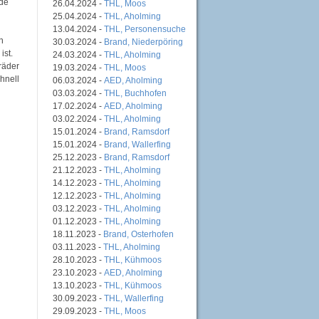
nde
26.04.2024 -
THL, Moos
25.04.2024 -
THL, Aholming
13.04.2024 -
THL, Personensuche
n
30.03.2024 -
Brand, Niederpöring
ist.
24.03.2024 -
THL, Aholming
räder
19.03.2024 -
THL, Moos
hnell
06.03.2024 -
AED, Aholming
03.03.2024 -
THL, Buchhofen
17.02.2024 -
AED, Aholming
03.02.2024 -
THL, Aholming
15.01.2024 -
Brand, Ramsdorf
15.01.2024 -
Brand, Wallerfing
25.12.2023 -
Brand, Ramsdorf
21.12.2023 -
THL, Aholming
14.12.2023 -
THL, Aholming
12.12.2023 -
THL, Aholming
03.12.2023 -
THL, Aholming
01.12.2023 -
THL, Aholming
18.11.2023 -
Brand, Osterhofen
03.11.2023 -
THL, Aholming
28.10.2023 -
THL, Kühmoos
23.10.2023 -
AED, Aholming
13.10.2023 -
THL, Kühmoos
30.09.2023 -
THL, Wallerfing
29.09.2023 -
THL, Moos