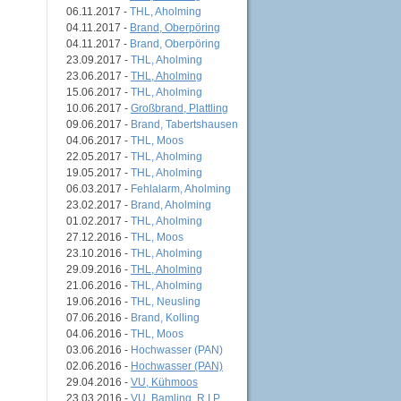
06.11.2017 -
THL, Aholming
04.11.2017 -
Brand, Oberpöring
04.11.2017 -
Brand, Oberpöring
23.09.2017 -
THL, Aholming
23.06.2017 -
THL, Aholming
15.06.2017 -
THL, Aholming
10.06.2017 -
Großbrand, Plattling
09.06.2017 -
Brand, Tabertshausen
04.06.2017 -
THL, Moos
22.05.2017 -
THL, Aholming
19.05.2017 -
THL, Aholming
06.03.2017 -
Fehlalarm, Aholming
23.02.2017 -
Brand, Aholming
01.02.2017 -
THL, Aholming
27.12.2016 -
THL, Moos
23.10.2016 -
THL, Aholming
29.09.2016 -
THL, Aholming
21.06.2016 -
THL, Aholming
19.06.2016 -
THL, Neusling
07.06.2016 -
Brand, Kolling
04.06.2016 -
THL, Moos
03.06.2016 -
Hochwasser (PAN)
02.06.2016 -
Hochwasser (PAN)
29.04.2016 -
VU, Kühmoos
23.03.2016 -
VU, Bamling, R.I.P.