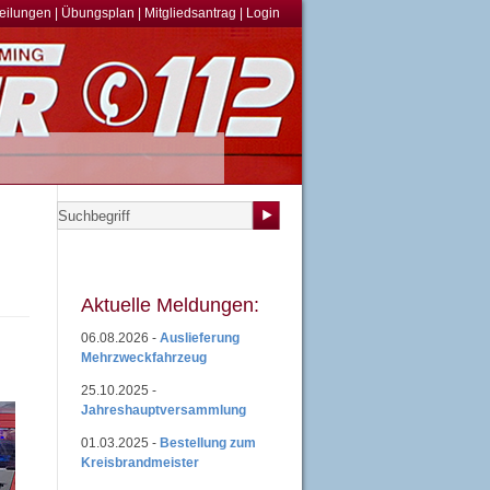
teilungen
|
Übungsplan
|
Mitgliedsantrag
|
Login
Aktuelle Meldungen:
06.08.2026 -
Auslieferung
Mehrzweckfahrzeug
25.10.2025 -
Jahreshauptversammlung
01.03.2025 -
Bestellung zum
Kreisbrandmeister