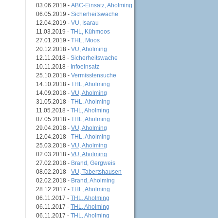
03.06.2019 -
ABC-Einsatz, Aholming
06.05.2019 -
Sicherheitswache
12.04.2019 -
VU, Isarau
11.03.2019 -
THL, Kühmoos
27.01.2019 -
THL, Moos
20.12.2018 -
VU, Aholming
12.11.2018 -
Sicherheitswache
10.11.2018 -
Infoeinsatz
25.10.2018 -
Vermisstensuche
14.10.2018 -
THL, Aholming
14.09.2018 -
VU, Aholming
31.05.2018 -
THL, Aholming
11.05.2018 -
THL, Aholming
07.05.2018 -
THL, Aholming
29.04.2018 -
VU, Aholming
12.04.2018 -
THL, Aholming
25.03.2018 -
VU, Aholming
02.03.2018 -
VU, Aholming
27.02.2018 -
Brand, Gergweis
08.02.2018 -
VU, Tabertshausen
02.02.2018 -
Brand, Aholming
28.12.2017 -
THL, Aholming
06.11.2017 -
THL, Aholming
06.11.2017 -
THL, Aholming
06.11.2017 -
THL, Aholming