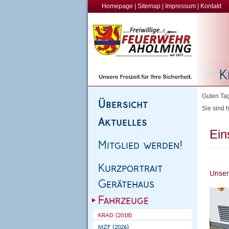
Homepage
|
Sitemap
|
Impressum
|
Kontakt
Guten Tag
Sie sind h
Ein