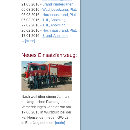
21.03.2016 -
Brand Kindergarten
05.03.2016 -
Wachbesetzung, Plattl.
05.03.2016 -
Hochhausbrand, Plattl.
05.03.2016 -
THL, Aholming
27.02.2016 -
THL, Aholming
26.02.2016 -
Hochhausbrand, Plattl.
17.01.2016 -
Brand, Aholming
...
[mehr]
Neues Einsatzfahrzeug:
Nach weit über einem Jahr an
umfangreichen Planungen und
Vorbereitungen konnten wir am
17.06.2015 in Würzburg bei der
Fa. Hensel den neuen GW-L2
in Empfang nehmen.
[mehr]