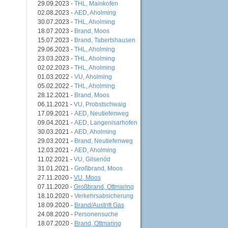
29.09.2023 -
THL, Mainkofen
02.08.2023 -
AED, Aholming
30.07.2023 -
THL, Aholming
18.07.2023 -
Brand, Moos
15.07.2023 -
Brand, Tabertshausen
29.06.2023 -
THL, Aholming
23.03.2023 -
THL, Aholming
02.02.2023 -
THL, Aholming
01.03.2022 -
VU, Aholming
05.02.2022 -
THL, Aholming
28.12.2021 -
Brand, Moos
06.11.2021 -
VU, Probstschwaig
17.09.2021 -
AED, Neutiefenweg
09.04.2021 -
AED, Langenisarhofen
30.03.2021 -
AED, Aholming
29.03.2021 -
Brand, Neutiefenweg
12.03.2021 -
AED, Aholming
11.02.2021 -
VU, Gilsenöd
31.01.2021 -
Großbrand, Moos
27.11.2020 -
VU, Moos
07.11.2020 -
Großbrand, Ottmaring
18.10.2020 -
Verkehrsabsicherung
18.09.2020 -
Brand/Austritt Gas
24.08.2020 -
Personensuche
18.07.2020 -
Brand, Ottmaring