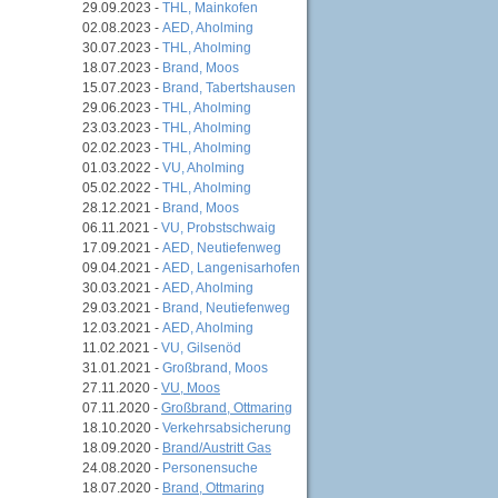
29.09.2023 -
THL, Mainkofen
02.08.2023 -
AED, Aholming
30.07.2023 -
THL, Aholming
18.07.2023 -
Brand, Moos
15.07.2023 -
Brand, Tabertshausen
29.06.2023 -
THL, Aholming
23.03.2023 -
THL, Aholming
02.02.2023 -
THL, Aholming
01.03.2022 -
VU, Aholming
05.02.2022 -
THL, Aholming
28.12.2021 -
Brand, Moos
06.11.2021 -
VU, Probstschwaig
17.09.2021 -
AED, Neutiefenweg
09.04.2021 -
AED, Langenisarhofen
30.03.2021 -
AED, Aholming
29.03.2021 -
Brand, Neutiefenweg
12.03.2021 -
AED, Aholming
11.02.2021 -
VU, Gilsenöd
31.01.2021 -
Großbrand, Moos
27.11.2020 -
VU, Moos
07.11.2020 -
Großbrand, Ottmaring
18.10.2020 -
Verkehrsabsicherung
18.09.2020 -
Brand/Austritt Gas
24.08.2020 -
Personensuche
18.07.2020 -
Brand, Ottmaring