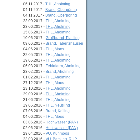
06.11.2017 -
THL, Aholming
04.11.2017 -
Brand, Oberpöring
04.11.2017 -
Brand, Oberpöring
23.09.2017 -
THL, Aholming
23.06.2017 -
THL, Aholming
15.06.2017 -
THL, Aholming
10.06.2017 -
Großbrand, Plattling
09.06.2017 -
Brand, Tabertshausen
04.06.2017 -
THL, Moos
22.05.2017 -
THL, Aholming
19.05.2017 -
THL, Aholming
06.03.2017 -
Fehlalarm, Aholming
23.02.2017 -
Brand, Aholming
01.02.2017 -
THL, Aholming
27.12.2016 -
THL, Moos
23.10.2016 -
THL, Aholming
29.09.2016 -
THL, Aholming
21.06.2016 -
THL, Aholming
19.06.2016 -
THL, Neusling
07.06.2016 -
Brand, Kolling
04.06.2016 -
THL, Moos
03.06.2016 -
Hochwasser (PAN)
02.06.2016 -
Hochwasser (PAN)
29.04.2016 -
VU, Kühmoos
23.03.2016 -
VU, Bamling, R.I.P.