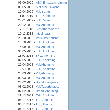
03.06.2019 -
ABC-Einsatz, Aholming
06.05.2019 -
Sicherheitswache
12.04.2019 -
VU, Isarau
11.03.2019 -
THL, Kühmoos
27.01.2019 -
THL, Moos
20.12.2018 -
VU, Aholming
12.11.2018 -
Sicherheitswache
10.11.2018 -
Infoeinsatz
25.10.2018 -
Vermisstensuche
14.10.2018 -
THL, Aholming
14.09.2018 -
VU, Aholming
31.05.2018 -
THL, Aholming
11.05.2018 -
THL, Aholming
07.05.2018 -
THL, Aholming
29.04.2018 -
VU, Aholming
12.04.2018 -
THL, Aholming
25.03.2018 -
VU, Aholming
02.03.2018 -
VU, Aholming
27.02.2018 -
Brand, Gergweis
08.02.2018 -
VU, Tabertshausen
02.02.2018 -
Brand, Aholming
28.12.2017 -
THL, Aholming
06.11.2017 -
THL, Aholming
06.11.2017 -
THL, Aholming
06.11.2017 -
THL, Aholming