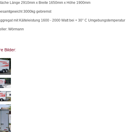
fläche Länge 2910mm x Breite 1650mm x Höhe 1900mm
 Gesamtgewicht 3000kg gebremst
aggregat mit Kälteleistung 1600 - 2000 Watt bei + 30° C Umgebungstemperatur
teller: Wörmann