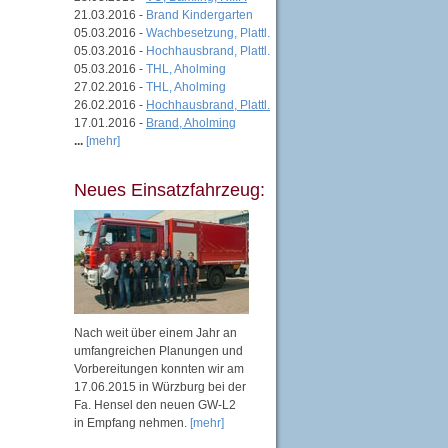
21.03.2016 -
Brand Kindergarten
05.03.2016 -
Wachbesetzung, Plattl.
05.03.2016 -
Hochhausbrand, Plattl.
05.03.2016 -
THL, Aholming
27.02.2016 -
THL, Aholming
26.02.2016 -
Hochhausbrand, Plattl.
17.01.2016 -
Brand, Aholming
...
[mehr]
Neues Einsatzfahrzeug:
Nach weit über einem Jahr an
umfangreichen Planungen und
Vorbereitungen konnten wir am
17.06.2015 in Würzburg bei der
Fa. Hensel den neuen GW-L2
in Empfang nehmen.
[mehr]