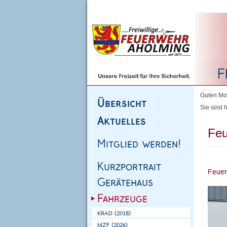
Homepage
|
Sitemap
|
Impressum
|
Kontakt
Guten Mor
Sie sind h
Feu