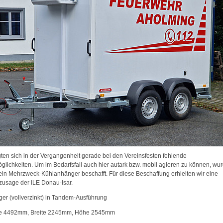
gten sich in der Vergangenheit gerade bei den Vereinsfesten fehlende
glichkeiten. Um im Bedarfsfall auch hier autark bzw. mobil agieren zu können, wu
ein Mehrzweck-Kühlanhänger beschafft. Für diese Beschaffung erhielten wir eine
zusage der ILE Donau-Isar.
er (vollverzinkt) in Tandem-Ausführung
ge 4492mm, Breite 2245mm, Höhe 2545mm