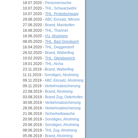
18.07.2020 -
Personensuche
10.07.2020 -
THL, Schwarzwöhr
10.07.2020 -
THL, Probstschwaig
29.06.2020 -
ABC-Einsatz, Winzer
27.06.2020 -
Brand, Mainkofen
16.06.2020 -
THL, Thannet
16.06.2020 -
VU, Aholming
08.05.2020 -
THL, Bad Griesbach
16.04.2020 -
THL, Deggendorf
26.02.2020 -
Brand, Wallerfing
10.02.2020 -
THL, Gleisbereich
19.01.2020 -
THL, Aicha
23.11.2019 -
Brand, Wallerfing
11.11.2019 -
Sonstiges, Aholming
09.11.2019 -
ABC-Einsatz, Aholming
09.11.2019 -
Verkehrsabsicherung
22.08.2019 -
Brand, Aholming
03.08.2019 -
Brand Zug, Osterhofen
30.06.2019 -
Verkehrsabsicherung
28.06.2019 -
Verkehrsabsicherung
21.06.2019 -
Sicherheitswache
20.06.2019 -
Sonstiges, Aholming
20.06.2019 -
Sonstiges, Aholming
08.06.2019 -
THL Zug, Aholming
05.06.2019 -
Brand, Aholming