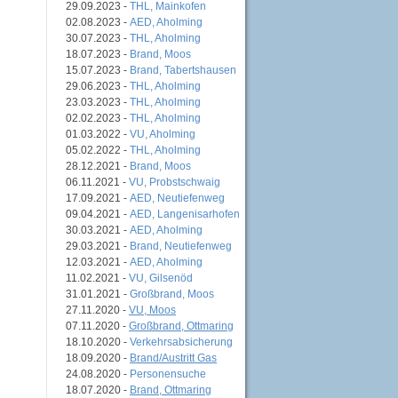
29.09.2023 -
THL, Mainkofen
02.08.2023 -
AED, Aholming
30.07.2023 -
THL, Aholming
18.07.2023 -
Brand, Moos
15.07.2023 -
Brand, Tabertshausen
29.06.2023 -
THL, Aholming
23.03.2023 -
THL, Aholming
02.02.2023 -
THL, Aholming
01.03.2022 -
VU, Aholming
05.02.2022 -
THL, Aholming
28.12.2021 -
Brand, Moos
06.11.2021 -
VU, Probstschwaig
17.09.2021 -
AED, Neutiefenweg
09.04.2021 -
AED, Langenisarhofen
30.03.2021 -
AED, Aholming
29.03.2021 -
Brand, Neutiefenweg
12.03.2021 -
AED, Aholming
11.02.2021 -
VU, Gilsenöd
31.01.2021 -
Großbrand, Moos
27.11.2020 -
VU, Moos
07.11.2020 -
Großbrand, Ottmaring
18.10.2020 -
Verkehrsabsicherung
18.09.2020 -
Brand/Austritt Gas
24.08.2020 -
Personensuche
18.07.2020 -
Brand, Ottmaring