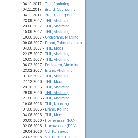
06.11.2017 -
THL, Aholming
04.11.2017 -
Brand, Oberpöring
04.11.2017 -
Brand, Oberpöring
23.09.2017 -
THL, Aholming
23.06.2017 -
THL, Aholming
15.06.2017 -
THL, Aholming
10.06.2017 -
Großbrand, Plattling
09.06.2017 -
Brand, Tabertshausen
04.06.2017 -
THL, Moos
22.05.2017 -
THL, Aholming
19.05.2017 -
THL, Aholming
06.03.2017 -
Fehlalarm, Aholming
23.02.2017 -
Brand, Aholming
01.02.2017 -
THL, Aholming
27.12.2016 -
THL, Moos
23.10.2016 -
THL, Aholming
29.09.2016 -
THL, Aholming
21.06.2016 -
THL, Aholming
19.06.2016 -
THL, Neusling
07.06.2016 -
Brand, Kolling
04.06.2016 -
THL, Moos
03.06.2016 -
Hochwasser (PAN)
02.06.2016 -
Hochwasser (PAN)
29.04.2016 -
VU, Kühmoos
23.03.2016 -
VU, Bamling, R.I.P.