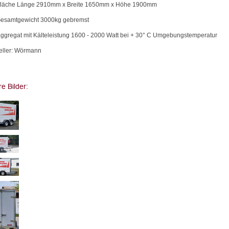
fläche Länge 2910mm x Breite 1650mm x Höhe 1900mm
 Gesamtgewicht 3000kg gebremst
aggregat mit Kälteleistung 1600 - 2000 Watt bei + 30° C Umgebungstemperatur
teller: Wörmann