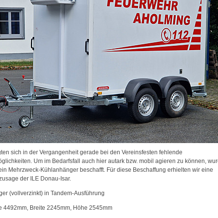
gten sich in der Vergangenheit gerade bei den Vereinsfesten fehlende
glichkeiten. Um im Bedarfsfall auch hier autark bzw. mobil agieren zu können, wu
ein Mehrzweck-Kühlanhänger beschafft. Für diese Beschaffung erhielten wir eine
zusage der ILE Donau-Isar.
er (vollverzinkt) in Tandem-Ausführung
ge 4492mm, Breite 2245mm, Höhe 2545mm