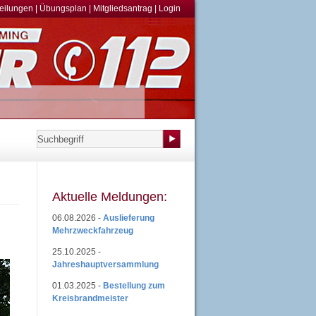
teilungen
|
Übungsplan
|
Mitgliedsantrag
|
Login
Aktuelle Meldungen:
06.08.2026 -
Auslieferung
Mehrzweckfahrzeug
25.10.2025 -
Jahreshauptversammlung
01.03.2025 -
Bestellung zum
Kreisbrandmeister