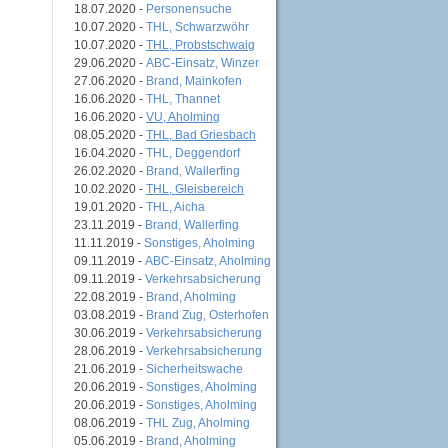
18.07.2020 -
Personensuche
10.07.2020 -
THL, Schwarzwöhr
10.07.2020 -
THL, Probstschwaig
29.06.2020 -
ABC-Einsatz, Winzer
27.06.2020 -
Brand, Mainkofen
16.06.2020 -
THL, Thannet
16.06.2020 -
VU, Aholming
08.05.2020 -
THL, Bad Griesbach
16.04.2020 -
THL, Deggendorf
26.02.2020 -
Brand, Wallerfing
10.02.2020 -
THL, Gleisbereich
19.01.2020 -
THL, Aicha
23.11.2019 -
Brand, Wallerfing
11.11.2019 -
Sonstiges, Aholming
09.11.2019 -
ABC-Einsatz, Aholming
09.11.2019 -
Verkehrsabsicherung
22.08.2019 -
Brand, Aholming
03.08.2019 -
Brand Zug, Osterhofen
30.06.2019 -
Verkehrsabsicherung
28.06.2019 -
Verkehrsabsicherung
21.06.2019 -
Sicherheitswache
20.06.2019 -
Sonstiges, Aholming
20.06.2019 -
Sonstiges, Aholming
08.06.2019 -
THL Zug, Aholming
05.06.2019 -
Brand, Aholming