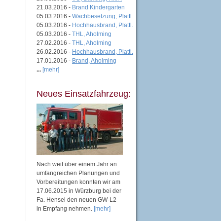
21.03.2016 -
Brand Kindergarten
05.03.2016 -
Wachbesetzung, Plattl.
05.03.2016 -
Hochhausbrand, Plattl.
05.03.2016 -
THL, Aholming
27.02.2016 -
THL, Aholming
26.02.2016 -
Hochhausbrand, Plattl.
17.01.2016 -
Brand, Aholming
...
[mehr]
Neues Einsatzfahrzeug:
Nach weit über einem Jahr an
umfangreichen Planungen und
Vorbereitungen konnten wir am
17.06.2015 in Würzburg bei der
Fa. Hensel den neuen GW-L2
in Empfang nehmen.
[mehr]