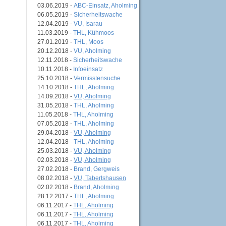
03.06.2019 -
ABC-Einsatz, Aholming
06.05.2019 -
Sicherheitswache
12.04.2019 -
VU, Isarau
11.03.2019 -
THL, Kühmoos
27.01.2019 -
THL, Moos
20.12.2018 -
VU, Aholming
12.11.2018 -
Sicherheitswache
10.11.2018 -
Infoeinsatz
25.10.2018 -
Vermisstensuche
14.10.2018 -
THL, Aholming
14.09.2018 -
VU, Aholming
31.05.2018 -
THL, Aholming
11.05.2018 -
THL, Aholming
07.05.2018 -
THL, Aholming
29.04.2018 -
VU, Aholming
12.04.2018 -
THL, Aholming
25.03.2018 -
VU, Aholming
02.03.2018 -
VU, Aholming
27.02.2018 -
Brand, Gergweis
08.02.2018 -
VU, Tabertshausen
02.02.2018 -
Brand, Aholming
28.12.2017 -
THL, Aholming
06.11.2017 -
THL, Aholming
06.11.2017 -
THL, Aholming
06.11.2017 -
THL, Aholming