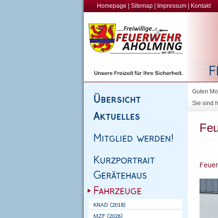
Homepage
|
Sitemap
|
Impressum
|
Kontakt
Guten Mor
Sie sind h
Feu