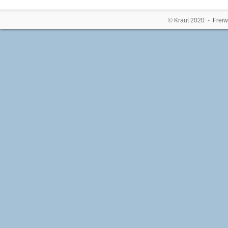
© Kraut 2020 - Freiw