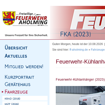
Homepage
|
Sitemap
|
Impressum
|
Kontakt
Guten Morgen, heute ist der 10.08.2026
Sie sind hier:
ff-aholming.de
»
Fahrzeuge
Feuerwehr-Kühlanh