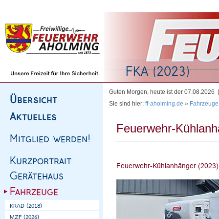
Homepage
|
Sitemap
|
Impressum
|
Kontakt
Guten Morgen, heute ist der 07.08.2026
Sie sind hier:
ff-aholming.de
»
Fahrzeuge
Feuerwehr-Kühlanh