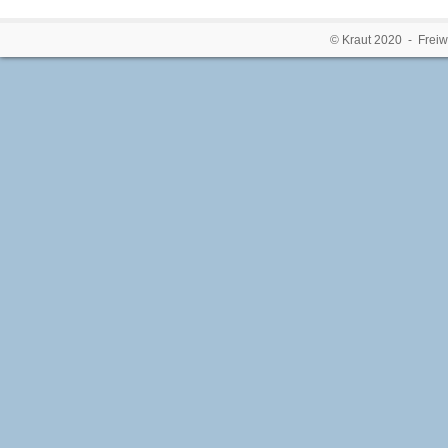
© Kraut 2020 - Freiw