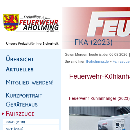
Homepage
|
Sitemap
|
Impressum
|
Kontakt
Guten Morgen, heute ist der 06.08.2026
Sie sind hier:
ff-aholming.de
»
Fahrzeuge
Feuerwehr-Kühlanh