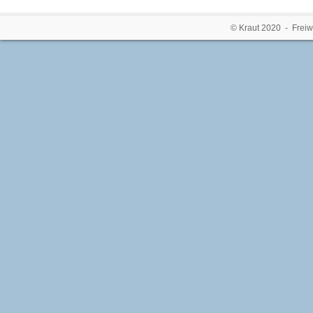
© Kraut 2020 - Freiw