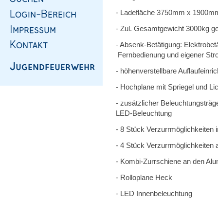
- Ladefläche 3750mm x 1900m
- Zul. Gesamtgewicht 3000kg g
- Absenk-Betätigung: Elektrobe
Fernbedienung und eigener St
- höhenverstellbare Auflaufeinr
- Hochplane mit Spriegel und L
- zusätzlicher Beleuchtungsträg
LED-Beleuchtung
- 8 Stück Verzurrmöglichkeiten 
- 4 Stück Verzurrmöglichkeite
- Kombi-Zurrschiene an den A
- Rolloplane Heck
- LED Innenbeleuchtung