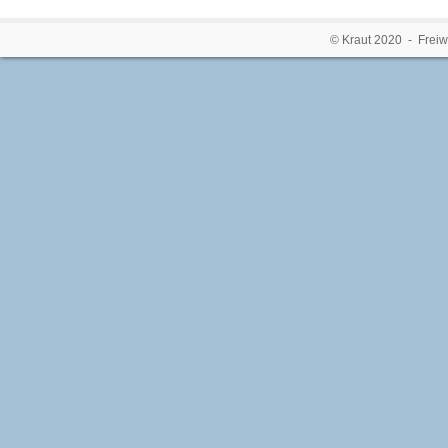
© Kraut 2020 - Freiw