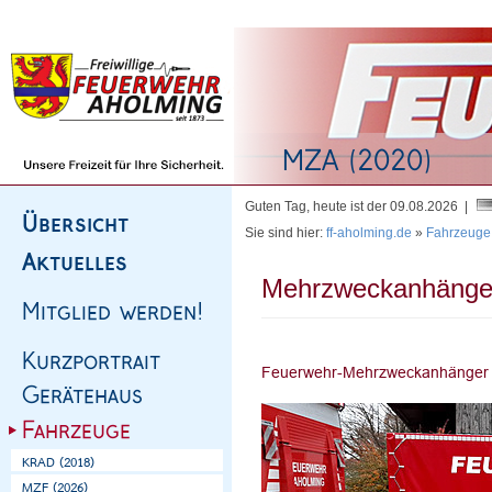
Homepage
|
Sitemap
|
Impressum
|
Kontakt
Guten Tag, heute ist der 09.08.2026 |
Sie sind hier:
ff-aholming.de
»
Fahrzeuge
Mehrzweckanhänge