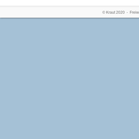
© Kraut 2020 - Freiw