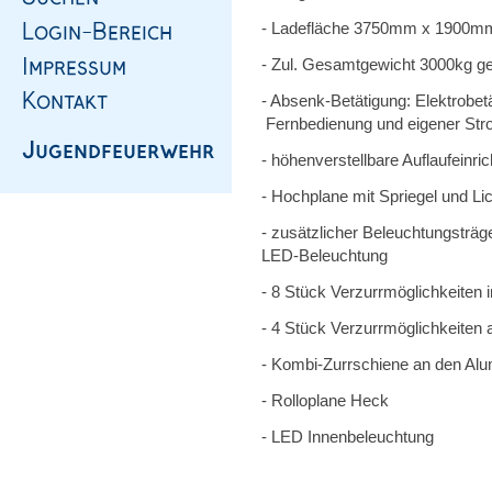
- Ladefläche 3750mm x 1900m
- Zul. Gesamtgewicht 3000kg g
- Absenk-Betätigung: Elektrobe
Fernbedienung und eigener St
- höhenverstellbare Auflaufeinr
- Hochplane mit Spriegel und L
- zusätzlicher Beleuchtungsträg
LED-Beleuchtung
- 8 Stück Verzurrmöglichkeiten 
- 4 Stück Verzurrmöglichkeite
- Kombi-Zurrschiene an den A
- Rolloplane Heck
- LED Innenbeleuchtung