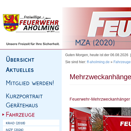
Homepage
|
Sitemap
|
Impressum
|
Kontakt
Guten Morgen, heute ist der 06.08.2026
Sie sind hier:
ff-aholming.de
»
Fahrzeuge
Mehrzweckanhänge