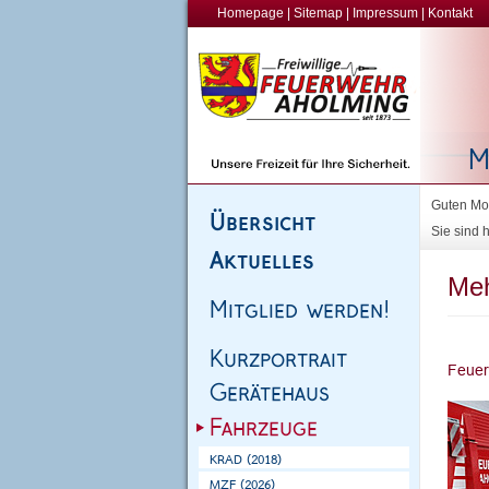
Homepage
|
Sitemap
|
Impressum
|
Kontakt
Guten Mor
Sie sind h
Meh