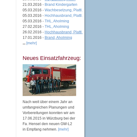
21.03.2016 -
Brand Kindergarten
05.03.2016 -
Wachbesetzung, Plattl.
05.03.2016 -
Hochhausbrand, Plattl.
05.03.2016 -
THL, Aholming
27.02.2016 -
THL, Aholming
26.02.2016 -
Hochhausbrand, Plattl.
17.01.2016 -
Brand, Aholming
...
[mehr]
Neues Einsatzfahrzeug:
Nach weit über einem Jahr an
umfangreichen Planungen und
Vorbereitungen konnten wir am
17.06.2015 in Würzburg bei der
Fa. Hensel den neuen GW-L2
in Empfang nehmen.
[mehr]