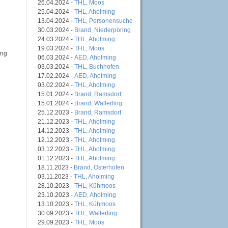
26.04.2024 -
THL, Moos
25.04.2024 -
THL, Aholming
13.04.2024 -
THL, Personensuche
30.03.2024 -
Brand, Niederpöring
24.03.2024 -
THL, Aholming
19.03.2024 -
THL, Moos
ung
06.03.2024 -
AED, Aholming
03.03.2024 -
THL, Buchhofen
17.02.2024 -
AED, Aholming
03.02.2024 -
THL, Aholming
15.01.2024 -
Brand, Ramsdorf
15.01.2024 -
Brand, Wallerfing
25.12.2023 -
Brand, Ramsdorf
21.12.2023 -
THL, Aholming
14.12.2023 -
THL, Aholming
12.12.2023 -
THL, Aholming
03.12.2023 -
THL, Aholming
01.12.2023 -
THL, Aholming
18.11.2023 -
Brand, Osterhofen
03.11.2023 -
THL, Aholming
28.10.2023 -
THL, Kühmoos
23.10.2023 -
AED, Aholming
13.10.2023 -
THL, Kühmoos
30.09.2023 -
THL, Wallerfing
29.09.2023 -
THL, Moos