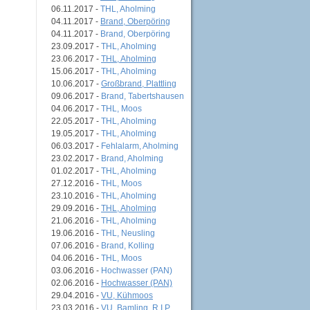
06.11.2017 -
THL, Aholming
04.11.2017 -
Brand, Oberpöring
04.11.2017 -
Brand, Oberpöring
23.09.2017 -
THL, Aholming
23.06.2017 -
THL, Aholming
15.06.2017 -
THL, Aholming
10.06.2017 -
Großbrand, Plattling
09.06.2017 -
Brand, Tabertshausen
04.06.2017 -
THL, Moos
22.05.2017 -
THL, Aholming
19.05.2017 -
THL, Aholming
06.03.2017 -
Fehlalarm, Aholming
23.02.2017 -
Brand, Aholming
01.02.2017 -
THL, Aholming
27.12.2016 -
THL, Moos
23.10.2016 -
THL, Aholming
29.09.2016 -
THL, Aholming
21.06.2016 -
THL, Aholming
19.06.2016 -
THL, Neusling
07.06.2016 -
Brand, Kolling
04.06.2016 -
THL, Moos
03.06.2016 -
Hochwasser (PAN)
02.06.2016 -
Hochwasser (PAN)
29.04.2016 -
VU, Kühmoos
23.03.2016 -
VU, Bamling, R.I.P.