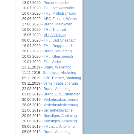
18.07.2020 -
Personensuche
10.07.2020 -
THL, Schwarzwöhr
10.07.2020 -
THL, Probstschwaig
29.06.2020 -
ABC-Einsatz, Winzer
27.06.2020 -
Brand, Mainkofen
16.06.2020 -
THL, Thannet
16.06.2020 -
VU, Aholming
08.05.2020 -
THL, Bad Griesbach
16.04.2020 -
THL, Deggendorf
26.02.2020 -
Brand, Wallerfing
10.02.2020 -
THL, Gleisbereich
19.01.2020 -
THL, Aicha
23.11.2019 -
Brand, Wallerfing
11.11.2019 -
Sonstiges, Aholming
09.11.2019 -
ABC-Einsatz, Aholming
09.11.2019 -
Verkehrsabsicherung
22.08.2019 -
Brand, Aholming
03.08.2019 -
Brand Zug, Osterhofen
30.06.2019 -
Verkehrsabsicherung
28.06.2019 -
Verkehrsabsicherung
21.06.2019 -
Sicherheitswache
20.06.2019 -
Sonstiges, Aholming
20.06.2019 -
Sonstiges, Aholming
08.06.2019 -
THL Zug, Aholming
05.06.2019 -
Brand, Aholming