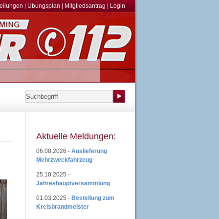
teilungen
|
Übungsplan
|
Mitgliedsantrag
|
Login
Aktuelle Meldungen:
06.08.2026 -
Auslieferung
Mehrzweckfahrzeug
25.10.2025 -
Jahreshauptversammlung
01.03.2025 -
Bestellung zum
Kreisbrandmeister