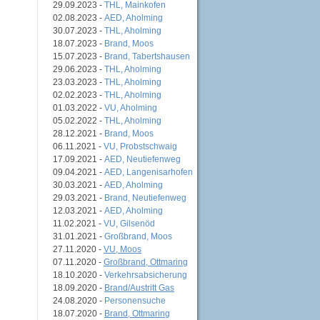
29.09.2023 -
THL, Mainkofen
02.08.2023 -
AED, Aholming
30.07.2023 -
THL, Aholming
18.07.2023 -
Brand, Moos
15.07.2023 -
Brand, Tabertshausen
29.06.2023 -
THL, Aholming
23.03.2023 -
THL, Aholming
02.02.2023 -
THL, Aholming
01.03.2022 -
VU, Aholming
05.02.2022 -
THL, Aholming
28.12.2021 -
Brand, Moos
06.11.2021 -
VU, Probstschwaig
17.09.2021 -
AED, Neutiefenweg
09.04.2021 -
AED, Langenisarhofen
30.03.2021 -
AED, Aholming
29.03.2021 -
Brand, Neutiefenweg
12.03.2021 -
AED, Aholming
11.02.2021 -
VU, Gilsenöd
31.01.2021 -
Großbrand, Moos
27.11.2020 -
VU, Moos
07.11.2020 -
Großbrand, Ottmaring
18.10.2020 -
Verkehrsabsicherung
18.09.2020 -
Brand/Austritt Gas
24.08.2020 -
Personensuche
18.07.2020 -
Brand, Ottmaring