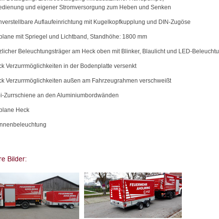
dienung und eigener Stromversorgung zum Heben und Senken
nverstellbare Auflaufeinrichtung mit Kugelkopfkupplung und DIN-Zugöse
plane mit Spriegel und Lichtband, Standhöhe: 1800 mm
tzlicher Beleuchtungsträger am Heck oben mit Blinker, Blaulicht und LED-Beleucht
ück Verzurrmöglichkeiten in der Bodenplatte versenkt
ück Verzurrmöglichkeiten außen am Fahrzeugrahmen verschweißt
i-Zurrschiene an den Aluminiumbordwänden
oplane Heck
Innenbeleuchtung