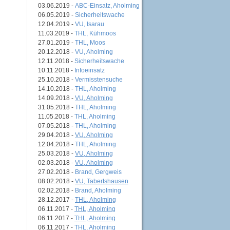
03.06.2019 -
ABC-Einsatz, Aholming
06.05.2019 -
Sicherheitswache
12.04.2019 -
VU, Isarau
11.03.2019 -
THL, Kühmoos
27.01.2019 -
THL, Moos
20.12.2018 -
VU, Aholming
12.11.2018 -
Sicherheitswache
10.11.2018 -
Infoeinsatz
25.10.2018 -
Vermisstensuche
14.10.2018 -
THL, Aholming
14.09.2018 -
VU, Aholming
31.05.2018 -
THL, Aholming
11.05.2018 -
THL, Aholming
07.05.2018 -
THL, Aholming
29.04.2018 -
VU, Aholming
12.04.2018 -
THL, Aholming
25.03.2018 -
VU, Aholming
02.03.2018 -
VU, Aholming
27.02.2018 -
Brand, Gergweis
08.02.2018 -
VU, Tabertshausen
02.02.2018 -
Brand, Aholming
28.12.2017 -
THL, Aholming
06.11.2017 -
THL, Aholming
06.11.2017 -
THL, Aholming
06.11.2017 -
THL, Aholming