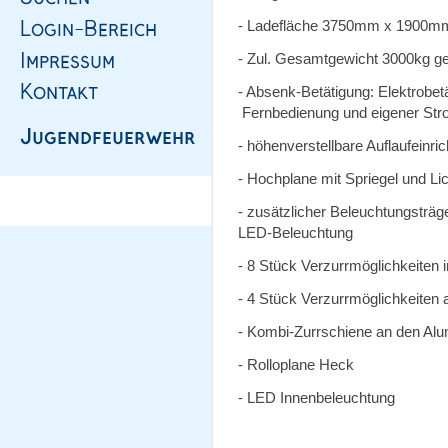
- Ladefläche 3750mm x 1900m
- Zul. Gesamtgewicht 3000kg g
- Absenk-Betätigung: Elektrobe
Fernbedienung und eigener St
- höhenverstellbare Auflaufeinr
- Hochplane mit Spriegel und L
- zusätzlicher Beleuchtungsträg
LED-Beleuchtung
- 8 Stück Verzurrmöglichkeiten 
- 4 Stück Verzurrmöglichkeite
- Kombi-Zurrschiene an den A
- Rolloplane Heck
- LED Innenbeleuchtung