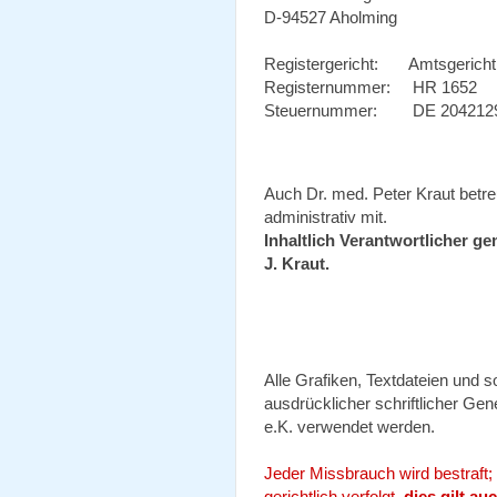
D-94527 Aholming
Registergericht: Amtsgericht
Registernummer: HR 1652
Steuernummer: DE 20421
Auch Dr. med. Peter Kraut betreu
administrativ mit.
Inhaltlich Verantwortlicher g
J. Kraut.
Alle Grafiken, Textdateien und 
ausdrücklicher schriftlicher G
e.K. verwendet werden.
Jeder Missbrauch wird bestraft;
gerichtlich verfolgt,
dies gilt a