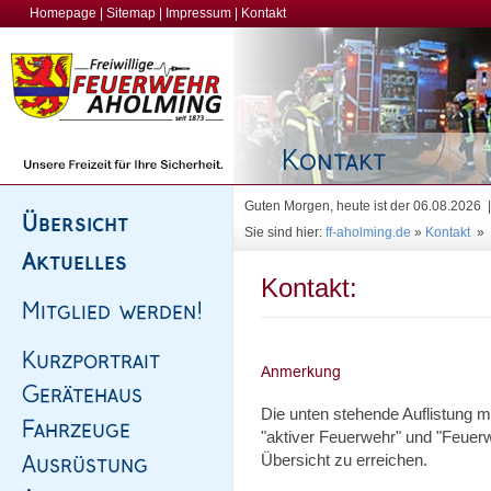
Homepage
|
Sitemap
|
Impressum
|
Kontakt
Guten Morgen, heute ist der 06.08.2026
Sie sind hier:
ff-aholming.de
»
Kontakt
»
Kontakt:
Die unten stehende Auflistung 
"aktiver Feuerwehr" und "Feuerw
Übersicht zu erreichen.