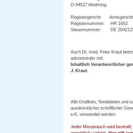
D-94527 Aholming
Registergericht: Amtsgericht
Registernummer: HR 1652
Steuernummer: DE 20421
Auch Dr. med. Peter Kraut betreu
administrativ mit.
Inhaltlich Verantwortlicher g
J. Kraut.
Alle Grafiken, Textdateien und 
ausdrücklicher schriftlicher G
e.K. verwendet werden.
Jeder Missbrauch wird bestraft;
gerichtlich verfolgt,
dies gilt a