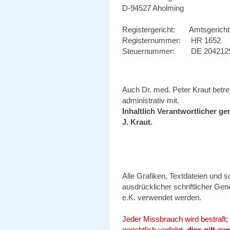
D-94527 Aholming
Registergericht: Amtsgericht
Registernummer: HR 1652
Steuernummer: DE 20421
Auch Dr. med. Peter Kraut betreu
administrativ mit.
Inhaltlich Verantwortlicher g
J. Kraut.
Alle Grafiken, Textdateien und 
ausdrücklicher schriftlicher G
e.K. verwendet werden.
Jeder Missbrauch wird bestraft;
gerichtlich verfolgt,
dies gilt a