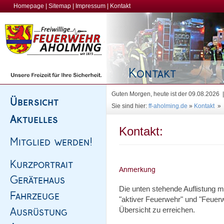
Homepage
|
Sitemap
|
Impressum
|
Kontakt
Guten Morgen, heute ist der 09.08.2026
Sie sind hier:
ff-aholming.de
»
Kontakt
»
Kontakt:
Die unten stehende Auflistung 
"aktiver Feuerwehr" und "Feuerw
Übersicht zu erreichen.