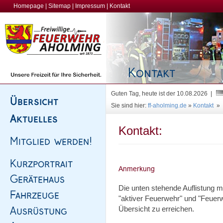
Homepage
|
Sitemap
|
Impressum
|
Kontakt
Guten Tag, heute ist der 10.08.2026 |
Sie sind hier:
ff-aholming.de
»
Kontakt
»
Kontakt:
Die unten stehende Auflistung 
"aktiver Feuerwehr" und "Feuerw
Übersicht zu erreichen.