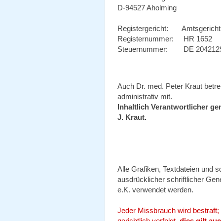
D-94527 Aholming
Registergericht: Amtsgericht
Registernummer: HR 1652
Steuernummer: DE 20421
Auch Dr. med. Peter Kraut betreu
administrativ mit.
Inhaltlich Verantwortlicher g
J. Kraut.
Alle Grafiken, Textdateien und 
ausdrücklicher schriftlicher G
e.K. verwendet werden.
Jeder Missbrauch wird bestraft;
gerichtlich verfolgt,
dies gilt a