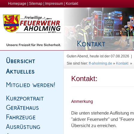
Homepage
|
Sitemap
|
Impressum
|
Kontakt
Guten Abend, heute ist der 07.08.2026 |
Sie sind hier:
ff-aholming.de
»
Kontakt
»
Kontakt:
Die unten stehende Auflistung 
"aktiver Feuerwehr" und "Feuerw
Übersicht zu erreichen.