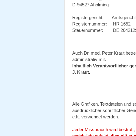
D-94527 Aholming
Registergericht: Amtsgericht
Registernummer: HR 1652
Steuernummer: DE 20421
Auch Dr. med. Peter Kraut betreu
administrativ mit.
Inhaltlich Verantwortlicher g
J. Kraut.
Alle Grafiken, Textdateien und 
ausdrücklicher schriftlicher G
e.K. verwendet werden.
Jeder Missbrauch wird bestraft;
gerichtlich verfolgt,
dies gilt a