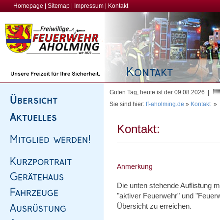
Homepage
|
Sitemap
|
Impressum
|
Kontakt
Guten Tag, heute ist der 09.08.2026 |
Sie sind hier:
ff-aholming.de
»
Kontakt
»
Kontakt:
Die unten stehende Auflistung 
"aktiver Feuerwehr" und "Feuerw
Übersicht zu erreichen.