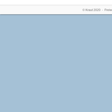
© Kraut 2020 - Freiw