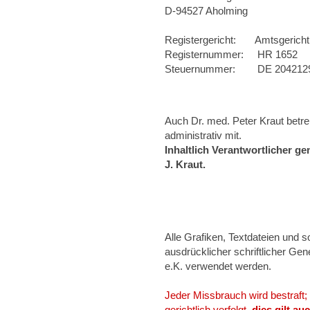
D-94527 Aholming
Registergericht: Amtsgericht
Registernummer: HR 1652
Steuernummer: DE 20421
Auch Dr. med. Peter Kraut betreu
administrativ mit.
Inhaltlich Verantwortlicher g
J. Kraut.
Alle Grafiken, Textdateien und 
ausdrücklicher schriftlicher G
e.K. verwendet werden.
Jeder Missbrauch wird bestraft;
gerichtlich verfolgt,
dies gilt a