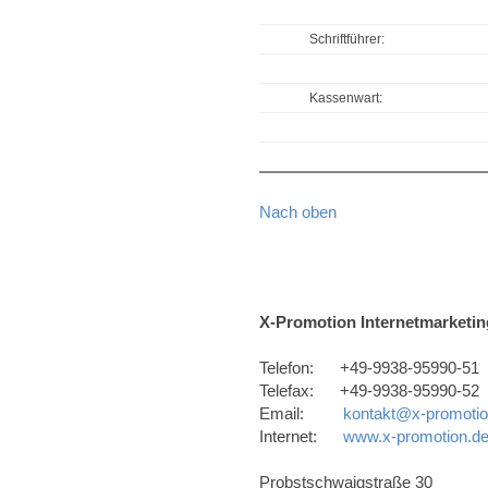
Schriftführer:
Kassenwart:
Nach oben
X-Promotion Internetmarketin
Telefon: +49-9938-95990-51
Telefax: +49-9938-95990-52
Email:
kontakt@x-promotio
Internet:
www.x-promotion.d
Probstschwaigstraße 30