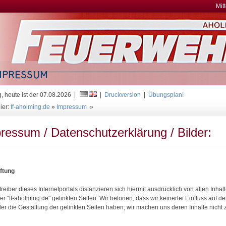
Mit
, heute ist der 07.08.2026 |
|
Druckversion
|
Übungsplan!
ier:
ff-aholming.de
»
Impressum
»
ressum / Datenschutzerklärung / Bilder:
ftung
reiber dieses Internetportals distanzieren sich hiermit ausdrücklich von allen Inhal
er "ff-aholming.de" gelinkten Seiten. Wir betonen, dass wir keinerlei Einfluss auf d
 der die Gestaltung der gelinkten Seiten haben; wir machen uns deren Inhalte nicht 