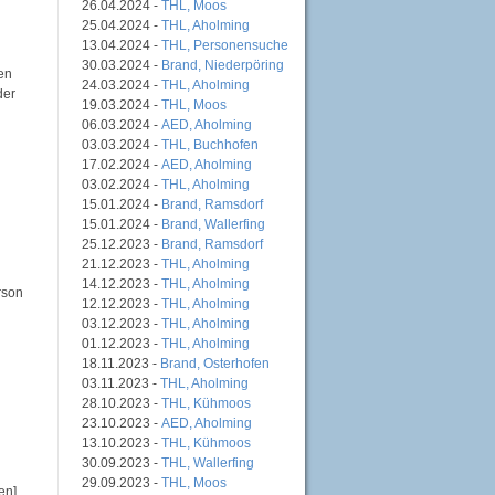
26.04.2024 -
THL, Moos
25.04.2024 -
THL, Aholming
13.04.2024 -
THL, Personensuche
30.03.2024 -
Brand, Niederpöring
en
24.03.2024 -
THL, Aholming
der
19.03.2024 -
THL, Moos
06.03.2024 -
AED, Aholming
03.03.2024 -
THL, Buchhofen
17.02.2024 -
AED, Aholming
03.02.2024 -
THL, Aholming
15.01.2024 -
Brand, Ramsdorf
15.01.2024 -
Brand, Wallerfing
25.12.2023 -
Brand, Ramsdorf
21.12.2023 -
THL, Aholming
14.12.2023 -
THL, Aholming
rson
12.12.2023 -
THL, Aholming
03.12.2023 -
THL, Aholming
01.12.2023 -
THL, Aholming
18.11.2023 -
Brand, Osterhofen
03.11.2023 -
THL, Aholming
28.10.2023 -
THL, Kühmoos
23.10.2023 -
AED, Aholming
13.10.2023 -
THL, Kühmoos
30.09.2023 -
THL, Wallerfing
29.09.2023 -
THL, Moos
en]