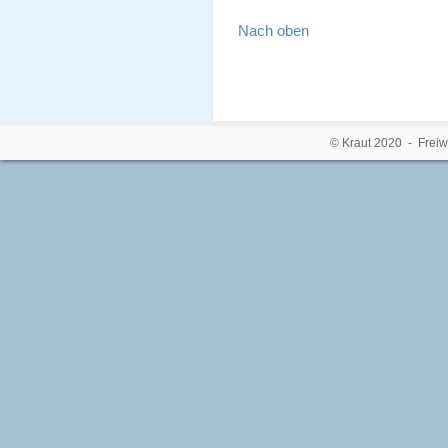
Nach oben
© Kraut 2020 - Freiw