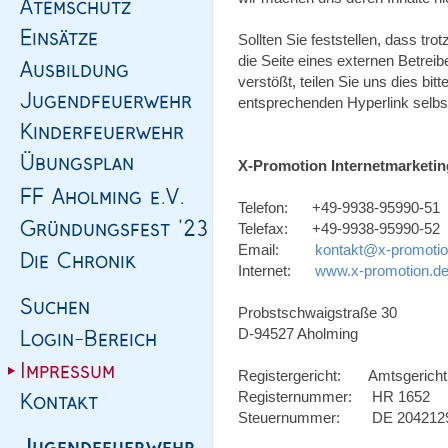
Sollten Sie feststellen, dass trotz
die Seite eines externen Betreib
verstößt, teilen Sie uns dies bi
entsprechenden Hyperlink selbst
X-Promotion Internetmarketin
Telefon: +49-9938-95990-51
Telefax: +49-9938-95990-52
Email:
kontakt@x-promotio
Internet:
www.x-promotion.d
Probstschwaigstraße 30
D-94527 Aholming
Registergericht: Amtsgericht
Registernummer: HR 1652
Steuernummer: DE 20421