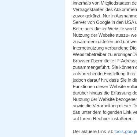
innerhalb von Mitgliedstaaten d
Vertragsstaaten des Abkommens
zuvor gekürzt. Nur in Ausnahmef
Server von Google in den USA üb
Betreibers dieser Website wird 
Nutzung der Website auszu- wer
zusammenzustellen und um weit
Internetnutzung verbundene Di
Websitebetreiber zu erbringenD
Browser übermittelte IP-Adress
zusammengeführt. Sie können d
entsprechende Einstellung Ihrer
jedoch darauf hin, dass Sie in d
Funktionen dieser Website voll
darüber hinaus die Erfassung de
Nutzung der Website bezogenen 
sowie die Verarbeitung dieser D
das unter dem folgenden Link v
auf Ihrem Rechner installieren.
Der aktuelle Link ist:
tools.goog