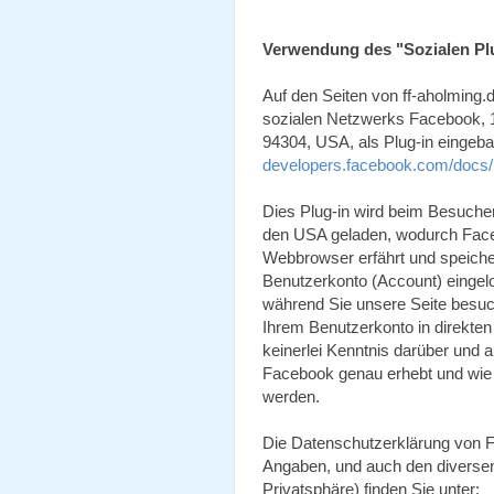
Verwendung des "Sozialen Pl
Auf den Seiten von ff-aholming.de
sozialen Netzwerks Facebook, 1
94304, USA, als Plug-in eingeba
developers.facebook.com/docs/
Dies Plug-in wird beim Besuch
den USA geladen, wodurch Face
Webbrowser erfährt und speicher
Benutzerkonto (Account) eingelo
während Sie unsere Seite besuch
Ihrem Benutzerkonto in direkte
keinerlei Kenntnis darüber und 
Facebook genau erhebt und wie
werden.
Die Datenschutzerklärung von 
Angaben, und auch den diversen
Privatsphäre) finden Sie unter: