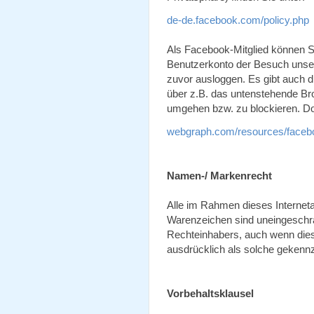
de-de.facebook.com/policy.php
Als Facebook-Mitglied können S
Benutzerkonto der Besuch unsere
zuvor ausloggen. Es gibt auch 
über z.B. das untenstehende Br
umgehen bzw. zu blockieren. Do
webgraph.com/resources/faceb
Namen-/ Markenrecht
Alle im Rahmen dieses Internet
Warenzeichen sind uneingeschrä
Rechteinhabers, auch wenn dies
ausdrücklich als solche gekennze
Vorbehaltsklausel