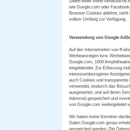
Daten leider keine verlässlich
wie Google.com oder Facebook.
Browser Cookies ablehnt, steht 
vollem Umfang zur Verfügung.
Verwendung von Google AdS
Auf den Internetneiten von ff-
Werbeanzeigen bzw. Werbebann
Google.com, 1600 Amphitheatre
eingeblendet. Zur Erfassung indi
interessenbezogener Anzeigen
auch Cookies und transparente 
verwendet, wodurch das Besucher
ausgewertet, und auf deren Serve
Adresse) gespeichert und eventu
von Google.com weitergeleitet w
Wir haben keine Kenntnis darübe
Daten Google.com genau erhebt 
gespeichert werden. Die Datens