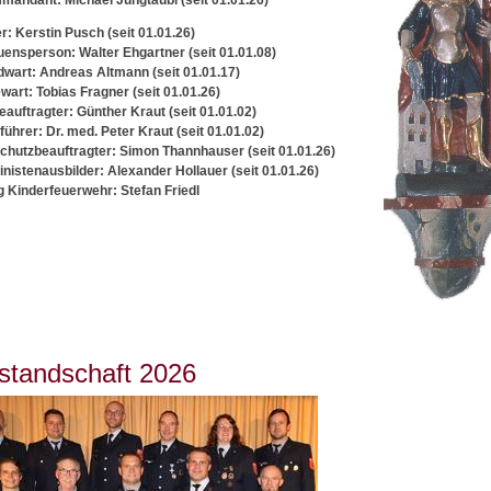
mandant: Michael Jungtäubl (seit 01.01.26)
r: Kerstin Pusch (seit 01.01.26)
uensperson: Walter Ehgartner (seit 01.01.08)
wart: Andreas Altmann (seit 01.01.17)
wart: Tobias Fragner (seit 01.01.26)
auftragter: Günther Kraut (seit 01.01.02)
tführer: Dr. med. Peter Kraut (seit 01.01.02)
hutzbeauftragter: Simon Thannhauser (seit 01.01.26)
nistenausbilder: Alexander Hollauer (seit 01.01.26)
g Kinderfeuerwehr: Stefan Friedl
standschaft 2026