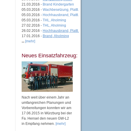
21.03.2016 -
Brand Kindergarten
05.03.2016 -
Wachbesetzung, Plattl.
05.03.2016 -
Hochhausbrand, Plattl.
05.03.2016 -
THL, Aholming
27.02.2016 -
THL, Aholming
26.02.2016 -
Hochhausbrand, Plattl.
17.01.2016 -
Brand, Aholming
...
[mehr]
Neues Einsatzfahrzeug:
Nach weit über einem Jahr an
umfangreichen Planungen und
Vorbereitungen konnten wir am
17.06.2015 in Würzburg bei der
Fa. Hensel den neuen GW-L2
in Empfang nehmen.
[mehr]