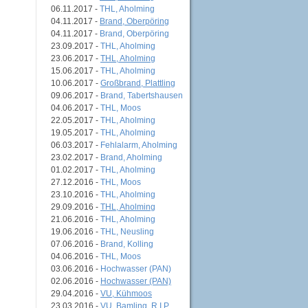
06.11.2017 -
THL, Aholming
04.11.2017 -
Brand, Oberpöring
04.11.2017 -
Brand, Oberpöring
23.09.2017 -
THL, Aholming
23.06.2017 -
THL, Aholming
15.06.2017 -
THL, Aholming
10.06.2017 -
Großbrand, Plattling
09.06.2017 -
Brand, Tabertshausen
04.06.2017 -
THL, Moos
22.05.2017 -
THL, Aholming
19.05.2017 -
THL, Aholming
06.03.2017 -
Fehlalarm, Aholming
23.02.2017 -
Brand, Aholming
01.02.2017 -
THL, Aholming
27.12.2016 -
THL, Moos
23.10.2016 -
THL, Aholming
29.09.2016 -
THL, Aholming
21.06.2016 -
THL, Aholming
19.06.2016 -
THL, Neusling
07.06.2016 -
Brand, Kolling
04.06.2016 -
THL, Moos
03.06.2016 -
Hochwasser (PAN)
02.06.2016 -
Hochwasser (PAN)
29.04.2016 -
VU, Kühmoos
23.03.2016 -
VU, Bamling, R.I.P.