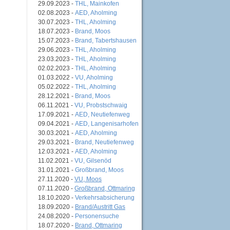
29.09.2023 -
THL, Mainkofen
02.08.2023 -
AED, Aholming
30.07.2023 -
THL, Aholming
18.07.2023 -
Brand, Moos
15.07.2023 -
Brand, Tabertshausen
29.06.2023 -
THL, Aholming
23.03.2023 -
THL, Aholming
02.02.2023 -
THL, Aholming
01.03.2022 -
VU, Aholming
05.02.2022 -
THL, Aholming
28.12.2021 -
Brand, Moos
06.11.2021 -
VU, Probstschwaig
17.09.2021 -
AED, Neutiefenweg
09.04.2021 -
AED, Langenisarhofen
30.03.2021 -
AED, Aholming
29.03.2021 -
Brand, Neutiefenweg
12.03.2021 -
AED, Aholming
11.02.2021 -
VU, Gilsenöd
31.01.2021 -
Großbrand, Moos
27.11.2020 -
VU, Moos
07.11.2020 -
Großbrand, Ottmaring
18.10.2020 -
Verkehrsabsicherung
18.09.2020 -
Brand/Austritt Gas
24.08.2020 -
Personensuche
18.07.2020 -
Brand, Ottmaring