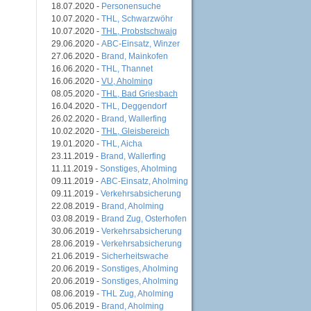
18.07.2020 -
Personensuche
10.07.2020 -
THL, Schwarzwöhr
10.07.2020 -
THL, Probstschwaig
29.06.2020 -
ABC-Einsatz, Winzer
27.06.2020 -
Brand, Mainkofen
16.06.2020 -
THL, Thannet
16.06.2020 -
VU, Aholming
08.05.2020 -
THL, Bad Griesbach
16.04.2020 -
THL, Deggendorf
26.02.2020 -
Brand, Wallerfing
10.02.2020 -
THL, Gleisbereich
19.01.2020 -
THL, Aicha
23.11.2019 -
Brand, Wallerfing
11.11.2019 -
Sonstiges, Aholming
09.11.2019 -
ABC-Einsatz, Aholming
09.11.2019 -
Verkehrsabsicherung
22.08.2019 -
Brand, Aholming
03.08.2019 -
Brand Zug, Osterhofen
30.06.2019 -
Verkehrsabsicherung
28.06.2019 -
Verkehrsabsicherung
21.06.2019 -
Sicherheitswache
20.06.2019 -
Sonstiges, Aholming
20.06.2019 -
Sonstiges, Aholming
08.06.2019 -
THL Zug, Aholming
05.06.2019 -
Brand, Aholming