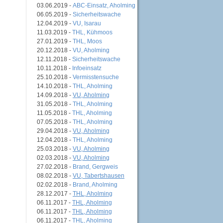
03.06.2019 -
ABC-Einsatz, Aholming
06.05.2019 -
Sicherheitswache
12.04.2019 -
VU, Isarau
11.03.2019 -
THL, Kühmoos
27.01.2019 -
THL, Moos
20.12.2018 -
VU, Aholming
12.11.2018 -
Sicherheitswache
10.11.2018 -
Infoeinsatz
25.10.2018 -
Vermisstensuche
14.10.2018 -
THL, Aholming
14.09.2018 -
VU, Aholming
31.05.2018 -
THL, Aholming
11.05.2018 -
THL, Aholming
07.05.2018 -
THL, Aholming
29.04.2018 -
VU, Aholming
12.04.2018 -
THL, Aholming
25.03.2018 -
VU, Aholming
02.03.2018 -
VU, Aholming
27.02.2018 -
Brand, Gergweis
08.02.2018 -
VU, Tabertshausen
02.02.2018 -
Brand, Aholming
28.12.2017 -
THL, Aholming
06.11.2017 -
THL, Aholming
06.11.2017 -
THL, Aholming
06.11.2017 -
THL, Aholming