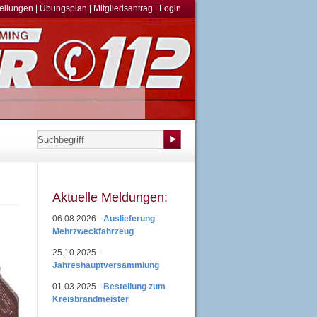
teilungen
|
Übungsplan
|
Mitgliedsantrag
|
Login
Aktuelle Meldungen:
06.08.2026 -
Auslieferung
Mehrzweckfahrzeug
25.10.2025 -
Jahreshauptversammlung
01.03.2025 -
Bestellung zum
Kreisbrandmeister