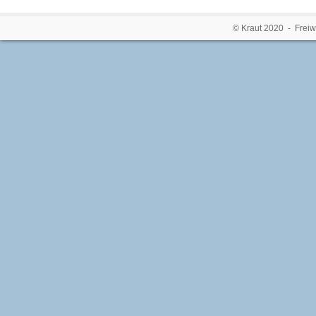
© Kraut 2020 - Freiw