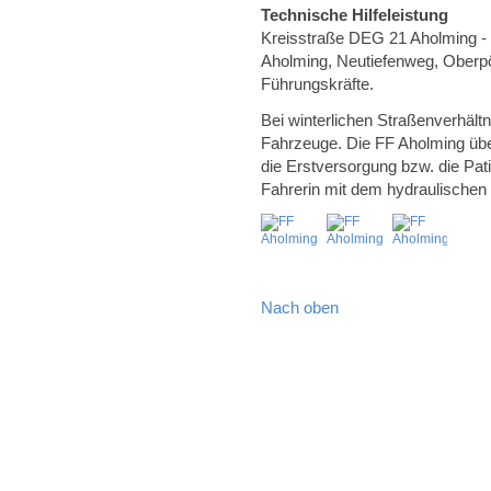
Technische Hilfeleistung
Kreisstraße DEG 21 Aholming - 
Aholming, Neutiefenweg, Oberpör
Führungskräfte.
Bei winterlichen Straßenverhäl
Fahrzeuge. Die FF Aholming ü
die Erstversorgung bzw. die Pati
Fahrerin mit dem hydraulische
Nach oben