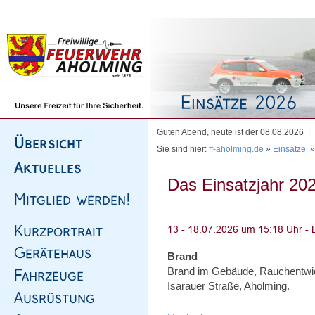
Homepage
|
Sitemap
|
Impressum
|
Kontakt
Guten Abend, heute ist der 08.08.2026 |
Sie sind hier:
ff-aholming.de
»
Einsätze
Das Einsatzjahr 202
Brand
Brand im Gebäude, Rauchentwi
Isarauer Straße, Aholming.