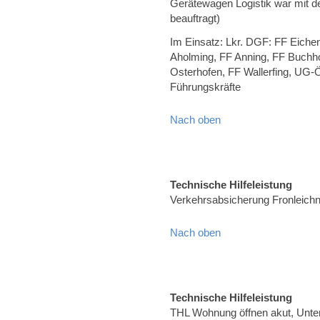
Gerätewagen Logistik war mit d
beauftragt)
Im Einsatz: Lkr. DGF: FF Eiche
Aholming, FF Anning, FF Buchho
Osterhofen, FF Wallerfing, UG-
Führungskräfte
Nach oben
Technische Hilfeleistung
Verkehrsabsicherung Fronleich
Nach oben
Technische Hilfeleistung
THL Wohnung öffnen akut, Unte