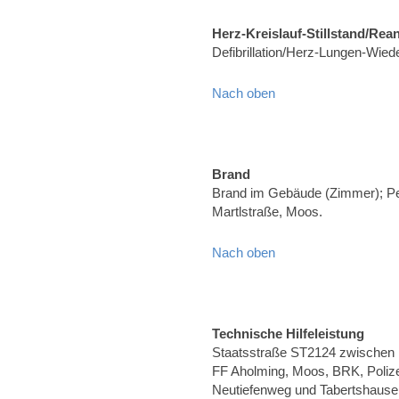
Herz-Kreislauf-Stillstand/Rea
Defibrillation/Herz-Lungen-Wie
Nach oben
Brand
Brand im Gebäude (Zimmer); Pe
Martlstraße, Moos.
Nach oben
Technische Hilfeleistung
Staatsstraße ST2124 zwischen Pl
FF Aholming, Moos, BRK, Polize
Neutiefenweg und Tabertshause