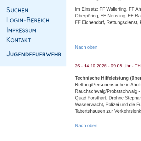
Im Einsatz: FF Wallerfing, FF A
Oberpöring, FF Neusling, FF Ram
FF Eichendorf, Rettungsdienst, 
Nach oben
Technische Hilfeleistung (über
Rettung/Personensuche in Ahol
Rauchschwaig/Probstschwaig - 
Quad Forsthart, Drohne Steph
Wasserwacht, Polizei und die F
Tabertshausen zur Verkehrslen
Nach oben