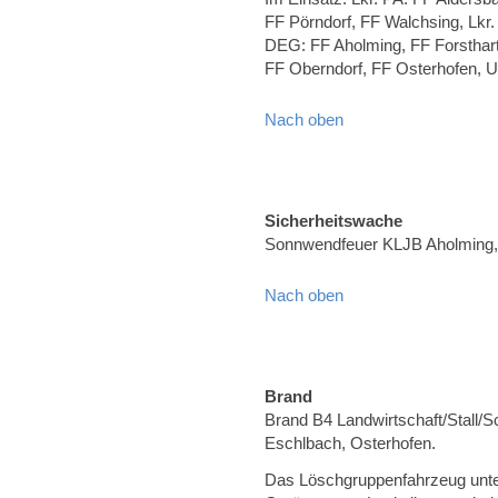
FF Pörndorf, FF Walchsing, Lkr
DEG: FF Aholming, FF Forsthart
FF Oberndorf, FF Osterhofen, U
Nach oben
Sicherheitswache
Sonnwendfeuer KLJB Aholming, 
Nach oben
Brand
Brand B4 Landwirtschaft/Stall/
Eschlbach, Osterhofen.
Das Löschgruppenfahrzeug unter