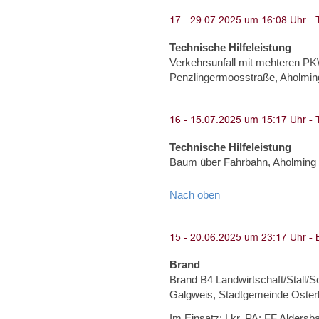
Technische Hilfeleistung
Verkehrsunfall mit mehteren P
Penzlingermoosstraße, Aholmin
Technische Hilfeleistung
Baum über Fahrbahn, Aholming
Nach oben
Brand
Brand B4 Landwirtschaft/Stall/
Galgweis, Stadtgemeinde Oster
Im Einsatz: Lkr. PA: FF Aldersb