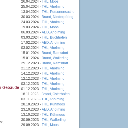
26.04.2024 -
THL, Moos
25.04.2024 -
THL, Aholming
13.04.2024 -
THL, Personensuche
30.03.2024 -
Brand, Niederpöring
24.03.2024 -
THL, Aholming
19.03.2024 -
THL, Moos
06.03.2024 -
AED, Aholming
03.03.2024 -
THL, Buchhofen
17.02.2024 -
AED, Aholming
03.02.2024 -
THL, Aholming
15.01.2024 -
Brand, Ramsdorf
15.01.2024 -
Brand, Wallerfing
25.12.2023 -
Brand, Ramsdorf
21.12.2023 -
THL, Aholming
14.12.2023 -
THL, Aholming
12.12.2023 -
THL, Aholming
03.12.2023 -
THL, Aholming
01.12.2023 -
THL, Aholming
18.11.2023 -
Brand, Osterhofen
03.11.2023 -
THL, Aholming
28.10.2023 -
THL, Kühmoos
23.10.2023 -
AED, Aholming
13.10.2023 -
THL, Kühmoos
30.09.2023 -
THL, Wallerfing
st,
29.09.2023 -
THL, Moos