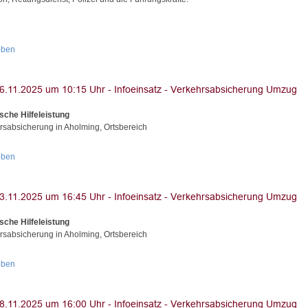
oben
sche Hilfeleistung
rsabsicherung in Aholming, Ortsbereich
oben
sche Hilfeleistung
rsabsicherung in Aholming, Ortsbereich
oben