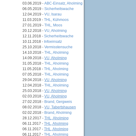
03.06.2019 -
ABC-Einsatz, Aholming
06.05.2019 -
Sicherheitswache
12.04.2019 -
VU, Isarau
11.03.2019 -
THL, Kühmoos
27.01.2019 -
THL, Moos
20.12.2018 -
VU, Aholming
12.11.2018 -
Sicherheitswache
10.11.2018 -
Infoeinsatz
25.10.2018 -
Vermisstensuche
14.10.2018 -
THL, Aholming
14.09.2018 -
VU, Aholming
31.05.2018 -
THL, Aholming
11.05.2018 -
THL, Aholming
07.05.2018 -
THL, Aholming
29.04.2018 -
VU, Aholming
12.04.2018 -
THL, Aholming
25.03.2018 -
VU, Aholming
02.03.2018 -
VU, Aholming
27.02.2018 -
Brand, Gergweis
08.02.2018 -
VU, Tabertshausen
02.02.2018 -
Brand, Aholming
28.12.2017 -
THL, Aholming
06.11.2017 -
THL, Aholming
06.11.2017 -
THL, Aholming
06.11.2017 -
THL, Aholming