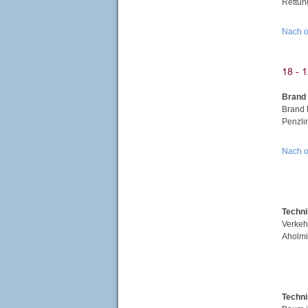
Rettun
Nach 
Brand
Brand 
Penzli
Nach 
Techni
Verkeh
Aholm
Techni