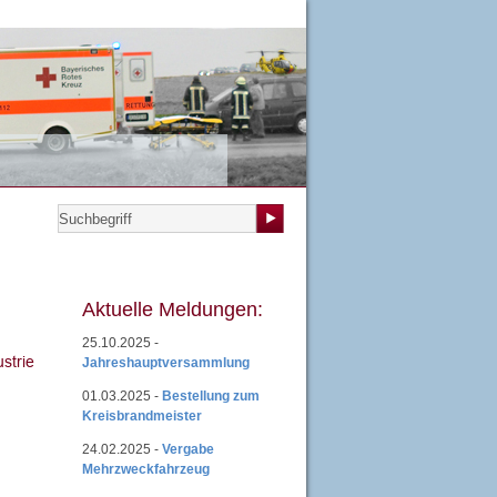
teilungen
|
Übungsplan
|
Mitgliedsantrag
|
Login
Aktuelle Meldungen:
25.10.2025 -
Jahreshauptversammlung
01.03.2025 -
Bestellung zum
Kreisbrandmeister
24.02.2025 -
Vergabe
Mehrzweckfahrzeug