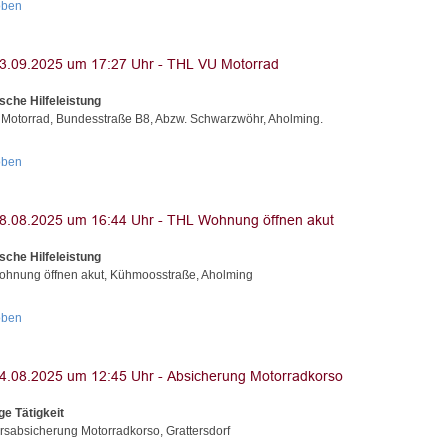
oben
sche Hilfeleistung
 Motorrad, Bundesstraße B8, Abzw. Schwarzwöhr, Aholming.
oben
sche Hilfeleistung
hnung öffnen akut, Kühmoosstraße, Aholming
oben
ge Tätigkeit
rsabsicherung Motorradkorso, Grattersdorf