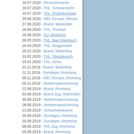
18.07.2020 -
Personensuche
10.07.2020 -
THL, Schwarzwöhr
10.07.2020 -
THL, Probstschwaig
29.06.2020 -
ABC-Einsatz, Winzer
27.06.2020 -
Brand, Mainkofen
16.06.2020 -
THL, Thannet
16.06.2020 -
VU, Aholming
08.05.2020 -
THL, Bad Griesbach
16.04.2020 -
THL, Deggendorf
26.02.2020 -
Brand, Wallerfing
10.02.2020 -
THL, Gleisbereich
19.01.2020 -
THL, Aicha
23.11.2019 -
Brand, Wallerfing
11.11.2019 -
Sonstiges, Aholming
09.11.2019 -
ABC-Einsatz, Aholming
09.11.2019 -
Verkehrsabsicherung
22.08.2019 -
Brand, Aholming
03.08.2019 -
Brand Zug, Osterhofen
30.06.2019 -
Verkehrsabsicherung
28.06.2019 -
Verkehrsabsicherung
21.06.2019 -
Sicherheitswache
20.06.2019 -
Sonstiges, Aholming
20.06.2019 -
Sonstiges, Aholming
08.06.2019 -
THL Zug, Aholming
05.06.2019 -
Brand, Aholming