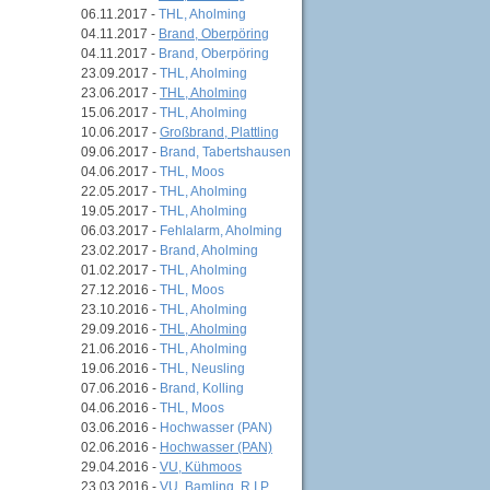
06.11.2017 -
THL, Aholming
04.11.2017 -
Brand, Oberpöring
04.11.2017 -
Brand, Oberpöring
23.09.2017 -
THL, Aholming
23.06.2017 -
THL, Aholming
15.06.2017 -
THL, Aholming
10.06.2017 -
Großbrand, Plattling
09.06.2017 -
Brand, Tabertshausen
04.06.2017 -
THL, Moos
22.05.2017 -
THL, Aholming
19.05.2017 -
THL, Aholming
06.03.2017 -
Fehlalarm, Aholming
23.02.2017 -
Brand, Aholming
01.02.2017 -
THL, Aholming
27.12.2016 -
THL, Moos
23.10.2016 -
THL, Aholming
29.09.2016 -
THL, Aholming
21.06.2016 -
THL, Aholming
19.06.2016 -
THL, Neusling
07.06.2016 -
Brand, Kolling
04.06.2016 -
THL, Moos
03.06.2016 -
Hochwasser (PAN)
02.06.2016 -
Hochwasser (PAN)
29.04.2016 -
VU, Kühmoos
23.03.2016 -
VU, Bamling, R.I.P.