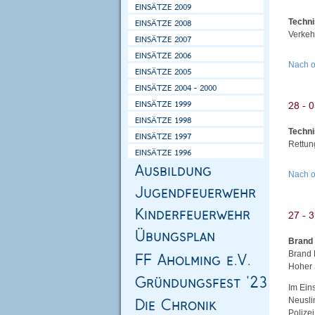
Techni
Verkeh
Nach 
Techni
Rettun
Nach 
Brand
Brand 
Hoher 
Im Ein
Neusli
Polize