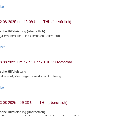
oben
sche Hilfeleistung (überörtlich)
g/Personensuche in Osterhofen - Altenmarkt
oben
sche Hilfeleistung
 Motorrad, Penzlingermoosstraße, Aholming.
oben
sche Hilfeleistung (überörtlich)