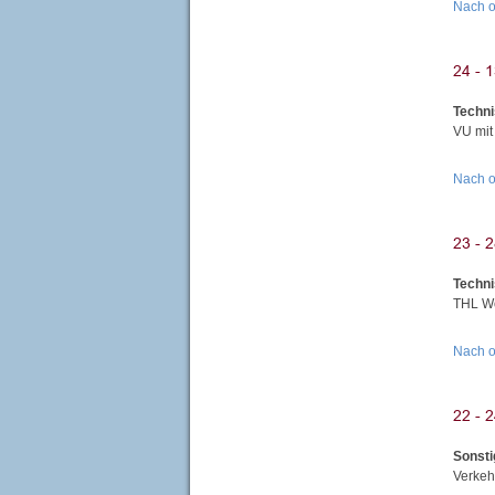
Nach 
Techni
VU mit
Nach 
Techni
THL Wo
Nach 
Sonsti
Verkeh