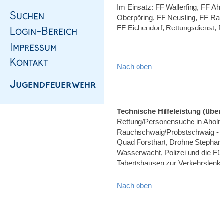
Im Einsatz: FF Wallerfing, FF A
Oberpöring, FF Neusling, FF Ram
FF Eichendorf, Rettungsdienst, 
Nach oben
Technische Hilfeleistung (über
Rettung/Personensuche in Ahol
Rauchschwaig/Probstschwaig - 
Quad Forsthart, Drohne Steph
Wasserwacht, Polizei und die F
Tabertshausen zur Verkehrslen
Nach oben