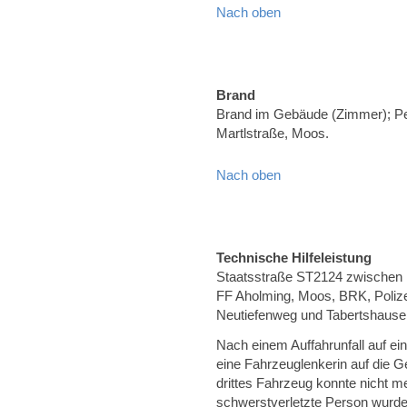
Nach oben
Brand
Brand im Gebäude (Zimmer); Pe
Martlstraße, Moos.
Nach oben
Technische Hilfeleistung
Staatsstraße ST2124 zwischen Pl
FF Aholming, Moos, BRK, Polize
Neutiefenweg und Tabertshause
Nach einem Auffahrunfall auf ei
eine Fahrzeuglenkerin auf die
drittes Fahrzeug konnte nicht m
schwerstverletzte Person wurde