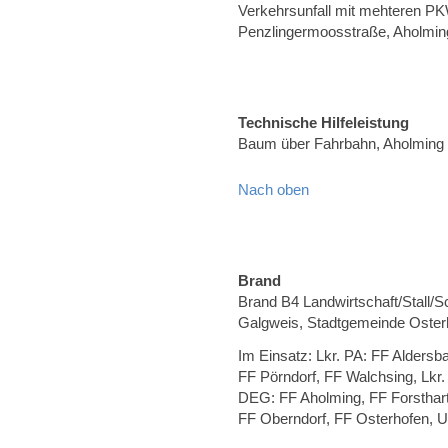
Verkehrsunfall mit mehteren P
Penzlingermoosstraße, Aholmin
Technische Hilfeleistung
Baum über Fahrbahn, Aholming
Nach oben
Brand
Brand B4 Landwirtschaft/Stall/
Galgweis, Stadtgemeinde Oster
Im Einsatz: Lkr. PA: FF Aldersb
FF Pörndorf, FF Walchsing, Lkr
DEG: FF Aholming, FF Forsthart
FF Oberndorf, FF Osterhofen, U