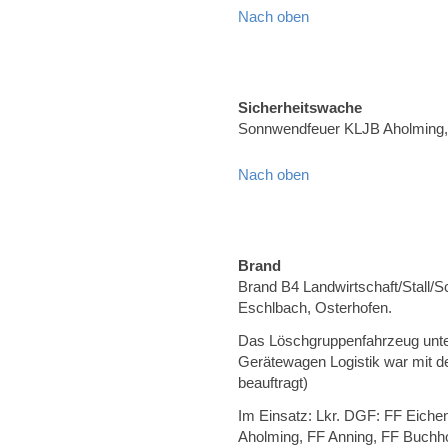
Nach oben
Sicherheitswache
Sonnwendfeuer KLJB Aholming, 
Nach oben
Brand
Brand B4 Landwirtschaft/Stall/
Eschlbach, Osterhofen.
Das Löschgruppenfahrzeug unter
Gerätewagen Logistik war mit d
beauftragt)
Im Einsatz: Lkr. DGF: FF Eiche
Aholming, FF Anning, FF Buchho