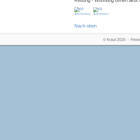
Rettung - Wohnung öffnen akut 
Nach oben
© Kraut 2020 - Freiw