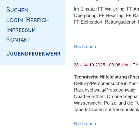
Im Einsatz: FF Wallerfing, FF A
Oberpöring, FF Neusling, FF Ram
FF Eichendorf, Rettungsdienst, 
Nach oben
Technische Hilfeleistung (über
Rettung/Personensuche in Ahol
Rauchschwaig/Probstschwaig - 
Quad Forsthart, Drohne Steph
Wasserwacht, Polizei und die F
Tabertshausen zur Verkehrslen
Nach oben