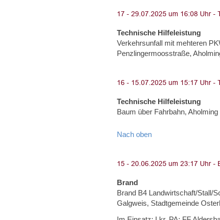
Technische Hilfeleistung
Verkehrsunfall mit mehteren P
Penzlingermoosstraße, Aholmin
Technische Hilfeleistung
Baum über Fahrbahn, Aholming
Nach oben
Brand
Brand B4 Landwirtschaft/Stall/
Galgweis, Stadtgemeinde Oster
Im Einsatz: Lkr. PA: FF Aldersb