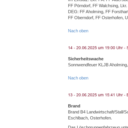
FF Pörndorf, FF Walchsing, Lkr
DEG: FF Aholming, FF Forsthart
FF Oberndorf, FF Osterhofen, U
Nach oben
Sicherheitswache
Sonnwendfeuer KLJB Aholming, 
Nach oben
Brand
Brand B4 Landwirtschaft/Stall/
Eschlbach, Osterhofen.
Das Löschgruppenfahrzeug unter