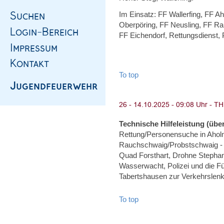
Im Einsatz: FF Wallerfing, FF A
Oberpöring, FF Neusling, FF Ram
FF Eichendorf, Rettungsdienst, 
To top
Technische Hilfeleistung (über
Rettung/Personensuche in Ahol
Rauchschwaig/Probstschwaig - 
Quad Forsthart, Drohne Steph
Wasserwacht, Polizei und die F
Tabertshausen zur Verkehrslen
To top