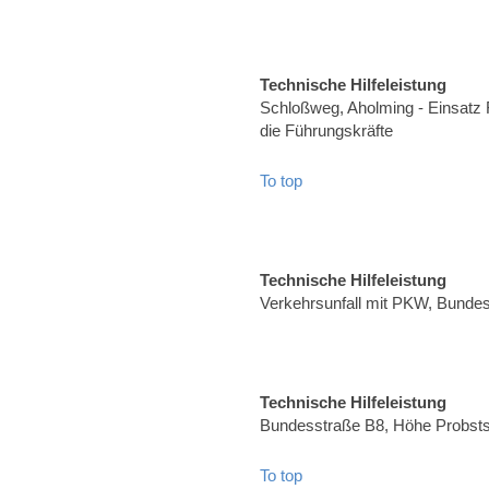
Technische Hilfeleistung
Schloßweg, Aholming - Einsatz 
die Führungskräfte
To top
Technische Hilfeleistung
Verkehrsunfall mit PKW, Bunde
Technische Hilfeleistung
Bundesstraße B8, Höhe Probsts
To top