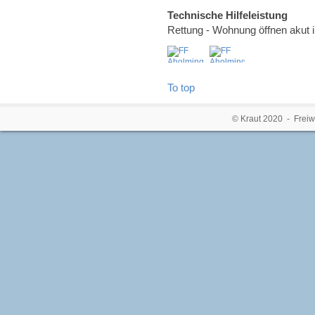
Technische Hilfeleistung
Rettung - Wohnung öffnen akut 
To top
© Kraut 2020 - Freiw