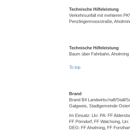
Technische Hilfeleistung
Verkehrsunfall mit mehteren P
Penzlingermoosstraße, Aholmin
Technische Hilfeleistung
Baum über Fahrbahn, Aholming
To top
Brand
Brand B4 Landwirtschaft/Stall/
Galgweis, Stadtgemeinde Oster
Im Einsatz: Lkr. PA: FF Aldersb
FF Pörndorf, FF Walchsing, Lkr
DEG: FF Aholming, FF Forsthart