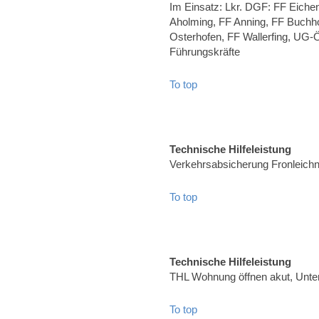
Im Einsatz: Lkr. DGF: FF Eiche
Aholming, FF Anning, FF Buchho
Osterhofen, FF Wallerfing, UG-
Führungskräfte
To top
Technische Hilfeleistung
Verkehrsabsicherung Fronleich
To top
Technische Hilfeleistung
THL Wohnung öffnen akut, Unte
To top