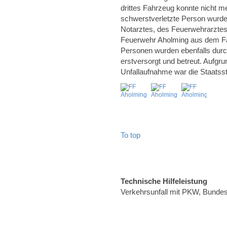
drittes Fahrzeug konnte nicht m
schwerstverletzte Person wurde
Notarztes, des Feuerwehrarztes 
Feuerwehr Aholming aus dem Fahr
Personen wurden ebenfalls durc
erstversorgt und betreut. Aufgr
Unfallaufnahme war die Staatss
To top
Technische Hilfeleistung
Verkehrsunfall mit PKW, Bunde