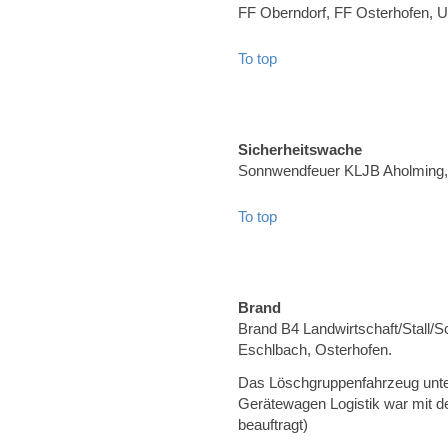
FF Oberndorf, FF Osterhofen, U
To top
Sicherheitswache
Sonnwendfeuer KLJB Aholming, 
To top
Brand
Brand B4 Landwirtschaft/Stall/
Eschlbach, Osterhofen.
Das Löschgruppenfahrzeug unter
Gerätewagen Logistik war mit d
beauftragt)