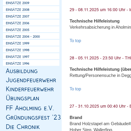
Technische Hilfeleistung
Verkehrsabsicherung in Aholmin
To top
Technische Hilfeleistung (über
Rettung/Personensuche in Degg
To top
Brand
Brand Holzstapel am Gebäude#
Hoher Steg, Wallerfing.