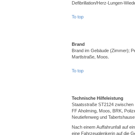
Defibrillation/Herz-Lungen-Wie
To top
Brand
Brand im Gebäude (Zimmer); Pe
Martlstraße, Moos.
To top
Technische Hilfeleistung
Staatsstraße ST2124 zwischen Pl
FF Aholming, Moos, BRK, Polize
Neutiefenweg und Tabertshause
Nach einem Auffahrunfall auf ei
eine Fahrzeuglenkerin auf die