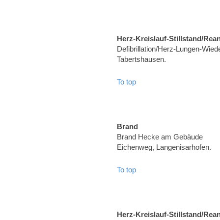
Herz-Kreislauf-Stillstand/Rea
Defibrillation/Herz-Lungen-Wiede
Tabertshausen.
To top
Brand
Brand Hecke am Gebäude
Eichenweg, Langenisarhofen.
To top
Herz-Kreislauf-Stillstand/Rea