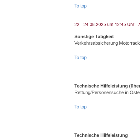
To top
Sonstige Tätigkeit
Verkehrsabsicherung Motorradko
To top
Technische Hilfeleistung (über
Rettung/Personensuche in Oster
To top
Technische Hilfeleistung