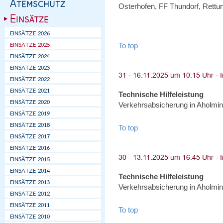
Osterhofen, FF Thundorf, Rettun
To top
Technische Hilfeleistung
Verkehrsabsicherung in Aholmin
To top
Technische Hilfeleistung
Verkehrsabsicherung in Aholmin
To top