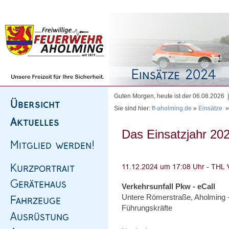
Homepage
|
Sitemap
|
Impressum
|
Kontakt
Guten Morgen, heute ist der 06.08.2026
Sie sind hier:
ff-aholming.de
»
Einsätze
Das Einsatzjahr 202
Verkehrsunfall Pkw - eCall
Untere Römerstraße, Aholming -
Führungskräfte