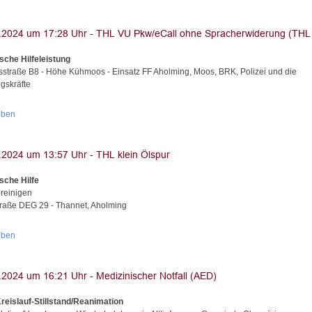
sche Hilfeleistung
straße B8 - Höhe Kühmoos - Einsatz FF Aholming, Moos, BRK, Polizei und die
gskräfte
oben
sche Hilfe
 reinigen
traße DEG 29 - Thannet, Aholming
oben
reislauf-Stillstand/Reanimation