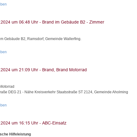
oben
im Gebäude B2, Ramsdorf, Gemeinde Wallerfing.
oben
Motorrad
traße DEG 21 - Nähe Kreisverkehr Staatsstraße ST 2124, Gemeinde Aholming
oben
sche Hilfeleistung