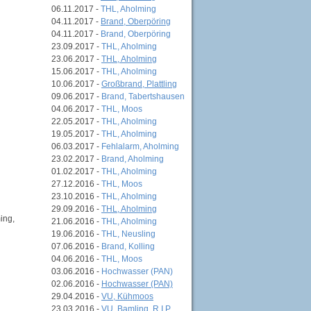
06.11.2017 -
THL, Aholming
04.11.2017 -
Brand, Oberpöring
04.11.2017 -
Brand, Oberpöring
23.09.2017 -
THL, Aholming
23.06.2017 -
THL, Aholming
15.06.2017 -
THL, Aholming
10.06.2017 -
Großbrand, Plattling
09.06.2017 -
Brand, Tabertshausen
04.06.2017 -
THL, Moos
22.05.2017 -
THL, Aholming
19.05.2017 -
THL, Aholming
06.03.2017 -
Fehlalarm, Aholming
23.02.2017 -
Brand, Aholming
01.02.2017 -
THL, Aholming
27.12.2016 -
THL, Moos
23.10.2016 -
THL, Aholming
29.09.2016 -
THL, Aholming
ing,
21.06.2016 -
THL, Aholming
19.06.2016 -
THL, Neusling
07.06.2016 -
Brand, Kolling
04.06.2016 -
THL, Moos
03.06.2016 -
Hochwasser (PAN)
02.06.2016 -
Hochwasser (PAN)
29.04.2016 -
VU, Kühmoos
23.03.2016 -
VU, Bamling, R.I.P.