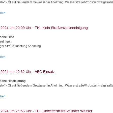
stoff - Öl auf fließendem Gewässer in Aholming, Wasserstraße/Probstschwaigstraß
oben
sche Hilfe
 reinigen
inger Straße Richtung Aholming
oben
sche Hilfeleistung
stoff - Öl auf fließendem Gewässer in Aholming, Wasserstraße/Probstschwaigstraß
oben