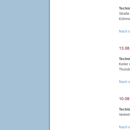
Techni
Straße
Kühmoo
Nach 
Techni
Keller
Thundo
Nach 
Techni
Verkeh
Nach 