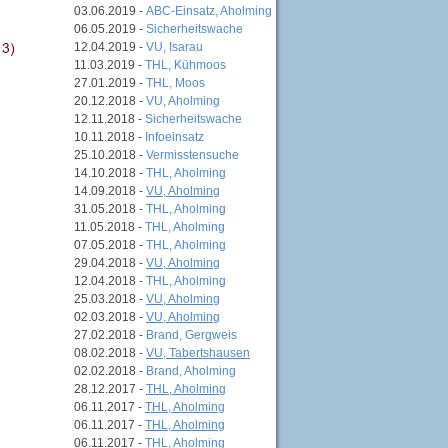
03.06.2019 -
ABC-Einsatz, Aholming
06.05.2019 -
Sicherheitswache
12.04.2019 -
VU, Isarau
11.03.2019 -
THL, Kühmoos
27.01.2019 -
THL, Moos
20.12.2018 -
VU, Aholming
12.11.2018 -
Sicherheitswache
10.11.2018 -
Infoeinsatz
25.10.2018 -
Vermisstensuche
14.10.2018 -
THL, Aholming
14.09.2018 -
VU, Aholming
31.05.2018 -
THL, Aholming
11.05.2018 -
THL, Aholming
07.05.2018 -
THL, Aholming
29.04.2018 -
VU, Aholming
12.04.2018 -
THL, Aholming
25.03.2018 -
VU, Aholming
02.03.2018 -
VU, Aholming
27.02.2018 -
Brand, Gergweis
08.02.2018 -
VU, Tabertshausen
02.02.2018 -
Brand, Aholming
28.12.2017 -
THL, Aholming
06.11.2017 -
THL, Aholming
06.11.2017 -
THL, Aholming
06.11.2017 -
THL, Aholming