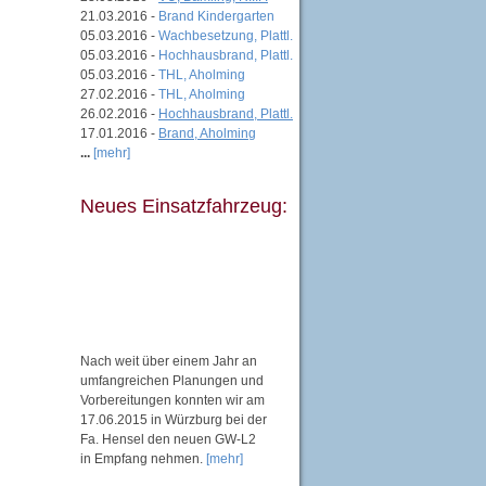
21.03.2016 -
Brand Kindergarten
05.03.2016 -
Wachbesetzung, Plattl.
05.03.2016 -
Hochhausbrand, Plattl.
05.03.2016 -
THL, Aholming
27.02.2016 -
THL, Aholming
26.02.2016 -
Hochhausbrand, Plattl.
17.01.2016 -
Brand, Aholming
...
[mehr]
Neues Einsatzfahrzeug:
Nach weit über einem Jahr an
umfangreichen Planungen und
Vorbereitungen konnten wir am
17.06.2015 in Würzburg bei der
Fa. Hensel den neuen GW-L2
in Empfang nehmen.
[mehr]