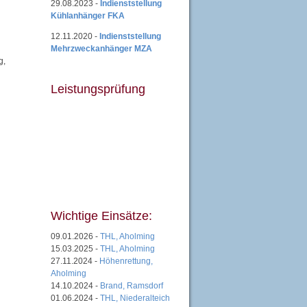
29.08.2023 -
Indienststellung
Kühlanhänger FKA
12.11.2020 -
Indienststellung
Mehrzweckanhänger MZA
g,
Leistungsprüfung
Wichtige Einsätze:
09.01.2026 -
THL, Aholming
15.03.2025 -
THL, Aholming
27.11.2024 -
Höhenrettung,
Aholming
14.10.2024 -
Brand, Ramsdorf
01.06.2024 -
THL, Niederalteich