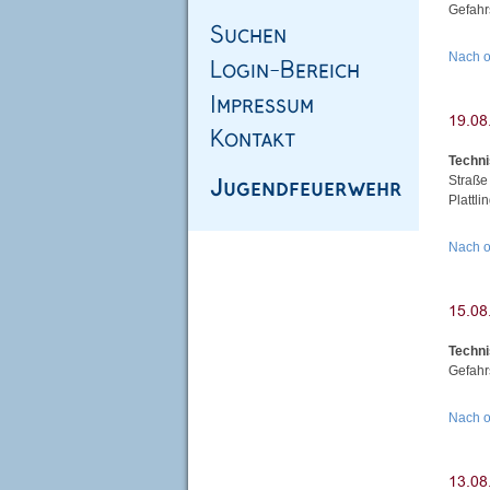
Gefahr
Nach 
Techni
Straße
Plattl
Nach 
Techni
Gefahr
Nach 