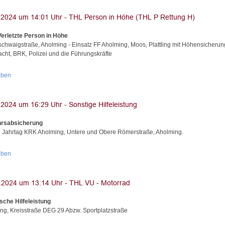
Verletzte Person in Höhe
schwaigstraße, Aholming - Einsatz FF Aholming, Moos, Plattling mit Höhensicherun
cht, BRK, Polizei und die Führungskräfte
oben
hrsabsicherung
Jahrtag KRK Aholming, Untere und Obere Römerstraße, Aholming.
oben
sche Hilfeleistung
ng, Kreisstraße DEG 29 Abzw. Sportplatzstraße