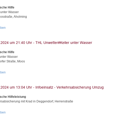
sche Hilfe
 unter Wasser
sstraße, Aholming
oben
sche Hilfe
 unter Wasser
rfer Straße, Moos
oben
sche Hilfeleistung
rsabsicherung mit Krad in Deggendorf, Herrenstraße
oben