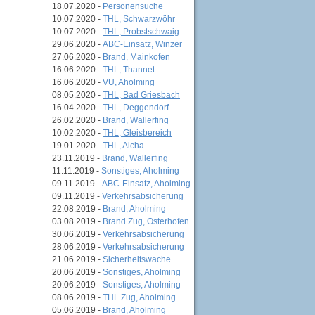
18.07.2020 -
Personensuche
10.07.2020 -
THL, Schwarzwöhr
10.07.2020 -
THL, Probstschwaig
29.06.2020 -
ABC-Einsatz, Winzer
27.06.2020 -
Brand, Mainkofen
16.06.2020 -
THL, Thannet
16.06.2020 -
VU, Aholming
08.05.2020 -
THL, Bad Griesbach
16.04.2020 -
THL, Deggendorf
26.02.2020 -
Brand, Wallerfing
10.02.2020 -
THL, Gleisbereich
19.01.2020 -
THL, Aicha
23.11.2019 -
Brand, Wallerfing
11.11.2019 -
Sonstiges, Aholming
09.11.2019 -
ABC-Einsatz, Aholming
09.11.2019 -
Verkehrsabsicherung
22.08.2019 -
Brand, Aholming
03.08.2019 -
Brand Zug, Osterhofen
30.06.2019 -
Verkehrsabsicherung
28.06.2019 -
Verkehrsabsicherung
21.06.2019 -
Sicherheitswache
20.06.2019 -
Sonstiges, Aholming
20.06.2019 -
Sonstiges, Aholming
08.06.2019 -
THL Zug, Aholming
05.06.2019 -
Brand, Aholming