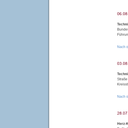
Techni
Bundes
Führun
Nach 
Techni
Straße
Kreiss
Nach 
Herz-K