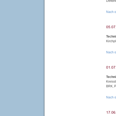
Defibr
Nach 
Techni
Kirchpl
Nach 
Techni
Kreiss
BRK, P
Nach 