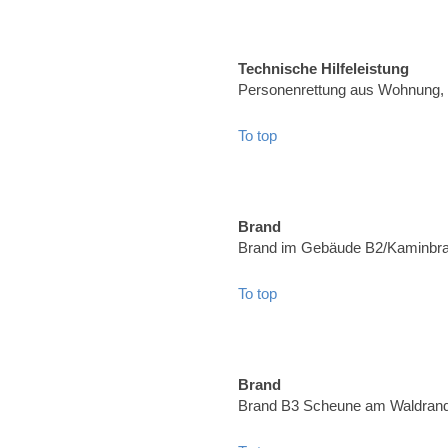
Technische Hilfeleistung
Personenrettung aus Wohnung,
To top
Brand
Brand im Gebäude B2/Kaminbran
To top
Brand
Brand B3 Scheune am Waldrand,