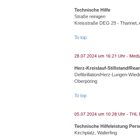
Technische Hilfe
Straße reinigen
Kreisstraße DEG 29 - Thannet,
To top
Herz-Kreislauf-Stillstand/Rea
Defibrillation/Herz-Lungen-Wied
Oberpöring
To top
Technische Hilfeleistung Per
Kirchplatz, Wallerfing