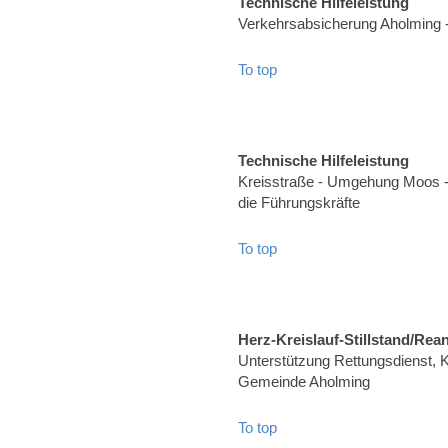
Technische Hilfeleistung
Verkehrsabsicherung Aholming 
To top
Technische Hilfeleistung
Kreisstraße - Umgehung Moos -
die Führungskräfte
To top
Herz-Kreislauf-Stillstand/Rea
Unterstützung Rettungsdienst, Kr
Gemeinde Aholming
To top