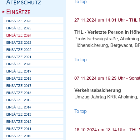
To top
THL - Verletzte Person in Höh
Probstschwaigstraße, Aholming -
Höhensicherung, Bergwacht, BRK
To top
Verkehrsabsicherung
Umzug Jahrtag KRK Aholming, 
To top