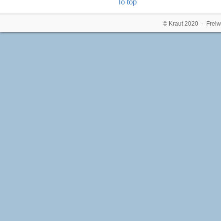
To top
© Kraut 2020 - Freiw