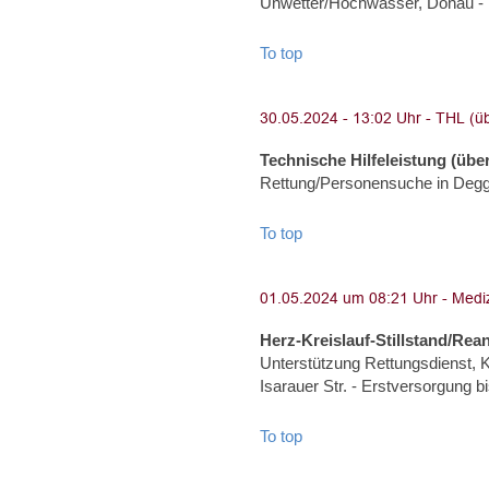
Unwetter/Hochwasser, Donau - 
To top
Technische Hilfeleistung (über
Rettung/Personensuche in Degg
To top
Herz-Kreislauf-Stillstand/Rea
Unterstützung Rettungsdienst, Kr
Isarauer Str. - Erstversorgung b
To top