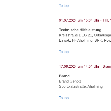
To top
Technische Hilfeleistung
Kreisstraße DEG 21, Ortsausga
Einsatz FF Aholming, BRK, Poliz
To top
Brand
Brand Gehölz
Sportplatzstraße, Aholming
To top