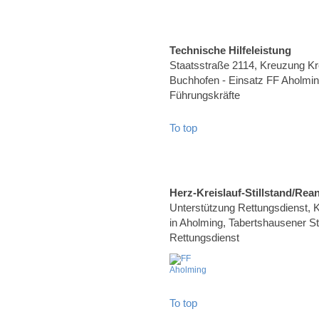
Technische Hilfeleistung
Staatsstraße 2114, Kreuzung K
Buchhofen - Einsatz FF Aholming
Führungskräfte
To top
Herz-Kreislauf-Stillstand/Rea
Unterstützung Rettungsdienst, Kr
in Aholming, Tabertshausener Str
Rettungsdienst
To top