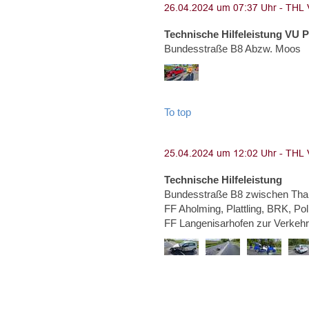
Technische Hilfeleistung VU 
Bundesstraße B8 Abzw. Moos
To top
Technische Hilfeleistung
Bundesstraße B8 zwischen Than
FF Aholming, Plattling, BRK, Po
FF Langenisarhofen zur Verkeh