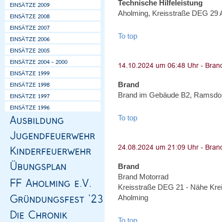
Technische Hilfeleistung
Aholming, Kreisstraße DEG 29 A
To top
Brand
Brand im Gebäude B2, Ramsdorf
To top
Brand
Brand Motorrad
Kreisstraße DEG 21 - Nähe Kre
Aholming
To top