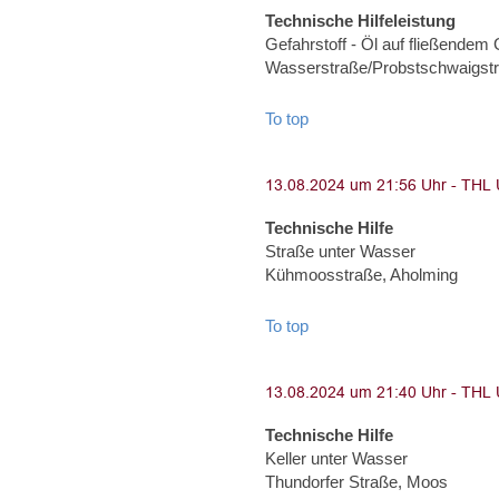
Technische Hilfeleistung
Gefahrstoff - Öl auf fließendem
Wasserstraße/Probstschwaigst
To top
Technische Hilfe
Straße unter Wasser
Kühmoosstraße, Aholming
To top
Technische Hilfe
Keller unter Wasser
Thundorfer Straße, Moos