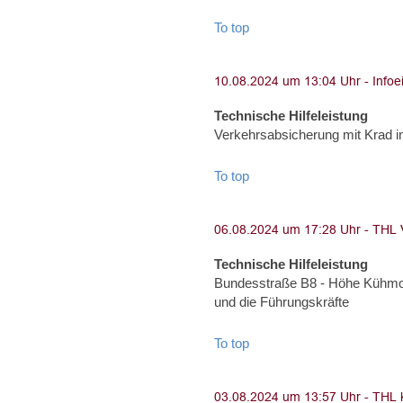
To top
Technische Hilfeleistung
Verkehrsabsicherung mit Krad i
To top
Technische Hilfeleistung
Bundesstraße B8 - Höhe Kühmoo
und die Führungskräfte
To top