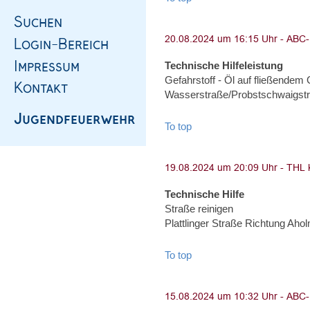
Technische Hilfeleistung
Gefahrstoff - Öl auf fließendem
Wasserstraße/Probstschwaigst
To top
Technische Hilfe
Straße reinigen
Plattlinger Straße Richtung Aho
To top