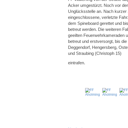
Acker umgestürzt. Noch vor der 
Unglücksstelle an. Nach kurzer
eingeschlossene, verletzte Fahr
dem Spineboard gerettet und bi
betreut werden. Die weiteren Fa
geeilten Feuerwehrkameraden un
betreut und erstversorgt, bis d
Deggendorf, Hengersberg, Oster
und Straubing (Christoph 15)
eintrafen.