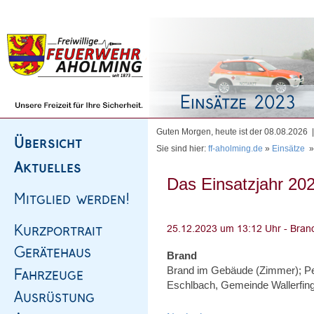
Homepage
|
Sitemap
|
Impressum
|
Kontakt
Guten Morgen, heute ist der 08.08.2026
Sie sind hier:
ff-aholming.de
»
Einsätze
Das Einsatzjahr 202
Brand
Brand im Gebäude (Zimmer); Pe
Eschlbach, Gemeinde Wallerfin