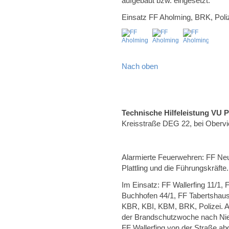
aufgebaut bzw. eingesetzt.
Einsatz FF Aholming, BRK, Poliz
Nach oben
Technische Hilfeleistung VU 
Kreisstraße DEG 22, bei Obervi
Alarmierte Feuerwehren: FF Neus
Plattling und die Führungskräfte.
Im Einsatz: FF Wallerfing 11/1,
Buchhofen 44/1, FF Tabertshaus
KBR, KBI, KBM, BRK, Polizei. A
der Brandschutzwoche nach Nie
FF Wallerfing von der Straße a