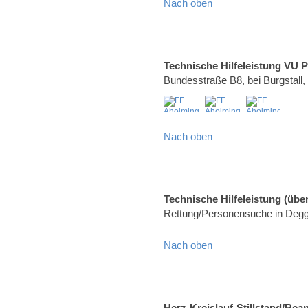
Nach oben
Technische Hilfeleistung VU 
Bundesstraße B8, bei Burgstall
Nach oben
Technische Hilfeleistung (über
Rettung/Personensuche in Degg
Nach oben
Herz-Kreislauf-Stillstand/Rea