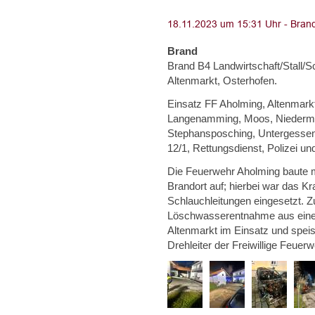
Brand
Brand B4 Landwirtschaft/Stall/
Altenmarkt, Osterhofen.
Einsatz FF Aholming, Altenmarkt
Langenamming, Moos, Niedermünc
Stephansposching, Untergessen
12/1, Rettungsdienst, Polizei un
Die Feuerwehr Aholming baute 
Brandort auf; hierbei war das K
Schlauchleitungen eingesetzt. Z
Löschwasserentnahme aus eine
Altenmarkt im Einsatz und speis
Drehleiter der Freiwillige Feue