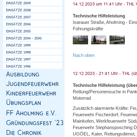
Technische Hilfeleistung
Isarauer Straße, Aholming - Ein
Führungskräfte
Nach oben
Technische Hilfeleistung (über
Rettung/Personensuche in Pankof
Motorrad
Zusätzlich alarmierte Kräfte: Fe
Feuerwehr Fischerdorf, Feuerw
Mainkofen, Werkfeuerwehr Süd
Feuerwehr Stephansposching Dr
UGÖEL, Kater, Rettungsdienst, 