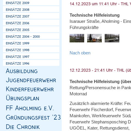
Technische Hilfeleistung
Isarauer Straße, Aholming - Ein
Führungskräfte
Nach oben
Technische Hilfeleistung (über
Rettung/Personensuche in Pankof
Motorrad
Zusätzlich alarmierte Kräfte: Fe
Feuerwehr Fischerdorf, Feuerw
Mainkofen, Werkfeuerwehr Süd
Feuerwehr Stephansposching Dr
UGÖEL, Kater, Rettungsdienst, 