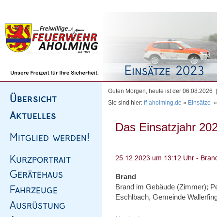
Homepage
|
Sitemap
|
Impressum
|
Kontakt
Guten Morgen, heute ist der 06.08.2026
Sie sind hier:
ff-aholming.de
»
Einsätze
Das Einsatzjahr 202
Brand
Brand im Gebäude (Zimmer); Pe
Eschlbach, Gemeinde Wallerfin