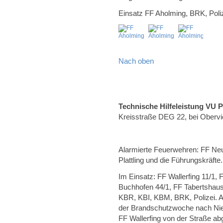
Einsatz FF Aholming, BRK, Poliz
Nach oben
Technische Hilfeleistung VU 
Kreisstraße DEG 22, bei Obervi
Alarmierte Feuerwehren: FF Neus
Plattling und die Führungskräfte.
Im Einsatz: FF Wallerfing 11/1,
Buchhofen 44/1, FF Tabertshaus
KBR, KBI, KBM, BRK, Polizei. A
der Brandschutzwoche nach Nie
FF Wallerfing von der Straße a