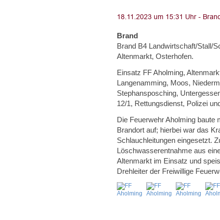
Brand
Brand B4 Landwirtschaft/Stall/
Altenmarkt, Osterhofen.
Einsatz FF Aholming, Altenmarkt
Langenamming, Moos, Niedermünc
Stephansposching, Untergessen
12/1, Rettungsdienst, Polizei un
Die Feuerwehr Aholming baute 
Brandort auf; hierbei war das K
Schlauchleitungen eingesetzt. Z
Löschwasserentnahme aus eine
Altenmarkt im Einsatz und speis
Drehleiter der Freiwillige Feue