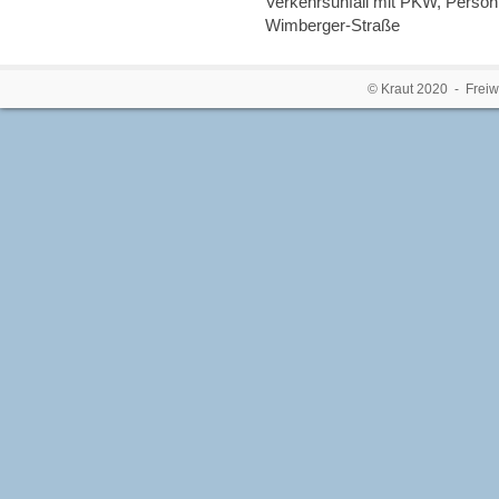
Verkehrsunfall mit PKW, Person 
Wimberger-Straße
© Kraut 2020 - Freiw