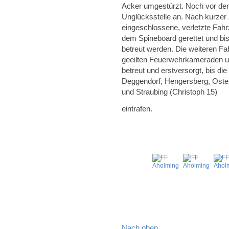
Acker umgestürzt. Noch vor der 
Unglücksstelle an. Nach kurzer
eingeschlossene, verletzte Fahr
dem Spineboard gerettet und bi
betreut werden. Die weiteren Fa
geeilten Feuerwehrkameraden un
betreut und erstversorgt, bis d
Deggendorf, Hengersberg, Oster
und Straubing (Christoph 15)
eintrafen.
Nach oben