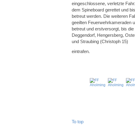
eingeschlossene, verletzte Fahr
dem Spineboard gerettet und bi
betreut werden. Die weiteren Fa
geeilten Feuerwehrkameraden un
betreut und erstversorgt, bis d
Deggendorf, Hengersberg, Oster
und Straubing (Christoph 15)
eintrafen.
To top