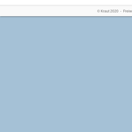
© Kraut 2020 - Freiw