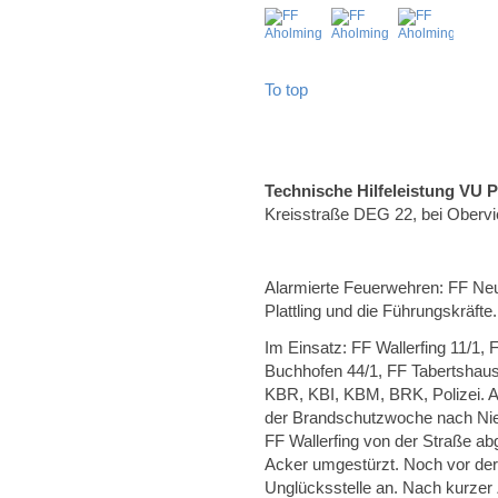
To top
Technische Hilfeleistung VU 
Kreisstraße DEG 22, bei Obervi
Alarmierte Feuerwehren: FF Neus
Plattling und die Führungskräfte.
Im Einsatz: FF Wallerfing 11/1,
Buchhofen 44/1, FF Tabertshaus
KBR, KBI, KBM, BRK, Polizei. A
der Brandschutzwoche nach Nie
FF Wallerfing von der Straße a
Acker umgestürzt. Noch vor der 
Unglücksstelle an. Nach kurzer