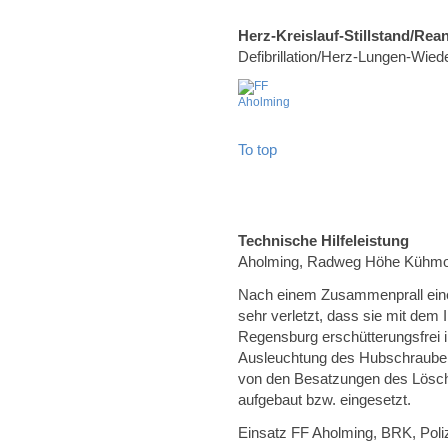
Herz-Kreislauf-Stillstand/Rea
Defibrillation/Herz-Lungen-Wie
To top
Technische Hilfeleistung
Aholming, Radweg Höhe Kühm
Nach einem Zusammenprall eine
sehr verletzt, dass sie mit dem
Regensburg erschütterungsfrei 
Ausleuchtung des Hubschrauber
von den Besatzungen des Lösc
aufgebaut bzw. eingesetzt.
Einsatz FF Aholming, BRK, Poliz