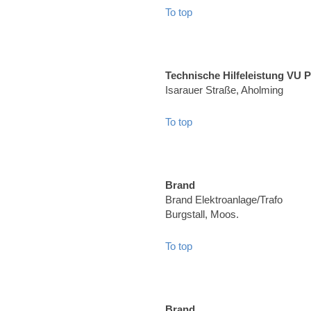
To top
Technische Hilfeleistung VU 
Isarauer Straße, Aholming
To top
Brand
Brand Elektroanlage/Trafo
Burgstall, Moos.
To top
Brand