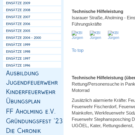
Technische Hilfeleistung
Isarauer Straße, Aholming - Ein
Führungskräfte
To top
Technische Hilfeleistung (über
Rettung/Personensuche in Pankof
Motorrad
Zusätzlich alarmierte Kräfte: Fe
Feuerwehr Fischerdorf, Feuerw
Mainkofen, Werkfeuerwehr Süd
Feuerwehr Stephansposching Dr
UGÖEL, Kater, Rettungsdienst, 