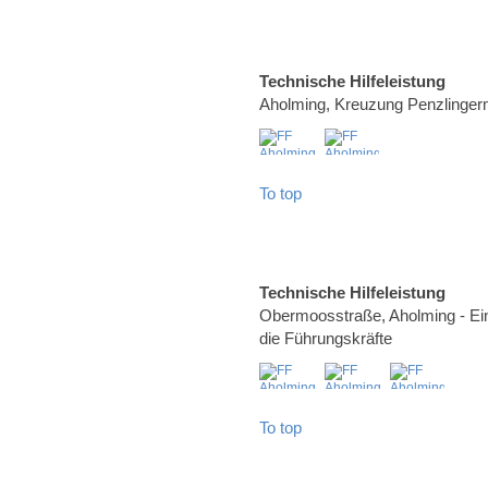
Technische Hilfeleistung
Aholming, Kreuzung Penzlinge
To top
Technische Hilfeleistung
Obermoosstraße, Aholming - Ei
die Führungskräfte
To top