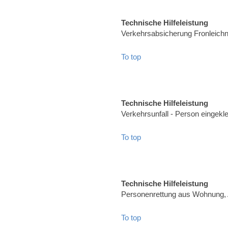
Technische Hilfeleistung
Verkehrsabsicherung Fronleich
To top
Technische Hilfeleistung
Verkehrsunfall - Person eingekl
To top
Technische Hilfeleistung
Personenrettung aus Wohnung, 
To top