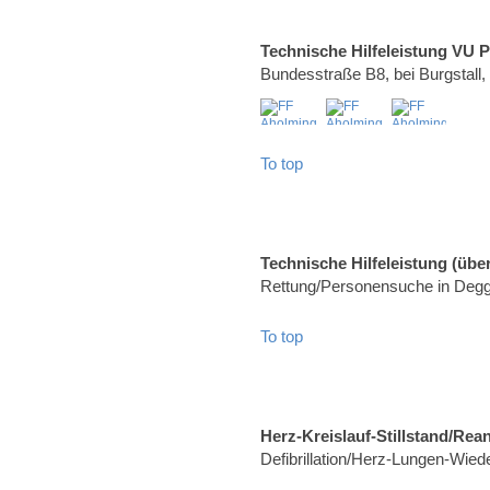
Technische Hilfeleistung VU 
Bundesstraße B8, bei Burgstall
To top
Technische Hilfeleistung (über
Rettung/Personensuche in Degg
To top
Herz-Kreislauf-Stillstand/Rea
Defibrillation/Herz-Lungen-Wied