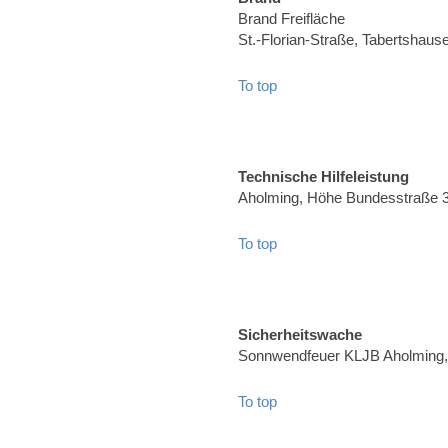
Brand Freifläche
St.-Florian-Straße, Tabertshaus
To top
Technische Hilfeleistung
Aholming, Höhe Bundesstraße 
To top
Sicherheitswache
Sonnwendfeuer KLJB Aholming, 
To top