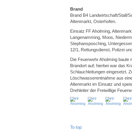
Brand
Brand B4 Landwirtschaft/Stall/
Altenmarkt, Osterhofen.
Einsatz FF Aholming, Altenmarkt
Langenamming, Moos, Niedermünc
Stephansposching, Untergessen
12/1, Rettungsdienst, Polizei un
Die Feuerwehr Aholming baute 
Brandort auf; hierbei war das K
Schlauchleitungen eingesetzt. Z
Löschwasserentnahme aus eine
Altenmarkt im Einsatz und speis
Drehleiter der Freiwillige Feue
To top