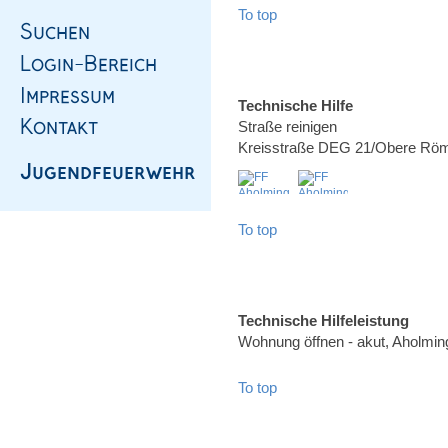
To top
Technische Hilfe
Straße reinigen
Kreisstraße DEG 21/Obere Röm
To top
Technische Hilfeleistung
Wohnung öffnen - akut, Aholming
To top