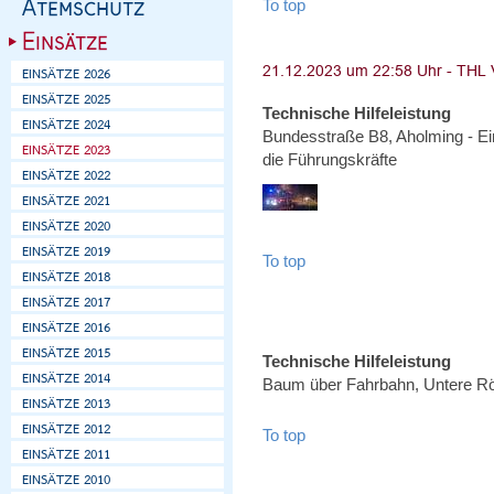
To top
Technische Hilfeleistung
Bundesstraße B8, Aholming - Ei
die Führungskräfte
To top
Technische Hilfeleistung
Baum über Fahrbahn, Untere R
To top