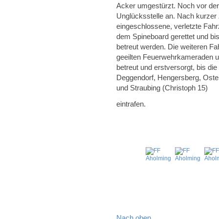
Acker umgestürzt. Noch vor der 
Unglücksstelle an. Nach kurzer
eingeschlossene, verletzte Fahr
dem Spineboard gerettet und bi
betreut werden. Die weiteren Fa
geeilten Feuerwehrkameraden un
betreut und erstversorgt, bis d
Deggendorf, Hengersberg, Oster
und Straubing (Christoph 15)
eintrafen.
Nach oben