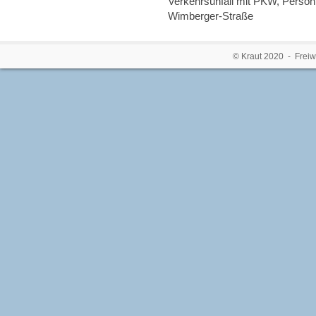
Verkehrsunfall mit PKW, Person 
Wimberger-Straße
© Kraut 2020 - Freiw