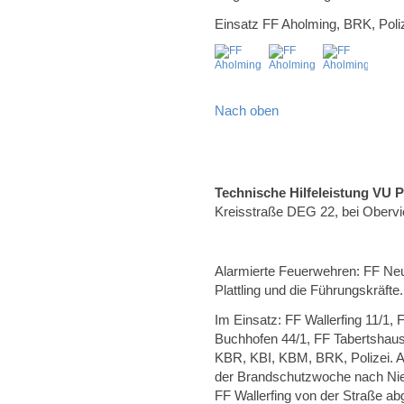
Einsatz FF Aholming, BRK, Poliz
Nach oben
Technische Hilfeleistung VU 
Kreisstraße DEG 22, bei Obervi
Alarmierte Feuerwehren: FF Neus
Plattling und die Führungskräfte.
Im Einsatz: FF Wallerfing 11/1,
Buchhofen 44/1, FF Tabertshaus
KBR, KBI, KBM, BRK, Polizei. A
der Brandschutzwoche nach Nie
FF Wallerfing von der Straße a