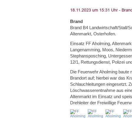
Brand
Brand B4 Landwirtschaft/Stall/
Altenmarkt, Osterhofen.
Einsatz FF Aholming, Altenmarkt
Langenamming, Moos, Niedermünc
Stephansposching, Untergessen
12/1, Rettungsdienst, Polizei un
Die Feuerwehr Aholming baute 
Brandort auf; hierbei war das K
Schlauchleitungen eingesetzt. Z
Löschwasserentnahme aus eine
Altenmarkt im Einsatz und speis
Drehleiter der Freiwillige Feue