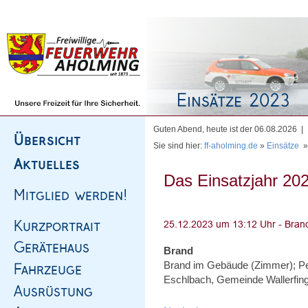
Homepage
|
Sitemap
|
Impressum
|
Kontakt
Guten Abend, heute ist der 06.08.2026 |
Sie sind hier:
ff-aholming.de
»
Einsätze
Das Einsatzjahr 202
Brand
Brand im Gebäude (Zimmer); Pe
Eschlbach, Gemeinde Wallerfin