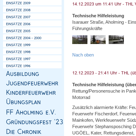
Technische Hilfeleistung
Isarauer Straße, Aholming - Ein
Führungskräfte
Nach oben
Technische Hilfeleistung (über
Rettung/Personensuche in Pankof
Motorrad
Zusätzlich alarmierte Kräfte: Fe
Feuerwehr Fischerdorf, Feuerw
Mainkofen, Werkfeuerwehr Süd
Feuerwehr Stephansposching Dr
UGÖEL, Kater, Rettungsdienst, 