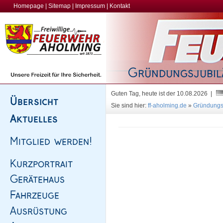
Homepage
|
Sitemap
|
Impressum
|
Kontakt
Guten Tag, heute ist der 10.08.2026 |
Sie sind hier:
ff-aholming.de
»
Gründungsf