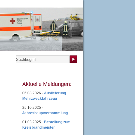
teilungen
|
Übungsplan
|
Mitgliedsantrag
|
Login
Aktuelle Meldungen:
06.08.2026 -
Auslieferung
Mehrzweckfahrzeug
25.10.2025 -
Jahreshauptversammlung
01.03.2025 -
Bestellung zum
Kreisbrandmeister