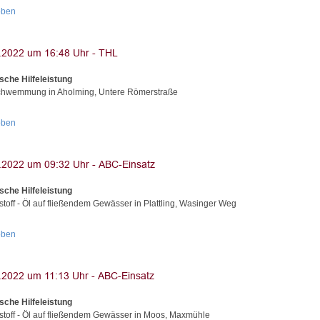
oben
sche Hilfeleistung
hwemmung in Aholming, Untere Römerstraße
oben
sche Hilfeleistung
stoff - Öl auf fließendem Gewässer in Plattling, Wasinger Weg
oben
sche Hilfeleistung
stoff - Öl auf fließendem Gewässer in Moos, Maxmühle