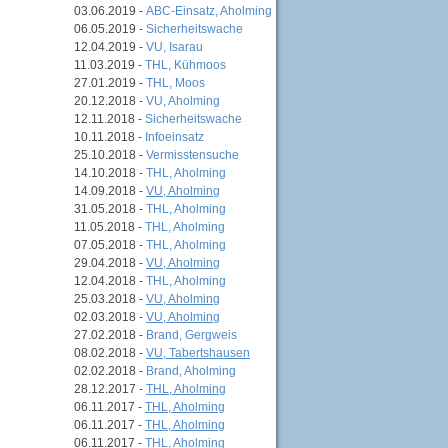
03.06.2019 -
ABC-Einsatz, Aholming
06.05.2019 -
Sicherheitswache
12.04.2019 -
VU, Isarau
11.03.2019 -
THL, Kühmoos
27.01.2019 -
THL, Moos
20.12.2018 -
VU, Aholming
12.11.2018 -
Sicherheitswache
10.11.2018 -
Infoeinsatz
25.10.2018 -
Vermisstensuche
14.10.2018 -
THL, Aholming
14.09.2018 -
VU, Aholming
31.05.2018 -
THL, Aholming
11.05.2018 -
THL, Aholming
07.05.2018 -
THL, Aholming
29.04.2018 -
VU, Aholming
12.04.2018 -
THL, Aholming
25.03.2018 -
VU, Aholming
02.03.2018 -
VU, Aholming
27.02.2018 -
Brand, Gergweis
08.02.2018 -
VU, Tabertshausen
02.02.2018 -
Brand, Aholming
28.12.2017 -
THL, Aholming
06.11.2017 -
THL, Aholming
06.11.2017 -
THL, Aholming
06.11.2017 -
THL, Aholming