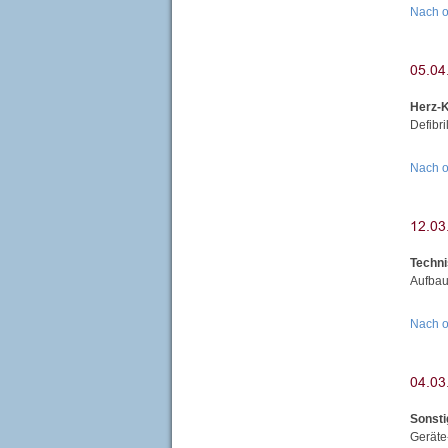
Nach 
Herz-K
Defibr
Nach 
Techni
Aufbau
Nach 
Sonsti
Geräte