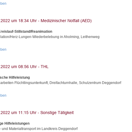
oben
reislauf-Stillstand/Reanimation
illation/Herz-Lungen-Wiederbelebung in Aholming, Leithenweg
oben
sche Hilfeleistung
arbeiten Flüchtlingsunterkunft, Dreifachturnhalle, Schulzentrum Deggendorf
oben
ge Hilfeleistungen
- und Materialtransport im Landkreis Deggendorf