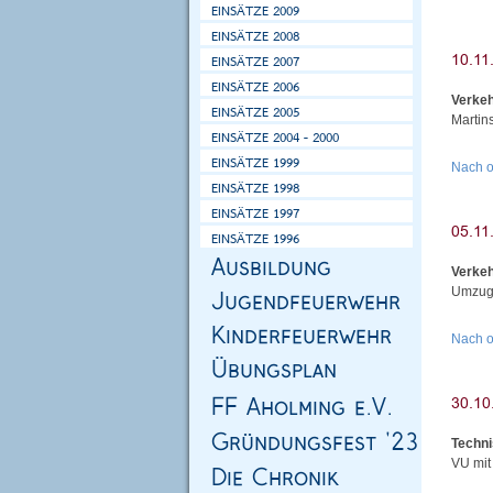
Verke
Martin
Nach 
Verke
Umzug 
Nach 
Techni
VU mit