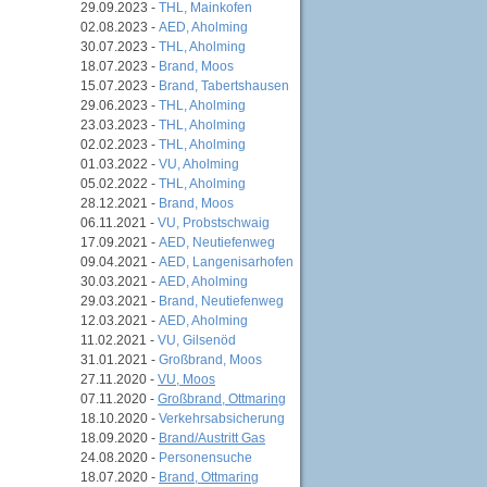
29.09.2023 -
THL, Mainkofen
02.08.2023 -
AED, Aholming
30.07.2023 -
THL, Aholming
18.07.2023 -
Brand, Moos
15.07.2023 -
Brand, Tabertshausen
29.06.2023 -
THL, Aholming
23.03.2023 -
THL, Aholming
02.02.2023 -
THL, Aholming
01.03.2022 -
VU, Aholming
05.02.2022 -
THL, Aholming
28.12.2021 -
Brand, Moos
06.11.2021 -
VU, Probstschwaig
17.09.2021 -
AED, Neutiefenweg
09.04.2021 -
AED, Langenisarhofen
30.03.2021 -
AED, Aholming
29.03.2021 -
Brand, Neutiefenweg
12.03.2021 -
AED, Aholming
11.02.2021 -
VU, Gilsenöd
31.01.2021 -
Großbrand, Moos
27.11.2020 -
VU, Moos
07.11.2020 -
Großbrand, Ottmaring
18.10.2020 -
Verkehrsabsicherung
18.09.2020 -
Brand/Austritt Gas
24.08.2020 -
Personensuche
18.07.2020 -
Brand, Ottmaring