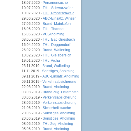
18.07.2020 -
Personensuche
10.07.2020 -
THL, Schwarzwöhr
10.07.2020 -
THL, Probstschwaig
29.06.2020 -
ABC-Einsatz, Winzer
27.06.2020 -
Brand, Mainkofen
16.06.2020 -
THL, Thannet
16.06.2020 -
VU, Aholming
08.05.2020 -
THL, Bad Griesbach
16.04.2020 -
THL, Deggendorf
26.02.2020 -
Brand, Wallerfing
10.02.2020 -
THL, Gleisbereich
19.01.2020 -
THL, Aicha
23.11.2019 -
Brand, Wallerfing
11.11.2019 -
Sonstiges, Aholming
09.11.2019 -
ABC-Einsatz, Aholming
09.11.2019 -
Verkehrsabsicherung
22.08.2019 -
Brand, Aholming
03.08.2019 -
Brand Zug, Osterhofen
30.06.2019 -
Verkehrsabsicherung
28.06.2019 -
Verkehrsabsicherung
21.06.2019 -
Sicherheitswache
20.06.2019 -
Sonstiges, Aholming
20.06.2019 -
Sonstiges, Aholming
08.06.2019 -
THL Zug, Aholming
05.06.2019 -
Brand, Aholming