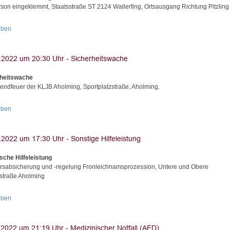
son eingeklemmt, Staatsstraße ST 2124 Wallerfing, Ortsausgang Richtung Pitzling
oben
rheitswache
ndfeuer der KLJB Aholming, Sportplatzstraße, Aholming.
oben
sche Hilfeleistung
rsabsicherung und -regelung Fronleichnamsprozession, Untere und Obere
traße Aholming
oben