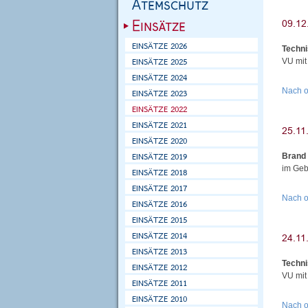
Techni
VU mit
Nach 
Brand
im Geb
Nach 
Techni
VU mit
Nach 