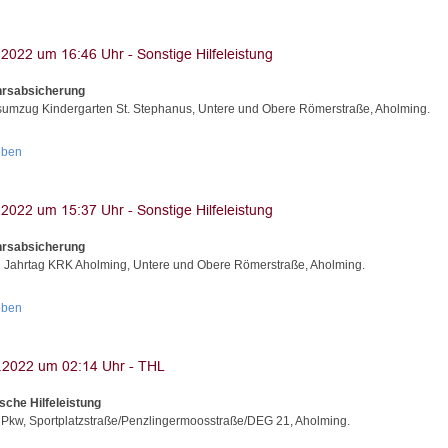
hrsabsicherung
sumzug Kindergarten St. Stephanus, Untere und Obere Römerstraße, Aholming.
oben
hrsabsicherung
Jahrtag KRK Aholming, Untere und Obere Römerstraße, Aholming.
oben
sche Hilfeleistung
 Pkw, Sportplatzstraße/Penzlingermoosstraße/DEG 21, Aholming.