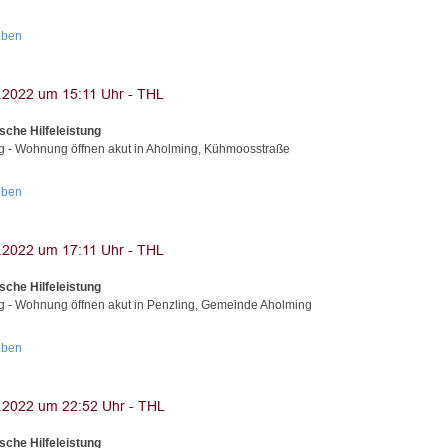
oben
sche Hilfeleistung
g - Wohnung öffnen akut in Aholming, Kühmoosstraße
oben
sche Hilfeleistung
g - Wohnung öffnen akut in Penzling, Gemeinde Aholming
oben
sche Hilfeleistung