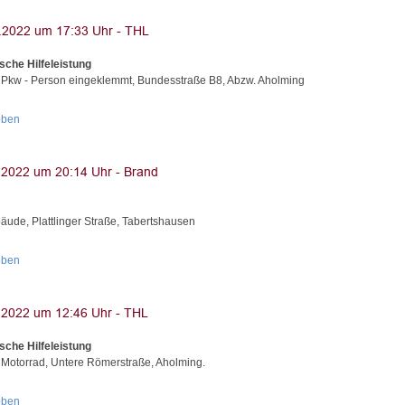
sche Hilfeleistung
 Pkw - Person eingeklemmt, Bundesstraße B8, Abzw. Aholming
oben
äude, Plattlinger Straße, Tabertshausen
oben
sche Hilfeleistung
 Motorrad, Untere Römerstraße, Aholming.
oben