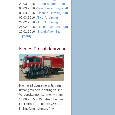
21.03.2016 -
Brand Kindergarten
05.03.2016 -
Wachbesetzung, Plattl.
05.03.2016 -
Hochhausbrand, Plattl.
05.03.2016 -
THL, Aholming
27.02.2016 -
THL, Aholming
26.02.2016 -
Hochhausbrand, Plattl.
17.01.2016 -
Brand, Aholming
...
[mehr]
Neues Einsatzfahrzeug:
Nach weit über einem Jahr an
umfangreichen Planungen und
Vorbereitungen konnten wir am
17.06.2015 in Würzburg bei der
Fa. Hensel den neuen GW-L2
in Empfang nehmen.
[mehr]