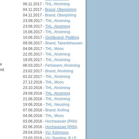
06.11.2017 -
THL, Aholming
04.11.2017 -
Brand, Oberpöring
04.11.2017 -
Brand, Oberpöring
23.09.2017 -
THL, Aholming
23.06.2017 -
THL, Aholming
15.06.2017 -
THL, Aholming
10.06.2017 -
Großbrand, Plattling
09.06.2017 -
Brand, Tabertshausen
04.06.2017 -
THL, Moos
22.05.2017 -
THL, Aholming
19.05.2017 -
THL, Aholming
he
06.03.2017 -
Fehlalarm, Aholming
mit
23.02.2017 -
Brand, Aholming
01.02.2017 -
THL, Aholming
27.12.2016 -
THL, Moos
23.10.2016 -
THL, Aholming
29.09.2016 -
THL, Aholming
21.06.2016 -
THL, Aholming
19.06.2016 -
THL, Neusling
07.06.2016 -
Brand, Kolling
04.06.2016 -
THL, Moos
03.06.2016 -
Hochwasser (PAN)
02.06.2016 -
Hochwasser (PAN)
29.04.2016 -
VU, Kühmoos
23.03.2016 -
VU, Bamling, R.I.P.