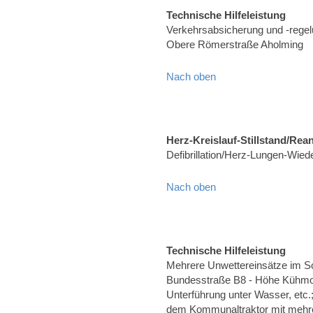
Technische Hilfeleistung
Verkehrsabsicherung und -rege
Obere Römerstraße Aholming
Nach oben
Herz-Kreislauf-Stillstand/Rea
Defibrillation/Herz-Lungen-Wied
Nach oben
Technische Hilfeleistung
Mehrere Unwettereinsätze im S
Bundesstraße B8 - Höhe Kühmo
Unterführung unter Wasser, etc.
dem Kommunaltraktor mit mehre