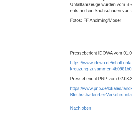
Unfallfahrzeuge wurden vom BR
entstand ein Sachschaden von c
Fotos: FF Aholming/Moser
Pressebericht IDOWA vom 01.03.
https://www.idowa.de/inhalt.unf
kreuzung-zusammen.4b0981b0-
Pressebericht PNP vom 02.03.20
https://www.pnp.de/lokales/land
Blechschaden-bei-Verkehrsunfa
Nach oben