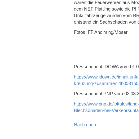
waren die Feuerwehren aus Mo
dem NEF Plattling sowie die PI Pl
Unfallfahrzeuge wurden vom BR
entstand ein Sachschaden von c
Fotos: FF Aholming/Moser
Pressebericht IDOWA vom 01.03.
https://www.idowa.de/inhalt.unf
kreuzung-zusammen.4b0981b0-
Pressebericht PNP vom 02.03.20
https://www.pnp.de/lokales/land
Blechschaden-bei-Verkehrsunfa
Nach oben