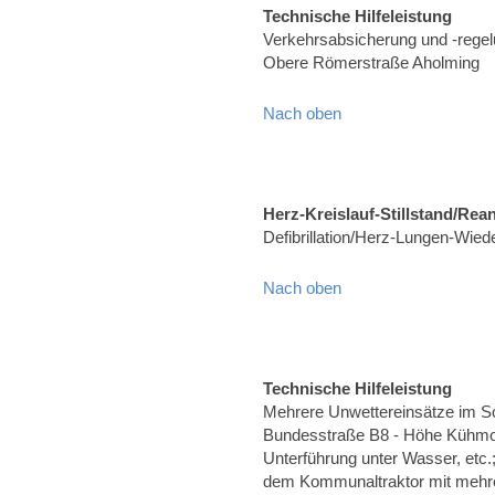
Technische Hilfeleistung
Verkehrsabsicherung und -rege
Obere Römerstraße Aholming
Nach oben
Herz-Kreislauf-Stillstand/Rea
Defibrillation/Herz-Lungen-Wied
Nach oben
Technische Hilfeleistung
Mehrere Unwettereinsätze im S
Bundesstraße B8 - Höhe Kühmo
Unterführung unter Wasser, etc.
dem Kommunaltraktor mit mehre